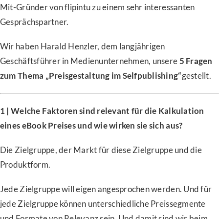
Mit-Gründer von flipintu zu einem sehr interessanten
Gesprächspartner.
Wir haben Harald Henzler, dem langjährigen
Geschäftsführer in Medienunternehmen, unsere
5 Fragen
zum Thema „Preisgestaltung im Selfpublishing“
gestellt.
1 | Welche Faktoren sind relevant für die Kalkulation
eines eBook Preises und wie wirken sie sich aus?
Die Zielgruppe, der Markt für diese Zielgruppe und die
Produktform.
Jede Zielgruppe will eigen angesprochen werden. Und für
jede Zielgruppe können unterschiedliche Preissegmente
und Formate von Relevanz sein. Und damit sind wir beim