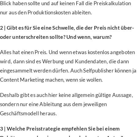
Blick haben sollte und auf keinen Fall die Preiskalkulation
nur aus den Produktionskosten ableiten.
2 | Gibt es für Sie eine Schwelle, die der Preis nicht über-
oder unterschreiten sollte? Und wenn, warum?
Alles hat einen Preis. Und wenn etwas kostenlos angeboten
wird, dann sind es Werbung und Kundendaten, die dann
eingesammelt werden dürfen. Auch Selfpublisher können ja
Content Marketing machen, wenn sie wollen.
Deshalb gibt es auch hier keine allgemein gültige Aussage,
sondern nur eine Ableitung aus dem jeweiligen
Geschäftsmodell heraus.
3 | Welche Preisstrategie empfehlen Sie bei einem