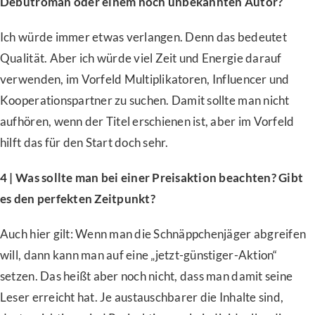
Debütroman oder einem noch unbekannten Autor?
Ich würde immer etwas verlangen. Denn das bedeutet
Qualität. Aber ich würde viel Zeit und Energie darauf
verwenden, im Vorfeld Multiplikatoren, Influencer und
Kooperationspartner zu suchen. Damit sollte man nicht
aufhören, wenn der Titel erschienen ist, aber im Vorfeld
hilft das für den Start doch sehr.
4 | Was sollte man bei einer Preisaktion beachten? Gibt
es den perfekten Zeitpunkt?
Auch hier gilt: Wenn man die Schnäppchenjäger abgreifen
will, dann kann man auf eine „jetzt-günstiger-Aktion“
setzen. Das heißt aber noch nicht, dass man damit seine
Leser erreicht hat. Je austauschbarer die Inhalte sind,