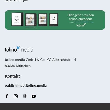
tolino media GmbH & Co. KG Albrechtstr. 14
80636 München
Kontakt
publishing[at]tolino.media