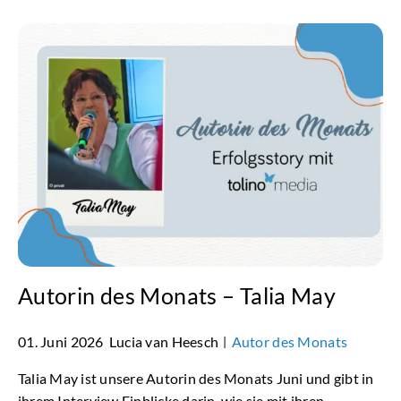
Autorin des Monats – Talia May
01. Juni 2026
Lucia van Heesch
Autor des Monats
|
Talia May ist unsere Autorin des Monats Juni und gibt in
ihrem Interview Einblicke darin, wie sie mit ihren