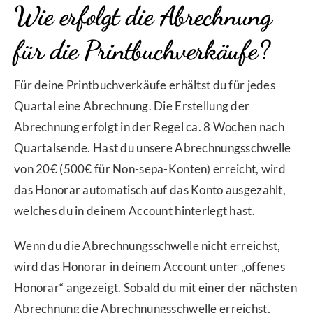
Wie erfolgt die Abrechnung
für die Printbuchverkäufe?
Für deine Printbuchverkäufe erhältst du für jedes
Quartal eine Abrechnung. Die Erstellung der
Abrechnung erfolgt in der Regel ca. 8 Wochen nach
Quartalsende. Hast du unsere Abrechnungsschwelle
von 20€ (500€ für Non-sepa-Konten) erreicht, wird
das Honorar automatisch auf das Konto ausgezahlt,
welches du in deinem Account hinterlegt hast.
Wenn du die Abrechnungsschwelle nicht erreichst,
wird das Honorar in deinem Account unter „offenes
Honorar“ angezeigt. Sobald du mit einer der nächsten
Abrechnung die Abrechnungsschwelle erreichst,