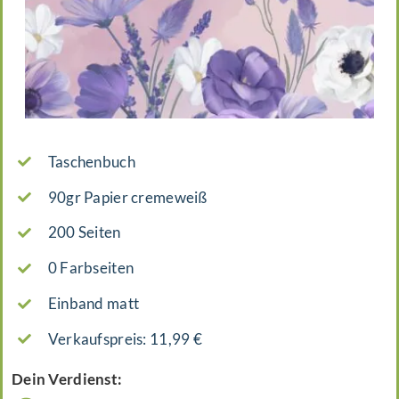
Taschenbuch
90gr Papier cremeweiß
200 Seiten
0 Farbseiten
Einband matt
Verkaufspreis: 11,99 €
Dein Verdienst: