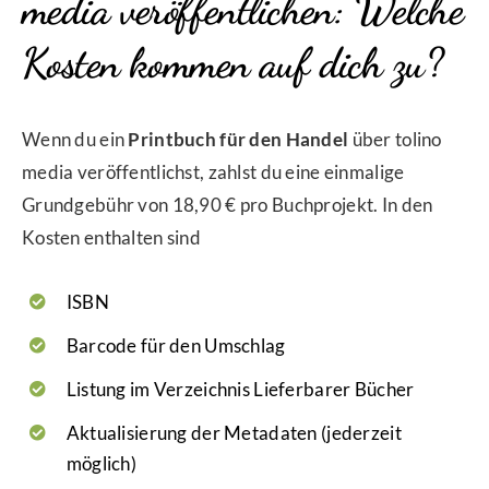
media veröffentlichen: Welche
Kosten kommen auf dich zu?
Wenn du ein
Printbuch für den Handel
über tolino
media veröffentlichst, zahlst du eine einmalige
Grundgebühr von 18,90 € pro Buchprojekt. In den
Kosten enthalten sind
ISBN
Barcode für den Umschlag
Listung im Verzeichnis Lieferbarer Bücher
Aktualisierung der Metadaten (jederzeit
möglich)