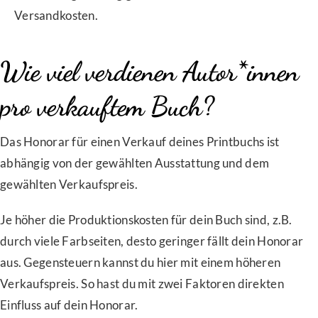
Versandkosten.
Wie viel verdienen Autor*innen
pro verkauftem Buch?
Das Honorar für einen Verkauf deines Printbuchs ist
abhängig von der gewählten Ausstattung und dem
gewählten Verkaufspreis.
Je höher die Produktionskosten für dein Buch sind, z.B.
durch viele Farbseiten, desto geringer fällt dein Honorar
aus. Gegensteuern kannst du hier mit einem höheren
Verkaufspreis. So hast du mit zwei Faktoren direkten
Einfluss auf dein Honorar.