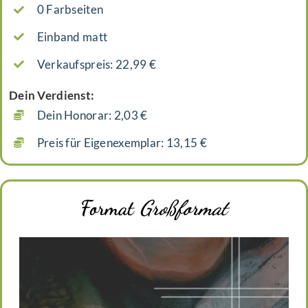
0 Farbseiten
Einband matt
Verkaufspreis: 22,99 €
Dein Verdienst:
Dein Honorar: 2,03 €
Preis für Eigenexemplar: 13,15 €
Format
Großformat