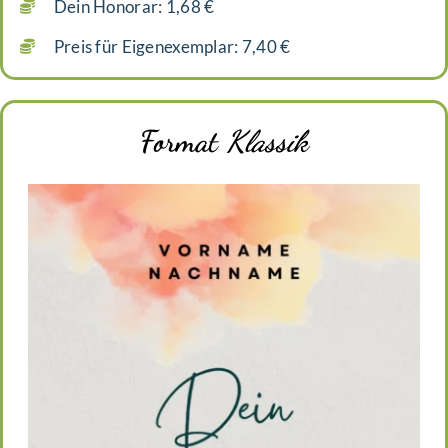
Dein Honorar: 1,68 €
Preis für Eigenexemplar: 7,40 €
Format
Klassik