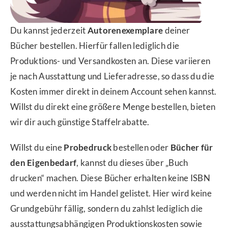
Du kannst jederzeit
Autorenexemplare
deiner
Bücher bestellen. Hierfür fallen lediglich die
Produktions- und Versandkosten an. Diese variieren
je nach Ausstattung und Lieferadresse, so dass du die
Kosten immer direkt in deinem Account sehen kannst.
Willst du direkt eine größere Menge bestellen, bieten
wir dir auch günstige Staffelrabatte.
Willst du eine
Probedruck
bestellen oder
Bücher für
den Eigenbedarf
, kannst du dieses über „Buch
drucken“ machen. Diese Bücher erhalten keine ISBN
und werden nicht im Handel gelistet. Hier wird keine
Grundgebühr fällig, sondern du zahlst lediglich die
ausstattungsabhängigen Produktionskosten sowie