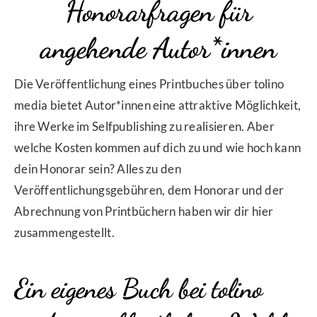
Honorarfragen für
angehende Autor*innen
Die Veröffentlichung eines Printbuches über tolino
media bietet Autor*innen eine attraktive Möglichkeit,
ihre Werke im Selfpublishing zu realisieren. Aber
welche Kosten kommen auf dich zu und wie hoch kann
dein Honorar sein? Alles zu den
Veröffentlichungsgebühren, dem Honorar und der
Abrechnung von Printbüchern haben wir dir hier
zusammengestellt.
Ein eigenes Buch bei tolino