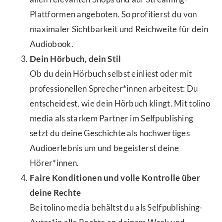
Plattformen angeboten. So profitierst du von
maximaler Sichtbarkeit und Reichweite für dein
Audiobook.
Dein Hörbuch, dein Stil
Ob du dein Hörbuch selbst einliest oder mit
professionellen Sprecher*innen arbeitest: Du
entscheidest, wie dein Hörbuch klingt. Mit tolino
media als starkem Partner im Selfpublishing
setzt du deine Geschichte als hochwertiges
Audioerlebnis um und begeisterst deine
Hörer*innen.
Faire Konditionen und volle Kontrolle über
deine Rechte
Bei tolino media behältst du als Selfpublishing-