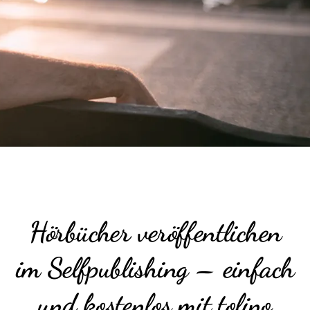
Hörbücher veröffentlichen
im Selfpublishing – einfach
und kostenlos mit tolino