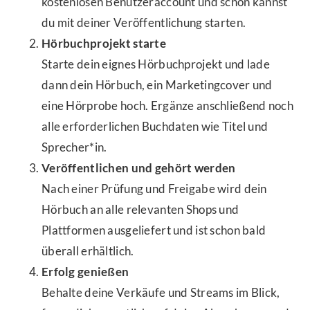
kostenlosen Benutzeraccount und schon kannst
du mit deiner Veröffentlichung starten.
Hörbuchprojekt starte
Starte dein eignes Hörbuchprojekt und lade
dann dein Hörbuch, ein Marketingcover und
eine Hörprobe hoch. Ergänze anschließend noch
alle erforderlichen Buchdaten wie Titel und
Sprecher*in.
Veröffentlichen und gehört werden
Nach einer Prüfung und Freigabe wird dein
Hörbuch an alle relevanten Shops und
Plattformen ausgeliefert und ist schon bald
überall erhältlich.
Erfolg genießen
Behalte deine Verkäufe und Streams im Blick,