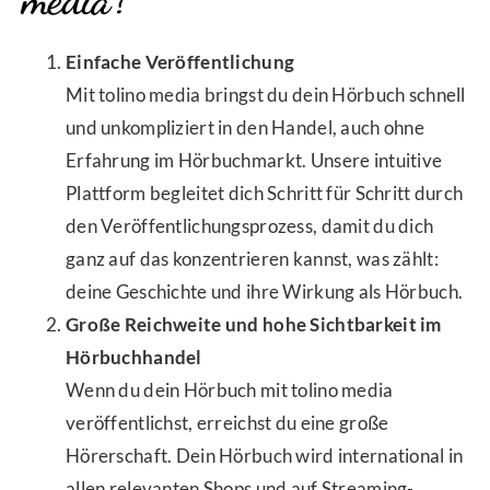
media?
Einfache Veröffentlichung
Mit tolino media bringst du dein Hörbuch schnell
und unkompliziert in den Handel, auch ohne
Erfahrung im Hörbuchmarkt. Unsere intuitive
Plattform begleitet dich Schritt für Schritt durch
den Veröffentlichungsprozess, damit du dich
ganz auf das konzentrieren kannst, was zählt:
deine Geschichte und ihre Wirkung als Hörbuch.
Große Reichweite und hohe Sichtbarkeit im
Hörbuchhandel
Wenn du dein Hörbuch mit tolino media
veröffentlichst, erreichst du eine große
Hörerschaft. Dein Hörbuch wird international in
allen relevanten Shops und auf Streaming-