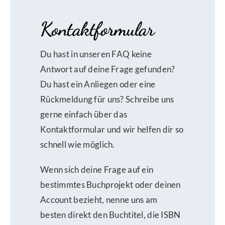
Kontaktformular
Du hast in unseren FAQ keine
Antwort auf deine Frage gefunden?
Du hast ein Anliegen oder eine
Rückmeldung für uns? Schreibe uns
gerne einfach über das
Kontaktformular und wir helfen dir so
schnell wie möglich.
Wenn sich deine Frage auf ein
bestimmtes Buchprojekt oder deinen
Account bezieht, nenne uns am
besten direkt den Buchtitel, die ISBN