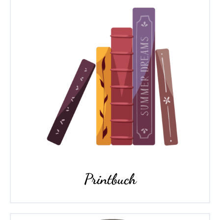
Printbuch