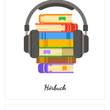
Hörbuch