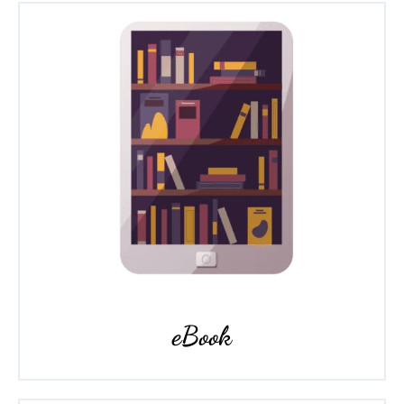
eBook