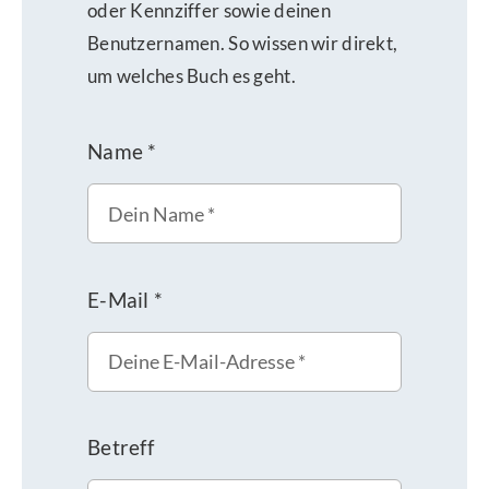
oder Kennziffer sowie deinen
Benutzernamen. So wissen wir direkt,
um welches Buch es geht.
Name
*
E-Mail
*
Betreff