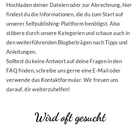
Hochladen deiner Dateien oder zur Abrechnung, hier
findest du die Informationen, die du zum Start auf
unserer Selfpublishing-Plattform benötigst. Also
stöbere durch unsere Kategorien und schaue auch in
den weiterführenden Blogbeiträgen nach Tipps und
Anleitungen.
Solltest du keine Antwort auf deine Fragen in den
FAQ finden, schreibe uns gerne eine E-Mail oder
verwende das Kontaktformular. Wir freuen uns
darauf, dir weiterzuhelfen!
Wird oft gesucht