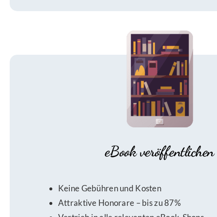
eBook veröffentlichen
Keine Gebühren und Kosten
Attraktive Honorare – bis zu 87%