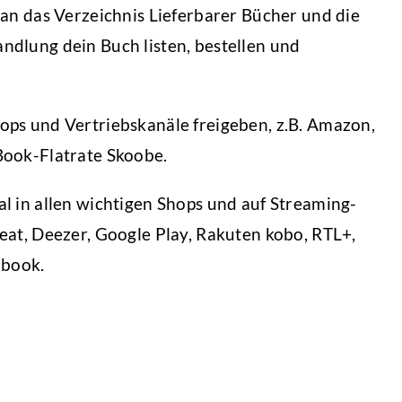
 an das Verzeichnis Lieferbarer Bücher und die
ndlung dein Buch listen, bestellen und
ops und Vertriebskanäle freigeben, z.B. Amazon,
eBook-Flatrate Skoobe.
al in allen wichtigen Shops und auf Streaming-
Beat, Deezer, Google Play, Rakuten kobo, RTL+,
obook.