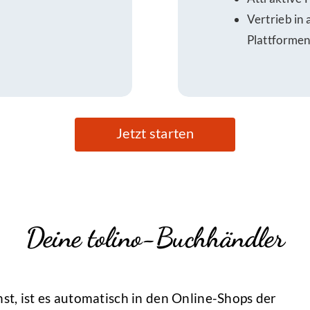
Vertrieb in
Plattforme
Jetzt starten
Deine tolino-Buchhändler
hst, ist es automatisch in den Online-Shops der