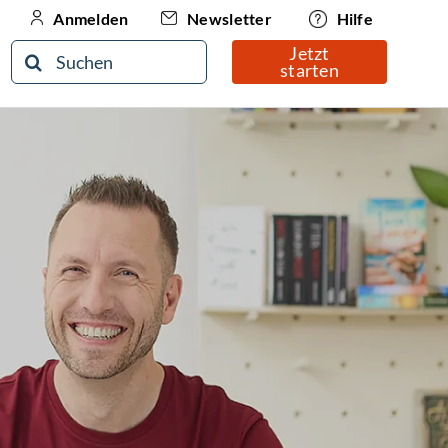
Newsletter
Hilfe
Anmelden
Jetzt
Suche
starten
nach: