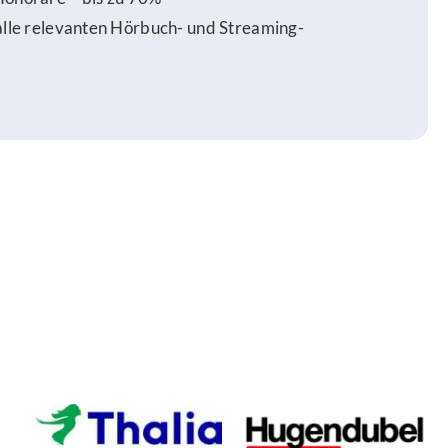
 alle relevanten Hörbuch- und Streaming-
n