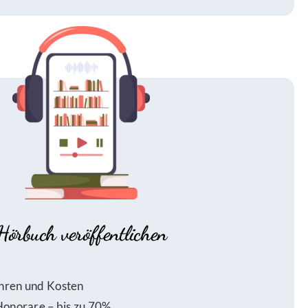
Hörbuch veröffentlichen
hren und Kosten
Honorare – bis zu 70%