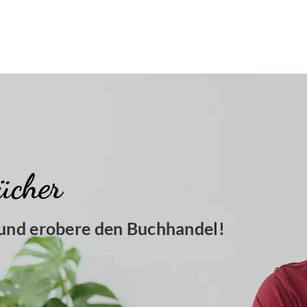
ücher
 und erobere den Buchhandel!