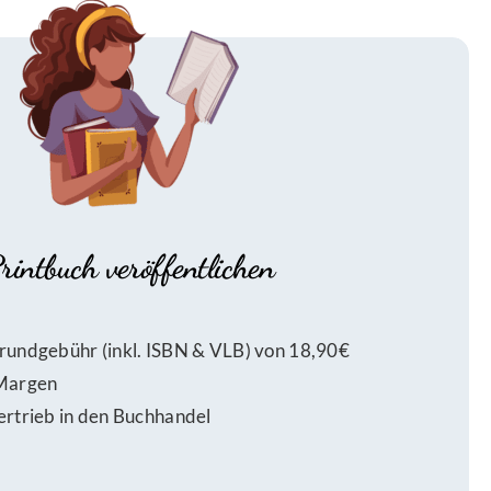
rintbuch veröffentlichen
rundgebühr (inkl. ISBN & VLB) von 18,90€
 Margen
ertrieb in den Buchhandel