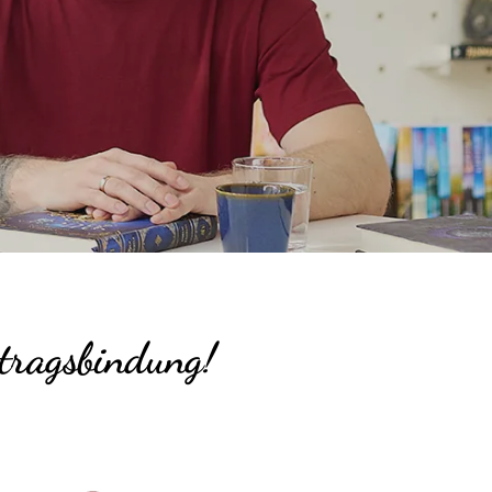
rtragsbindung!