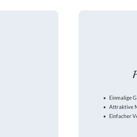
P
Einmalige G
Attraktive
Einfacher V