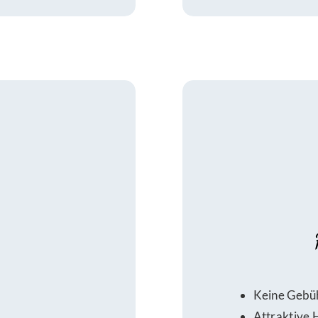
Keine Gebü
Attraktive 