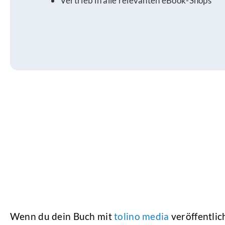
Vertrieb in alle relevanten eBook-Shops
Wenn du dein Buch mit
tolino media
veröffentlic