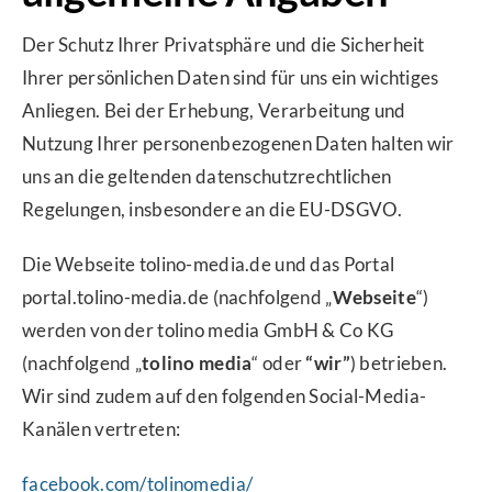
Der Schutz Ihrer Privatsphäre und die Sicherheit
Ihrer persönlichen Daten sind für uns ein wichtiges
Anliegen. Bei der Erhebung, Verarbeitung und
Nutzung Ihrer personenbezogenen Daten halten wir
uns an die geltenden datenschutzrechtlichen
Regelungen, insbesondere an die EU-DSGVO.
Die Webseite tolino-media.de und das Portal
portal.tolino-media.de (nachfolgend „
Webseite
“)
werden von der tolino media GmbH & Co KG
(nachfolgend „
tolino media
“ oder
“wir”
) betrieben.
Wir sind zudem auf den folgenden Social-Media-
Kanälen vertreten:
facebook.com/tolinomedia/