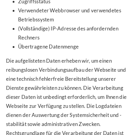
Zugriffsstatus
Verwendeter Webbrowser und verwendetes
Betriebssystem
(Vollständige) IP-Adresse des anfordernden
Rechners
Übertragene Datenmenge
Die aufgelisteten Daten erheben wir, um einen
reibungslosen Verbindungsaufbau der Webseite und
eine technisch fehlerfreie Bereitstellung unserer
Dienste gewährleisten zu können. Die Verarbeitung
dieser Daten ist unbedingt erforderlich, um Ihnen die
Webseite zur Verfügung zu stellen. Die Logdateien
dienen der Auswertung der Systemsicherheit und -
stabilität sowie administrativen Zwecken.
Rechtsgrundlage für die Verarbeitung der Daten ist