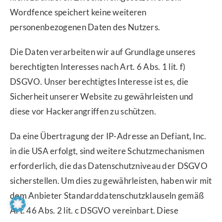
Wordfence speichert keine weiteren
personenbezogenen Daten des Nutzers.
Die Daten verarbeiten wir auf Grundlage unseres
berechtigten Interesses nach Art. 6 Abs. 1 lit. f)
DSGVO. Unser berechtigtes Interesse ist es, die
Sicherheit unserer Website zu gewährleisten und
diese vor Hackerangriffen zu schützen.
Da eine Übertragung der IP-Adresse an Defiant, Inc.
in die USA erfolgt, sind weitere Schutzmechanismen
erforderlich, die das Datenschutzniveau der DSGVO
sicherstellen. Um dies zu gewährleisten, haben wir mit
dem Anbieter Standarddatenschutzklauseln gemäß
Art. 46 Abs. 2 lit. c DSGVO vereinbart. Diese