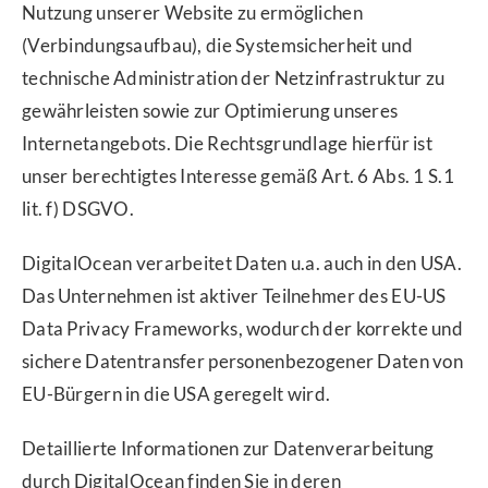
Nutzung unserer Website zu ermöglichen
(Verbindungsaufbau), die Systemsicherheit und
technische Administration der Netzinfrastruktur zu
gewährleisten sowie zur Optimierung unseres
Internetangebots. Die Rechtsgrundlage hierfür ist
unser berechtigtes Interesse gemäß Art. 6 Abs. 1 S.1
lit. f) DSGVO.
DigitalOcean verarbeitet Daten u.a. auch in den USA.
Das Unternehmen ist aktiver Teilnehmer des EU-US
Data Privacy Frameworks, wodurch der korrekte und
sichere Datentransfer personenbezogener Daten von
EU-Bürgern in die USA geregelt wird.
Detaillierte Informationen zur Datenverarbeitung
durch DigitalOcean finden Sie in deren