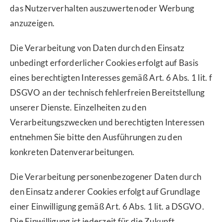
das Nutzerverhalten auszuwerten oder Werbung
anzuzeigen.
Die Verarbeitung von Daten durch den Einsatz
unbedingt erforderlicher Cookies erfolgt auf Basis
eines berechtigten Interesses gemäß Art. 6 Abs. 1 lit. f
DSGVO an der technisch fehlerfreien Bereitstellung
unserer Dienste. Einzelheiten zu den
Verarbeitungszwecken und berechtigten Interessen
entnehmen Sie bitte den Ausführungen zu den
konkreten Datenverarbeitungen.
Die Verarbeitung personenbezogener Daten durch
den Einsatz anderer Cookies erfolgt auf Grundlage
einer Einwilligung gemäß Art. 6 Abs. 1 lit. a DSGVO.
Die Einwilligung ist jederzeit für die Zukunft