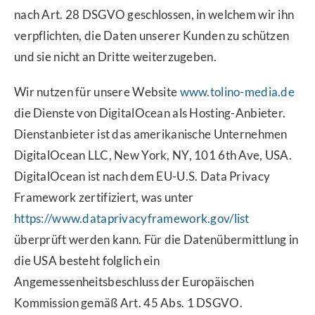
nach Art. 28 DSGVO geschlossen, in welchem wir ihn
verpflichten, die Daten unserer Kunden zu schützen
und sie nicht an Dritte weiterzugeben.
Wir nutzen für unsere Website
www.tolino-media.de
die Dienste von DigitalOcean als Hosting-Anbieter.
Dienstanbieter ist das amerikanische Unternehmen
DigitalOcean LLC, New York, NY, 101 6th Ave, USA.
DigitalOcean ist nach dem EU-U.S. Data Privacy
Framework zertifiziert, was unter
https://www.dataprivacyframework.gov/list
überprüft werden kann. Für die Datenübermittlung in
die USA besteht folglich ein
Angemessenheitsbeschluss der Europäischen
Kommission gemäß Art. 45 Abs. 1 DSGVO.