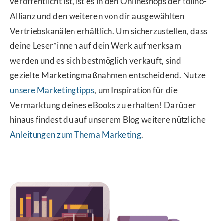
veröffentlicht ist, ist es in den Onlineshops der tolino-
Allianz und den weiteren von dir ausgewählten
Vertriebskanälen erhältlich. Um sicherzustellen, dass
deine Leser*innen auf dein Werk aufmerksam
werden und es sich bestmöglich verkauft, sind
gezielte Marketingmaßnahmen entscheidend. Nutze
unsere Marketingtipps
, um Inspiration für die
Vermarktung deines eBooks zu erhalten! Darüber
hinaus findest du auf unserem Blog weitere nützliche
Anleitungen zum Thema Marketing
.