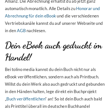
Allianz. Die Abrechnung erhältst du ab jetzt ganz
automatisch monatlich. Alle Details zu
Honorar und
Abrechnung für dein eBook
und die verschiedenen
Vertriebskanäle kannst du auf unserer Webseite und
in den
AGB
nachlesen.
Dein eBook auch gedruckt im
Handel!
Bei tolino media kannst du dein Buch nicht nur als
eBook veröffentlichen, sondern auch als Printbuch.
Willst du dein Werk also auch gedruckt und gebunden
in den Händen halten, lege direkt ein Buchprojekt
„
Buch veröffentlichen
“ an! So ist dein Buch auch bald
als Printtitel überall im deutschen Buchhandel