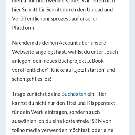
media nur noch wenige Klicks. Wir leiten dich
hier Schritt für Schritt durch den Upload und
Veröffentlichungsprozess auf unserer
Plattform.
Nachdem du deinen Account über unsere
Webseite angelegt hast, wählst du unter „Buch
anlegen“ dein neues Buchprojekt „eBook
veröffentlichen“. Klicke auf „jetzt starten“ und
schon geht es los!
Trage zunächst deine
Buchdaten
ein. Hier
kannst du nicht nur den Titel und Klappentext
für dein Werk eintragen, sondern auch
auswählen, ob du eine kostenfreie ISBN von
tolino media verwenden möchtest, oder eine