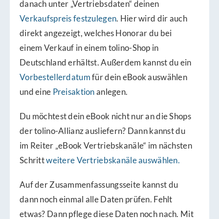
danach unter „Vertriebsdaten“ deinen
Verkaufspreis festzulegen
. Hier wird dir auch
direkt angezeigt, welches Honorar du bei
einem Verkauf in einem tolino-Shop in
Deutschland erhältst. Außerdem kannst du ein
Vorbestellerdatum
für dein eBook auswählen
und eine
Preisaktion
anlegen.
Du möchtest dein eBook nicht nur an die Shops
der tolino-Allianz ausliefern? Dann kannst du
im Reiter „eBook Vertriebskanäle“ im nächsten
Schritt
weitere Vertriebskanäle auswählen.
Auf der Zusammenfassungsseite kannst du
dann noch einmal alle Daten prüfen. Fehlt
etwas? Dann pflege diese Daten noch nach. Mit