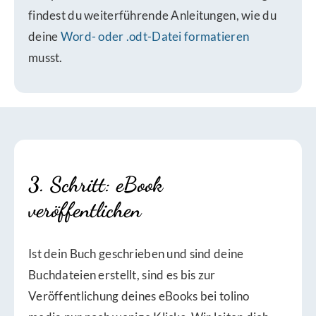
findest du weiterführende Anleitungen, wie du
deine
Word- oder .odt-Datei formatieren
musst.
3. Schritt: eBook
veröffentlichen
Ist dein Buch geschrieben und sind deine
Buchdateien erstellt, sind es bis zur
Veröffentlichung deines eBooks bei tolino