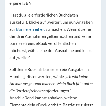
eigene ISBN.
Hast du alle erforderlichen Buchdaten
ausgefüllt, klicke auf „weiter“, um nun Angaben
zur
Barrierefreiheit
zu machen. Wenn du eine
der drei Ausnahmen gelten machen und keine
barrierefreies eBook veröffentlichen
möchtest, wähle eine der Ausnahme und klicke
auf „weiter“.
Soll dein eBook als barrierefreie Ausgabe im
Handel gelistet werden, wähle „
Ich will keine
Ausnahme geltend machen. Mein Buch fällt unter
die Barrierefreiheitsanforderungen.
“
Anschließend kannst anhaken, welche
Elemente dein eBook enthält. Bestätige zuletzt,