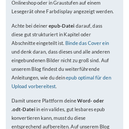
Onlineshop oder in Graustufen auf einem
Lesegerät ohne Farbdisplay angezeigt werden.
Achte bei deiner
epub-Datei
darauf, dass
diese gut strukturiert in Kapitel oder
Abschnitte eingeteilt ist.
Binde das Cover ein
und denk daran, dass dieses und alle anderen
eingebundenen Bilder nicht zu groß sind. Auf
unserem Blog findest du weiterführende
Anleitungen, wie du dein
epub optimal für den
Upload vorbereitest
.
Damit unsere Plattform deine
Word- oder
.odt-Datei
in ein valides, gut lesbares epub
konvertieren kann, musst du diese
entsprechend aufbereiten. Auf unserem Blog