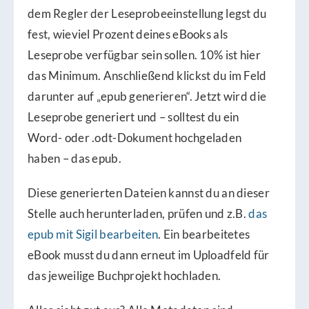
dem Regler der Leseprobeeinstellung legst du
fest, wieviel Prozent deines eBooks als
Leseprobe verfügbar sein sollen. 10% ist hier
das Minimum. Anschließend klickst du im Feld
darunter auf „epub generieren“. Jetzt wird die
Leseprobe generiert und – solltest du ein
Word- oder .odt-Dokument hochgeladen
haben – das epub.
Diese generierten Dateien kannst du an dieser
Stelle auch herunterladen, prüfen und z.B.
das
epub mit Sigil bearbeiten
. Ein bearbeitetes
eBook musst du dann erneut im Uploadfeld für
das jeweilige Buchprojekt hochladen.