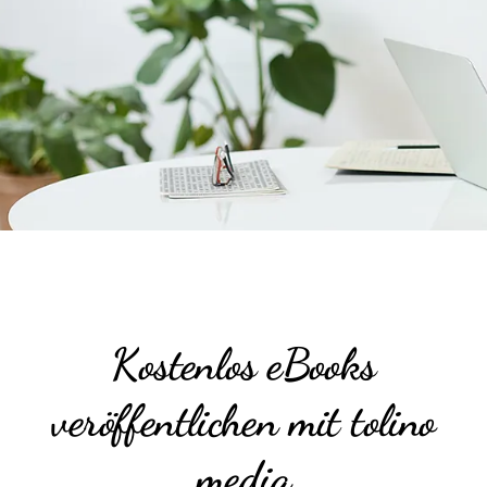
Kostenlos eBooks
veröffentlichen mit tolino
media