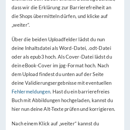
dass wir die Erklärung zur Barrierefreiheit an
die Shops übermitteln dürfen, und klicke auf
„weiter“.
Über die beiden Uploadfelder lädst du nun
deine Inhaltsdatei als Word-Datei, .odt-Datei
oder als epub3 hoch. Als Cover-Datei lädst du
dein eBook-Cover im jpg-Format hoch. Nach
dem Upload findest du unten auf der Seite
deine Validierungsergebnisse mit eventuellen
Fehlermeldungen
. Hast du ein barrierefreies
Buch mit Abbildungen hochgeladen, kannst du
hier nun deine Alt-Texte prüfen und korrigieren.
Nach einem Klick auf „weiter“ kannst du