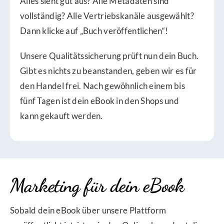
Alles sieht gut aus? Alle Metadaten sind
vollständig? Alle Vertriebskanäle ausgewählt?
Dann klicke auf „Buch veröffentlichen“!
Unsere Qualitätssicherung prüft nun dein Buch.
Gibt es nichts zu beanstanden, geben wir es für
den Handel frei. Nach gewöhnlich einem bis
fünf Tagen ist dein eBook in den Shops und
kann gekauft werden.
Marketing für dein eBook
Sobald dein eBook über unsere Plattform