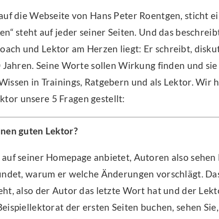
auf die Webseite von Hans Peter Roentgen, sticht e
en“ steht auf jeder seiner Seiten. Und das beschreib
ch und Lektor am Herzen liegt: Er schreibt, diskut
 Jahren. Seine Worte sollen Wirkung finden und sie t
Wissen in Trainings, Ratgebern und als Lektor. Wir
or unsere 5 Fragen gestellt:
inen guten Lektor?
 auf seiner Homepage anbietet, Autoren also sehen 
ründet, warum er welche Änderungen vorschlägt. Das
ht, also der Autor das letzte Wort hat und der Lek
eispiellektorat der ersten Seiten buchen, sehen Sie,