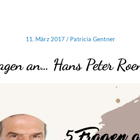
11. März 2017 /
Patricia Gentner
agen an… Hans Peter Roe