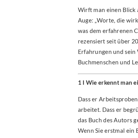
Wirft man einen Blick 
Auge: „Worte, die wirk
was dem erfahrenen Coa
rezensiert seit über 20
Erfahrungen und sein 
Buchmenschen und Lekt
1 I Wie erkennt man e
Dass er Arbeitsproben
arbeitet. Dass er beg
das Buch des Autors ge
Wenn Sie erstmal ein B