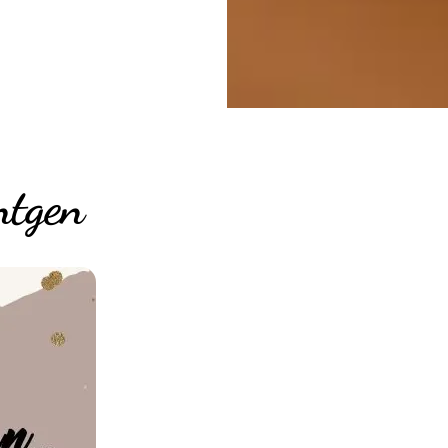
ntgen