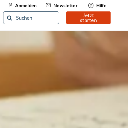
Newsletter
Hilfe
Anmelden
Jetzt
Suche
starten
nach: