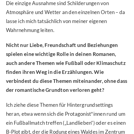
Die einzige Ausnahme sind Schilderungen von
Atmosphäre und Wetter an den einzelnen Orten – da
lasse ich mich tatsächlich von meiner eigenen
Wahrnehmung leiten.
Nicht nur Liebe, Freundschaft und Beziehungen
spielen eine wichtige Rolle in deinen Romanen,
auch andere Themen wie Fußball oder Klimaschutz
finden ihren Weg in die Erzählungen. Wie
verbindest du diese Themen miteinander, ohne dass
der romantische Grundton verloren geht?
Ich ziehe diese Themen für Hintergrundsettings
heran, etwa wenn sich die Protagonist*innen rund um
ein Fußballmatch treffen („Landlieben“) oder es einen
B-Plot gibt, der die Rodung eines Waldes im Zentrum