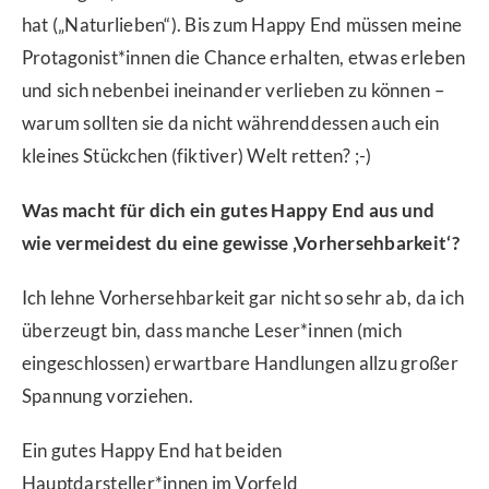
hat („Naturlieben“). Bis zum Happy End müssen meine
Protagonist*innen die Chance erhalten, etwas erleben
und sich nebenbei ineinander verlieben zu können –
warum sollten sie da nicht währenddessen auch ein
kleines Stückchen (fiktiver) Welt retten? ;-)
Was macht für dich ein gutes Happy End aus und
wie vermeidest du eine gewisse ‚Vorhersehbarkeit‘?
Ich lehne Vorhersehbarkeit gar nicht so sehr ab, da ich
überzeugt bin, dass manche Leser*innen (mich
eingeschlossen) erwartbare Handlungen allzu großer
Spannung vorziehen.
Ein gutes Happy End hat beiden
Hauptdarsteller*innen im Vorfeld