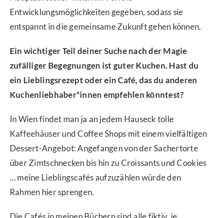
Entwicklungsmöglichkeiten gegeben, sodass sie
entspannt in die gemeinsame Zukunft gehen können.
Ein wichtiger Teil deiner Suche nach der Magie
zufälliger Begegnungen ist guter Kuchen. Hast du
ein Lieblingsrezept oder ein Café, das du anderen
Kuchenliebhaber*innen empfehlen könntest?
In Wien findet man ja an jedem Hauseck tolle
Kaffeehäuser und Coffee Shops mit einem vielfältigen
Dessert-Angebot: Angefangen von der Sachertorte
über Zimtschnecken bis hin zu Croissants und Cookies
… meine Lieblingscafés aufzuzählen würde den
Rahmen hier sprengen.
Die Cafés in meinen Büchern sind alle fiktiv, je