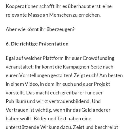
Kooperationen schafft ihr es überhaupt erst, eine
relevante Masse an Menschen zu erreichen.
Aber wie könnt ihr überzeugen?
6. Die richtige Präsentation
Egal auf welcher Plattform ihr euer Crowdfunding
veranstaltet: Ihr könnt die Kampagnen-Seite nach
euren Vorstellungen gestalten! Zeigt euch! Am besten
in einem Video, in dem ihr euch und euer Projekt
vorstellt. Das macht euch greifbarer für euer
Publikum und wirkt vertrauensbildend. Und
Vertrauen ist wichtig, wenn ihr das Geld anderer
haben wollt! Bilder und Text haben eine
unterstützende Wirkung dazu. Zeigt und beschreibt