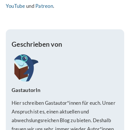
YouTube
und
Patreon
.
Geschrieben von
GastautorIn
Hier schreiben Gastautor*innen für euch. Unser
Anspruch ist es, einen aktuellen und
abwechslungsreichen Blog zu bieten. Deshalb
freuen wir uns sehr, immer wieder Autor*innen