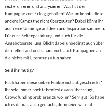
recherchieren und analysieren: Was hat der
Kampagne zum Erfolg geholfen? Warum konnte diese
andere Kampagne nicht überzeugen? Dabei könnt ihr
auch eine Unmenge an Ideen und Inspiration sammeln.
Für eure Seitengestaltung und auch für die
Angebotserstellung. Blickt dabei unbedingt auch über
den Tellerrand und schaut euch auch Kampagnen an,
die nichts mit Literatur zu tun haben!
Seid ihr mutig?
Euch haben diese sieben Punkte nicht abgeschreckt?
Ihr seid immer noch felsenfest davon überzeugt,
Crowdfunding probieren zu wollen? Sehr gut! So habe
ich es damals auch gemacht, denn seien wir mal