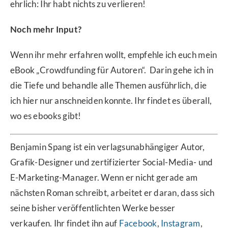
ehrlich: Ihr habt nichts zu verlieren!
Noch mehr Input?
Wenn ihr mehr erfahren wollt, empfehle ich euch mein
eBook „Crowdfunding für Autoren“. Darin gehe ich in
die Tiefe und behandle alle Themen ausführlich, die
ich hier nur anschneiden konnte. Ihr findet es überall,
wo es ebooks gibt!
Benjamin Spang ist ein verlagsunabhängiger Autor,
Grafik-Designer und zertifizierter Social-Media- und
E-Marketing-Manager. Wenn er nicht gerade am
nächsten Roman schreibt, arbeitet er daran, dass sich
seine bisher veröffentlichten Werke besser
verkaufen. Ihr findet ihn auf
Facebook
,
Instagram
,