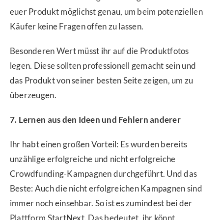
euer Produkt möglichst genau, um beim potenziellen
Käufer keine Fragen offen zu lassen.
Besonderen Wert müsst ihr auf die Produktfotos
legen. Diese sollten professionell gemacht sein und
das Produkt von seiner besten Seite zeigen, um zu
überzeugen.
7. Lernen aus den Ideen und Fehlern anderer
Ihr habt einen großen Vorteil: Es wurden bereits
unzählige erfolgreiche und nicht erfolgreiche
Crowdfunding-Kampagnen durchgeführt. Und das
Beste: Auch die nicht erfolgreichen Kampagnen sind
immer noch einsehbar. So ist es zumindest bei der
Plattform StartNext. Das bedeutet, ihr könnt