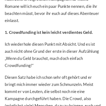
Romane will ich euch ein paar Punkte nennen, die ihr
beachten müsst, bevor ihr euch auf dieses Abenteuer
einlasst.
1. Crowdfunding ist kein leicht verdientes Geld.
Ich wiederhole diesen Punkt mit Absicht. Und es ist
auch nicht ohne Grund der erste in dieser Aufzählung
„Wenn du Geld brauchst, mach doch einfach
Crowdfunding!“
Diesen Satz habe ich schon sehr oft gehört und er
bringt mich immer wieder zum Schmunzeln. Meist
kommt er von Leuten, die selbst noch nie eine
Kampagne durchgeführt haben. Die Crowd, also
(möglichst viele) Menschen, dazu zu bringen, euch und