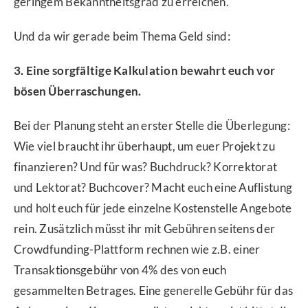
geringem Bekanntheitsgrad zu erreichen.
Und da wir gerade beim Thema Geld sind:
3. Eine sorgfältige Kalkulation bewahrt euch vor
bösen Überraschungen.
Bei der Planung steht an erster Stelle die Überlegung:
Wie viel braucht ihr überhaupt, um euer Projekt zu
finanzieren? Und für was? Buchdruck? Korrektorat
und Lektorat? Buchcover? Macht euch eine Auflistung
und holt euch für jede einzelne Kostenstelle Angebote
rein. Zusätzlich müsst ihr mit Gebühren seitens der
Crowdfunding-Plattform rechnen wie z.B. einer
Transaktionsgebühr von 4% des von euch
gesammelten Betrages. Eine generelle Gebühr für das