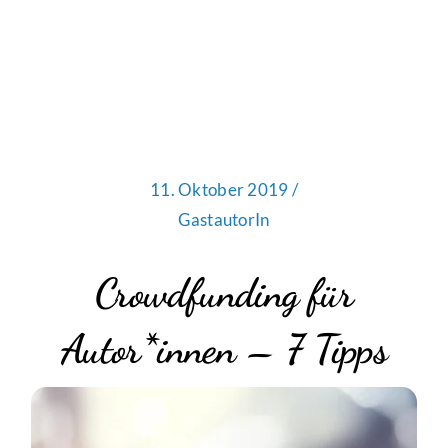
11. Oktober 2019 /
GastautorIn
Crowdfunding für
Autor*innen – 7 Tipps