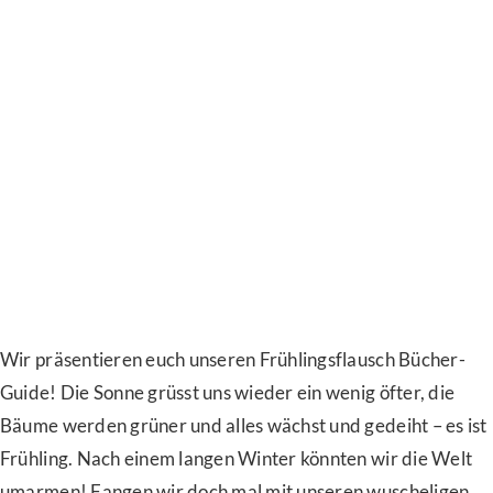
Wir präsentieren euch unseren Frühlingsflausch Bücher-
Guide! Die Sonne grüsst uns wieder ein wenig öfter, die
Bäume werden grüner und alles wächst und gedeiht – es ist
Frühling. Nach einem langen Winter könnten wir die Welt
umarmen! Fangen wir doch mal mit unseren wuscheligen