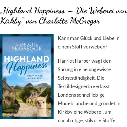
„Highland Happiness – Die Weberei von
Kirkby“ von Charlotte McGregor
Kann man Glück und Liebe in
einem Stoff verweben?
Harriet Harper wagt den
Sprung in eine ungewisse
Selbstständigkeit. Die
Textildesignerin verlässt
Londons schnelllebige
Modebranche und gründet in
Kirkby eine Weberei, um
nachhaltige, stilvolle Stoffe