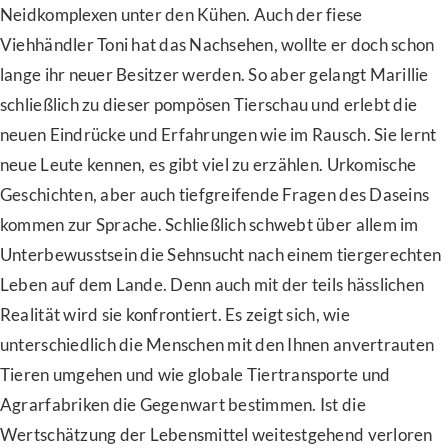
Neidkomplexen unter den Kühen. Auch der fiese
Viehhändler Toni hat das Nachsehen, wollte er doch schon
lange ihr neuer Besitzer werden. So aber gelangt Marillie
schließlich zu dieser pompösen Tierschau und erlebt die
neuen Eindrücke und Erfahrungen wie im Rausch. Sie lernt
neue Leute kennen, es gibt viel zu erzählen. Urkomische
Geschichten, aber auch tiefgreifende Fragen des Daseins
kommen zur Sprache. Schließlich schwebt über allem im
Unterbewusstsein die Sehnsucht nach einem tiergerechten
Leben auf dem Lande. Denn auch mit der teils hässlichen
Realität wird sie konfrontiert. Es zeigt sich, wie
unterschiedlich die Menschen mit den Ihnen anvertrauten
Tieren umgehen und wie globale Tiertransporte und
Agrarfabriken die Gegenwart bestimmen. Ist die
Wertschätzung der Lebensmittel weitestgehend verloren