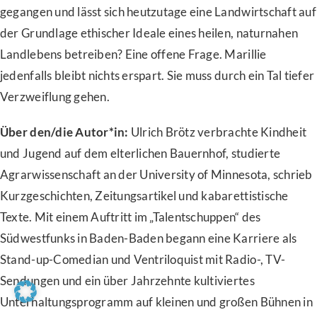
gegangen und lässt sich heutzutage eine Landwirtschaft auf
der Grundlage ethischer Ideale eines heilen, naturnahen
Landlebens betreiben? Eine offene Frage. Marillie
jedenfalls bleibt nichts erspart. Sie muss durch ein Tal tiefer
Verzweiflung gehen.
Über den/die Autor*in:
Ulrich Brötz verbrachte Kindheit
und Jugend auf dem elterlichen Bauernhof, studierte
Agrarwissenschaft an der University of Minnesota, schrieb
Kurzgeschichten, Zeitungsartikel und kabarettistische
Texte. Mit einem Auftritt im „Talentschuppen“ des
Südwestfunks in Baden-Baden begann eine Karriere als
Stand-up-Comedian und Ventriloquist mit Radio-, TV-
Sendungen und ein über Jahrzehnte kultiviertes
Unterhaltungsprogramm auf kleinen und großen Bühnen in