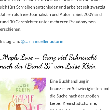
sich fürs Schreiben entschieden und arbeitet seit zwanzig
Jahren als freie Journalistin und Autorin. Seit 2009 sind
rund 30 Geschichten unter mehreren Pseudonymen
erschienen.
Instagram:
@carin.mueller.autorin
„Maple Love – Ganz viel Sehnsucht
nach dir (Band 3)“ von Luise Klein
Eine Buchhandlung in
finanziellen Schwierigkeiten und
die Suche nach der großen
Liebe! Kleinstadtcharme,