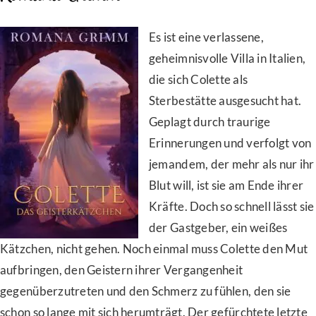
Es ist eine verlassene,
geheimnisvolle Villa in Italien,
die sich Colette als
Sterbestätte ausgesucht hat.
Geplagt durch traurige
Erinnerungen und verfolgt von
jemandem, der mehr als nur ihr
Blut will, ist sie am Ende ihrer
Kräfte. Doch so schnell lässt sie
der Gastgeber, ein weißes
Kätzchen, nicht gehen. Noch einmal muss Colette den Mut
aufbringen, den Geistern ihrer Vergangenheit
gegenüberzutreten und den Schmerz zu fühlen, den sie
schon so lange mit sich herumträgt. Der gefürchtete letzte