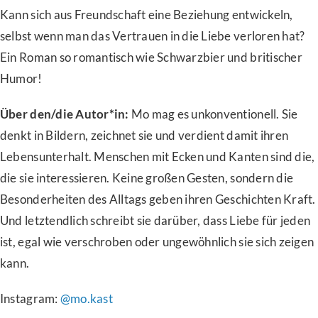
Kann sich aus Freundschaft eine Beziehung entwickeln,
selbst wenn man das Vertrauen in die Liebe verloren hat?
Ein Roman so romantisch wie Schwarzbier und britischer
Humor!
Über den/die Autor*in:
Mo mag es unkonventionell. Sie
denkt in Bildern, zeichnet sie und verdient damit ihren
Lebensunterhalt. Menschen mit Ecken und Kanten sind die,
die sie interessieren. Keine großen Gesten, sondern die
Besonderheiten des Alltags geben ihren Geschichten Kraft.
Und letztendlich schreibt sie darüber, dass Liebe für jeden
ist, egal wie verschroben oder ungewöhnlich sie sich zeigen
kann.
Instagram:
@mo.kast