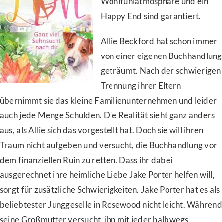
Wohlfühlatmosphäre und ein
Happy End sind garantiert.
Allie Beckford hat schon immer
von einer eigenen Buchhandlung
geträumt. Nach der schwierigen
Trennung ihrer Eltern
übernimmt sie das kleine Familienunternehmen und leider
auch jede Menge Schulden. Die Realität sieht ganz anders
aus, als Allie sich das vorgestellt hat. Doch sie will ihren
Traum nicht aufgeben und versucht, die Buchhandlung vor
dem finanziellen Ruin zu retten. Dass ihr dabei
ausgerechnet ihre heimliche Liebe Jake Porter helfen will,
sorgt für zusätzliche Schwierigkeiten. Jake Porter hat es als
beliebtester Junggeselle in Rosewood nicht leicht. Während
seine Großmutter versucht, ihn mit jeder halbwegs