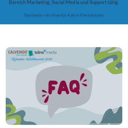
Bereich Marketing, Social Media und Support tätig.
Startseite
»
Archive für Katrin Fleischmann