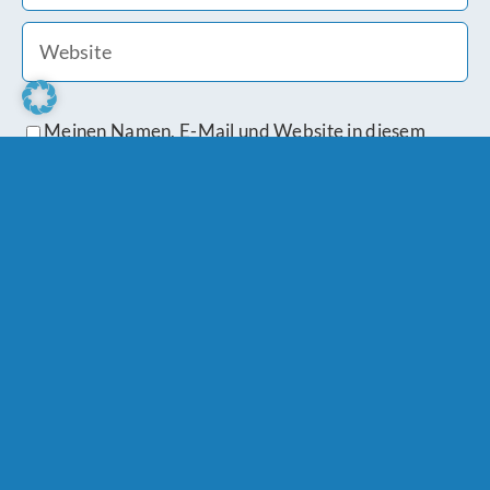
Meinen Namen, E-Mail und Website in diesem
Browser speichern, bis ich wieder kommentiere.
Bitte stimme den
Datenschutzbestimmungen
zu.
Ähnliche Beiträge