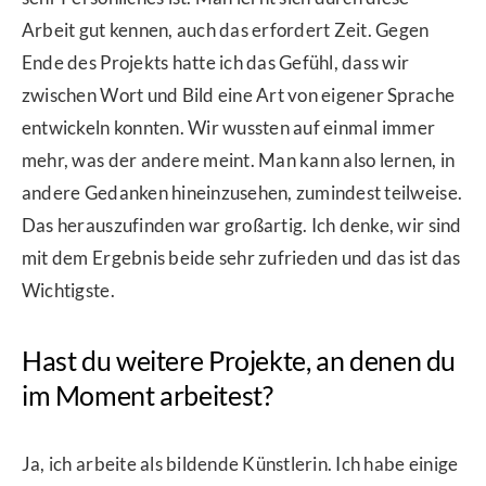
Arbeit gut kennen, auch das erfordert Zeit. Gegen
Ende des Projekts hatte ich das Gefühl, dass wir
zwischen Wort und Bild eine Art von eigener Sprache
entwickeln konnten. Wir wussten auf einmal immer
mehr, was der andere meint. Man kann also lernen, in
andere Gedanken hineinzusehen, zumindest teilweise.
Das herauszufinden war großartig. Ich denke, wir sind
mit dem Ergebnis beide sehr zufrieden und das ist das
Wichtigste.
Hast du weitere Projekte, an denen du
im Moment arbeitest?
Ja, ich arbeite als bildende Künstlerin. Ich habe einige