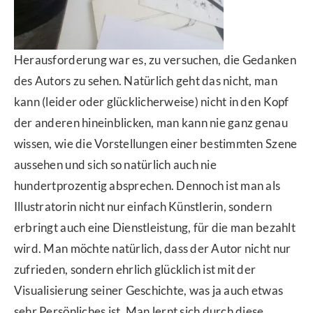
Herausforderung war es, zu versuchen, die Gedanken
des Autors zu sehen. Natürlich geht das nicht, man
kann (leider oder glücklicherweise) nicht in den Kopf
der anderen hineinblicken, man kann nie ganz genau
wissen, wie die Vorstellungen einer bestimmten Szene
aussehen und sich so natürlich auch nie
hundertprozentig absprechen. Dennoch ist man als
Illustratorin nicht nur einfach Künstlerin, sondern
erbringt auch eine Dienstleistung, für die man bezahlt
wird. Man möchte natürlich, dass der Autor nicht nur
zufrieden, sondern ehrlich glücklich ist mit der
Visualisierung seiner Geschichte, was ja auch etwas
sehr Persönliches ist. Man lernt sich durch diese