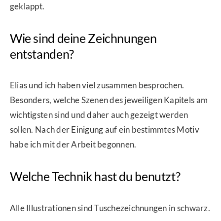
geklappt.
Wie sind deine Zeichnungen
entstanden?
Elias und ich haben viel zusammen besprochen.
Besonders, welche Szenen des jeweiligen Kapitels am
wichtigsten sind und daher auch gezeigt werden
sollen. Nach der Einigung auf ein bestimmtes Motiv
habe ich mit der Arbeit begonnen.
Welche Technik hast du benutzt?
Alle Illustrationen sind Tuschezeichnungen in schwarz.