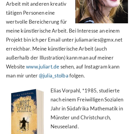
Arbeit mit anderen kreativ
tätigen Personen eine
wertvolle Bereicherung für
meine künstlerische Arbeit. Bei Interesse an einem
Projekt bin ich per Email unter juliamaries@gmx.net
erreichbar. Meine künstlerische Arbeit (auch
außerhalb der Illustration) kann man auf meiner
Website
www.juliart.de
sehen, auf Instagram kann
man mir unter
@julia_stolba
folgen.
Elias Vorpahl, *1985, studierte
nach einem Freiwilligen Sozialen
Jahr in Südafrika Mathematik in
Münster und Christchurch,
Neuseeland.