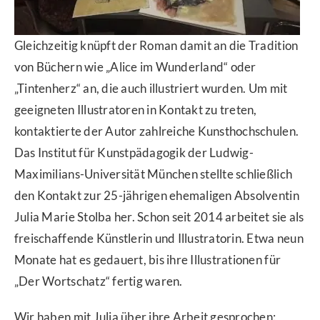
Gleichzeitig knüpft der Roman damit an die Tradition
von Büchern wie „Alice im Wunderland“ oder
„Tintenherz“ an, die auch illustriert wurden. Um mit
geeigneten Illustratoren in Kontakt zu treten,
kontaktierte der Autor zahlreiche Kunsthochschulen.
Das Institut für Kunstpädagogik der Ludwig-
Maximilians-Universität München stellte schließlich
den Kontakt zur 25-jährigen ehemaligen Absolventin
Julia Marie Stolba her. Schon seit 2014 arbeitet sie als
freischaffende Künstlerin und Illustratorin. Etwa neun
Monate hat es gedauert, bis ihre Illustrationen für
„Der Wortschatz“ fertig waren.
Wir haben mit Julia über ihre Arbeit gesprochen: