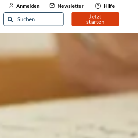
Newsletter
Hilfe
Anmelden
Jetzt
Suche
starten
nach: