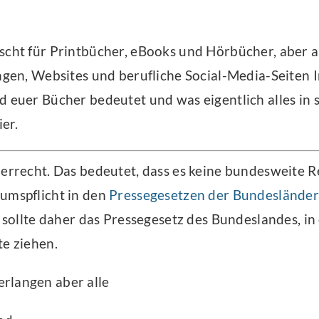
scht für Printbücher, eBooks und Hörbücher, aber a
ungen, Websites und berufliche Social-Media-Seiten 
d euer Bücher bedeutet und was eigentlich alles in
ier.
derrecht. Das bedeutet, dass es keine bundesweite R
umspflicht in den
Pressegesetzen der Bundeslände
l, sollte daher das Pressegesetz des Bundeslandes, i
te ziehen.
rlangen aber alle