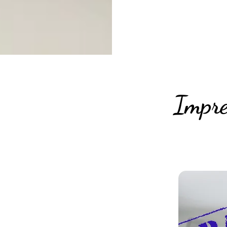
Impre