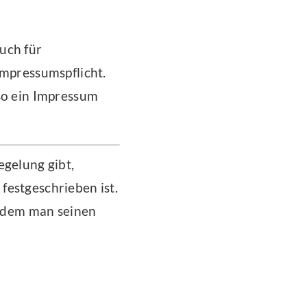
uch für
Impressumspflicht.
 so ein Impressum
egelung gibt,
r
festgeschrieben ist.
n dem man seinen