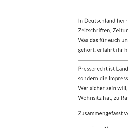
In Deutschland herr
Zeitschriften, Zeit
Was das für euch un
gehört, erfahrt ihr h
Presserecht ist Län
sondern die Impress
Wer sicher sein wil
Wohnsitz hat, zu Ra
Zusammengefasst ve