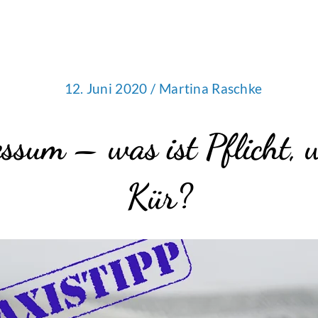
12. Juni 2020 /
Martina Raschke
ssum – was ist Pflicht, w
Kür?