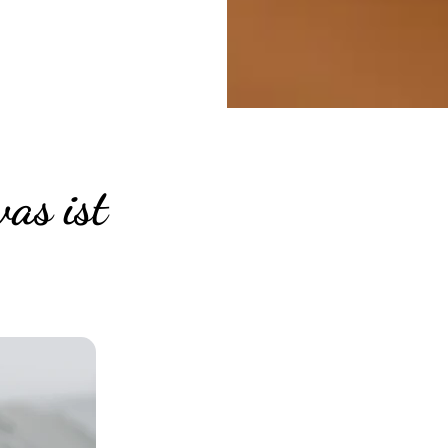
as ist