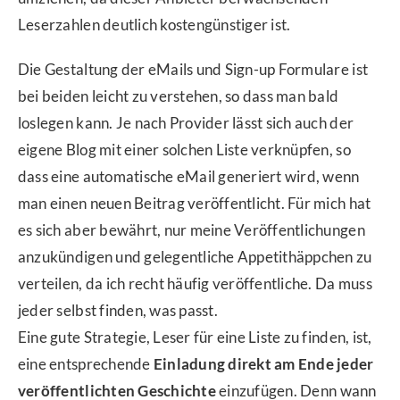
Leserzahlen deutlich kostengünstiger ist.
Die Gestaltung der eMails und Sign-up Formulare ist
bei beiden leicht zu verstehen, so dass man bald
loslegen kann. Je nach Provider lässt sich auch der
eigene Blog mit einer solchen Liste verknüpfen, so
dass eine automatische eMail generiert wird, wenn
man einen neuen Beitrag veröffentlicht. Für mich hat
es sich aber bewährt, nur meine Veröffentlichungen
anzukündigen und gelegentliche Appetithäppchen zu
verteilen, da ich recht häufig veröffentliche. Da muss
jeder selbst finden, was passt.
Eine gute Strategie, Leser für eine Liste zu finden, ist,
eine entsprechende
Einladung direkt am Ende jeder
veröffentlichten Geschichte
einzufügen. Denn wann