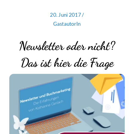
20. Juni 2017 /
GastautorIn
Newsletter oder nicht?
Das ist hier die Frage