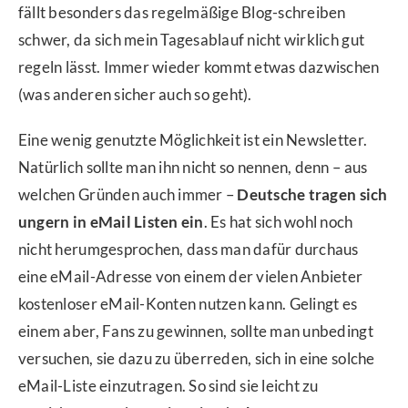
fällt besonders das regelmäßige Blog-schreiben
schwer, da sich mein Tagesablauf nicht wirklich gut
regeln lässt. Immer wieder kommt etwas dazwischen
(was anderen sicher auch so geht).
Eine wenig genutzte Möglichkeit ist ein Newsletter.
Natürlich sollte man ihn nicht so nennen, denn – aus
welchen Gründen auch immer –
Deutsche tragen sich
ungern in eMail Listen ein
. Es hat sich wohl noch
nicht herumgesprochen, dass man dafür durchaus
eine eMail-Adresse von einem der vielen Anbieter
kostenloser eMail-Konten nutzen kann. Gelingt es
einem aber, Fans zu gewinnen, sollte man unbedingt
versuchen, sie dazu zu überreden, sich in eine solche
eMail-Liste einzutragen. So sind sie leicht zu