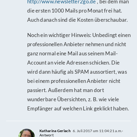
http://www.newsletter2go.de
, bei dem man
die ersten 1000 Mails pro Monat frei hat.
Auch danach sind die Kosten überschaubar.
Noch ein wichtiger Hinweis: Unbedingt einen
professionellen Anbieter nehmen und nicht
ganz normal eine Mail aus seinem Mail-
Account an viele Adressen schicken. Die
wird dann häufig als SPAM aussortiert, was
bei einem professionellen Anbieter nicht
passiert. Außerdem hat man dort
wunderbare Übersichten, z. B. wie viele
Empfänger auf welchen Link geklickt haben.
Katharina Gerlach
6. Juli 2017 um 11:04:21 a.m.
-
Antwort