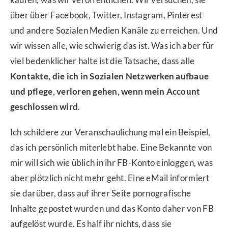
über über Facebook, Twitter, Instagram, Pinterest
und andere Sozialen Medien Kanäle zu erreichen. Und
wir wissen alle, wie schwierig das ist. Was ich aber für
viel bedenklicher halte ist die Tatsache, dass alle
Kontakte, die ich in Sozialen Netzwerken aufbaue
und pflege, verloren gehen, wenn mein Account
geschlossen wird
.
Ich schildere zur Veranschaulichung mal ein Beispiel,
das ich persönlich miterlebt habe. Eine Bekannte von
mir will sich wie üblich in ihr FB-Konto einloggen, was
aber plötzlich nicht mehr geht. Eine eMail informiert
sie darüber, dass auf ihrer Seite pornografische
Inhalte gepostet wurden und das Konto daher von FB
aufgelöst wurde. Es half ihr nichts, dass sie