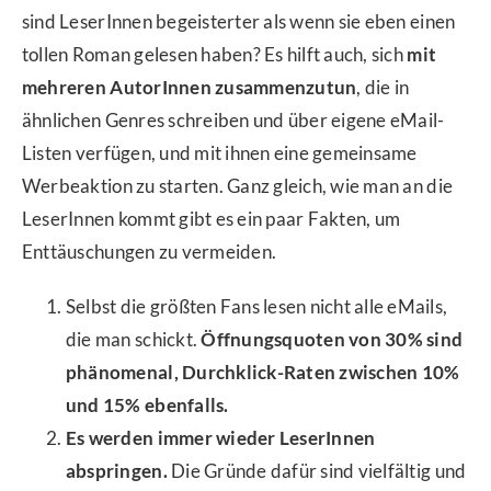
sind LeserInnen begeisterter als wenn sie eben einen
tollen Roman gelesen haben? Es hilft auch, sich
mit
mehreren AutorInnen zusammenzutun
, die in
ähnlichen Genres schreiben und über eigene eMail-
Listen verfügen, und mit ihnen eine gemeinsame
Werbeaktion zu starten. Ganz gleich, wie man an die
LeserInnen kommt gibt es ein paar Fakten, um
Enttäuschungen zu vermeiden.
Selbst die größten Fans lesen nicht alle eMails,
die man schickt.
Öffnungsquoten von 30% sind
phänomenal, Durchklick-Raten zwischen 10%
und 15% ebenfalls.
Es werden immer wieder LeserInnen
abspringen.
Die Gründe dafür sind vielfältig und