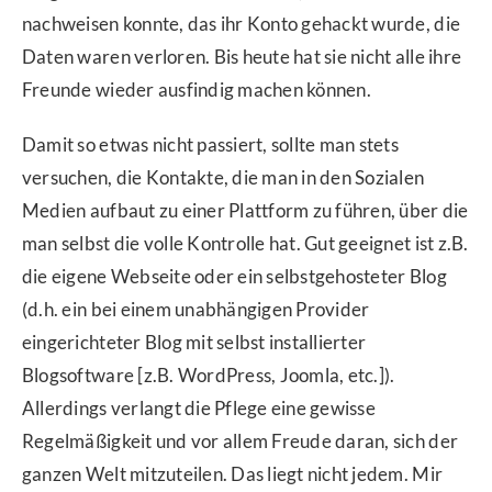
nachweisen konnte, das ihr Konto gehackt wurde, die
Daten waren verloren. Bis heute hat sie nicht alle ihre
Freunde wieder ausfindig machen können.
Damit so etwas nicht passiert, sollte man stets
versuchen, die Kontakte, die man in den Sozialen
Medien aufbaut zu einer Plattform zu führen, über die
man selbst die volle Kontrolle hat. Gut geeignet ist z.B.
die eigene Webseite oder ein selbstgehosteter Blog
(d.h. ein bei einem unabhängigen Provider
eingerichteter Blog mit selbst installierter
Blogsoftware [z.B. WordPress, Joomla, etc.]).
Allerdings verlangt die Pflege eine gewisse
Regelmäßigkeit und vor allem Freude daran, sich der
ganzen Welt mitzuteilen. Das liegt nicht jedem. Mir