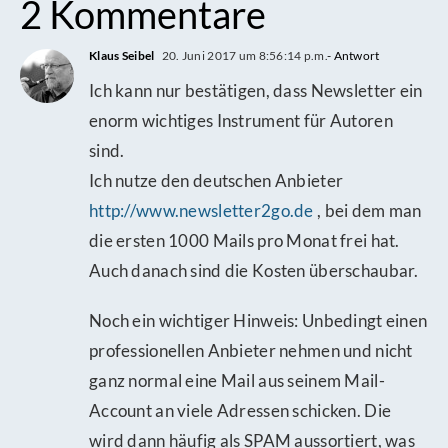
2 Kommentare
Klaus Seibel
20. Juni 2017 um 8:56:14 p.m.
- Antwort
Ich kann nur bestätigen, dass Newsletter ein
enorm wichtiges Instrument für Autoren
sind.
Ich nutze den deutschen Anbieter
http://www.newsletter2go.de
, bei dem man
die ersten 1000 Mails pro Monat frei hat.
Auch danach sind die Kosten überschaubar.
Noch ein wichtiger Hinweis: Unbedingt einen
professionellen Anbieter nehmen und nicht
ganz normal eine Mail aus seinem Mail-
Account an viele Adressen schicken. Die
wird dann häufig als SPAM aussortiert, was