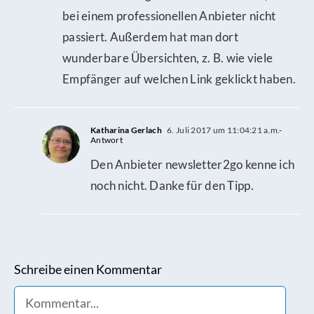
bei einem professionellen Anbieter nicht
passiert. Außerdem hat man dort
wunderbare Übersichten, z. B. wie viele
Empfänger auf welchen Link geklickt haben.
Katharina Gerlach
6. Juli 2017 um 11:04:21 a.m.
-
Antwort
Den Anbieter newsletter2go kenne ich
noch nicht. Danke für den Tipp.
Schreibe einen Kommentar
Comment