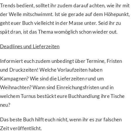
Trends bedient, solltet ihr zudem darauf achten, wie ihr mit
der Welle mitschwimmt. Ist sie gerade auf dem Höhepunkt,
geht euer Buch vielleicht in der Masse unter. Seid ihr zu
spät dran, ist das Thema womöglich schon wieder out.
Deadlines und Lieferzeiten
Informiert euch zudem unbedingt über Termine, Fristen
und Druckzeiten! Welche Vorlaufzeiten haben
Kampagnen? Wie sind die Lieferzeiten rund um
Weihnachten? Wann sind Einreichungsfristen und in
welchem Turnus bestückt eure Buchhandlung ihre Tische
neu?
Das beste Buch hilft euch nicht, wenn ihr es zur falschen
Zeit veröffentlicht.