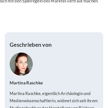
sich mit den Spielregeln des Marktes vertraut machen.
Geschrieben von
Martina Raschke
Martina Raschke, eigentlich Archäologin und
Medienwissenschaftlerin, widmet sich seit ihrem
Studienabschluss der Herstellung von Büchern.