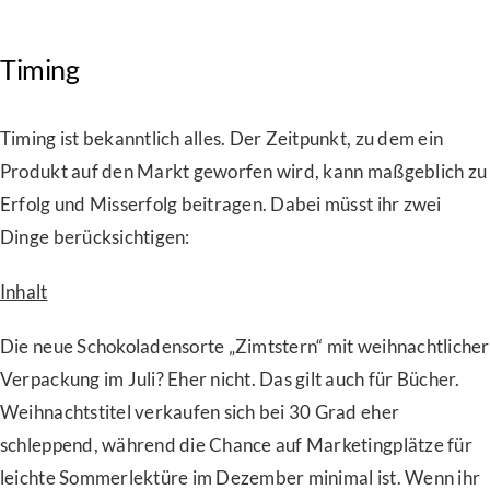
Timing
Timing ist bekanntlich alles. Der Zeitpunkt, zu dem ein
Produkt auf den Markt geworfen wird, kann maßgeblich zu
Erfolg und Misserfolg beitragen. Dabei müsst ihr zwei
Dinge berücksichtigen:
Inhalt
Die neue Schokoladensorte „Zimtstern“ mit weihnachtlicher
Verpackung im Juli? Eher nicht. Das gilt auch für Bücher.
Weihnachtstitel verkaufen sich bei 30 Grad eher
schleppend, während die Chance auf Marketingplätze für
leichte Sommerlektüre im Dezember minimal ist. Wenn ihr