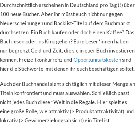
Durchschnittlich erscheinen in Deutschland pro Tag (!) über
100 neue Bücher. Aber ihr müsst euch nicht nur gegen
Neuerscheinungen und Backlist-Titel auf dem Buchmarkt
durchsetzen. Ein Buch kaufen oder doch einen Kaffee? Das
Buch lesen oder ins Kino gehen? Eure Leser*innen haben
nur begrenzt Geld und Zeit, die sie in euer Buch investieren
können. Freizeitkonkurrenz und
Opportunitätskosten
sind
hier die Stichworte, mit denen ihr euch beschäftigen solltet.
Auch der Buchhandel sieht sich täglich mit dieser Menge an
Titeln konfrontiert und muss auswählen. Schließlich passt
nicht jedes Buch dieser Welt in die Regale. Hier spielt es
eine große Rolle, wie attraktiv (> Produktattraktivität) und
lukrativ (> Gewinnerzielungsabsicht) ein Titel ist.