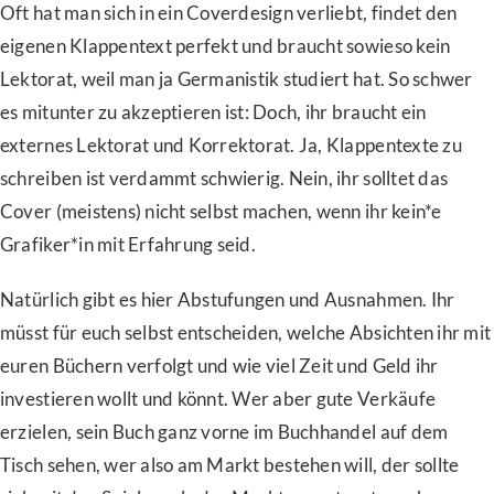
Oft hat man sich in ein Coverdesign verliebt, findet den
eigenen Klappentext perfekt und braucht sowieso kein
Lektorat, weil man ja Germanistik studiert hat. So schwer
es mitunter zu akzeptieren ist: Doch, ihr braucht ein
externes Lektorat und Korrektorat. Ja, Klappentexte zu
schreiben ist verdammt schwierig. Nein, ihr solltet das
Cover (meistens) nicht selbst machen, wenn ihr kein*e
Grafiker*in mit Erfahrung seid.
Natürlich gibt es hier Abstufungen und Ausnahmen. Ihr
müsst für euch selbst entscheiden, welche Absichten ihr mit
euren Büchern verfolgt und wie viel Zeit und Geld ihr
investieren wollt und könnt. Wer aber gute Verkäufe
erzielen, sein Buch ganz vorne im Buchhandel auf dem
Tisch sehen, wer also am Markt bestehen will, der sollte