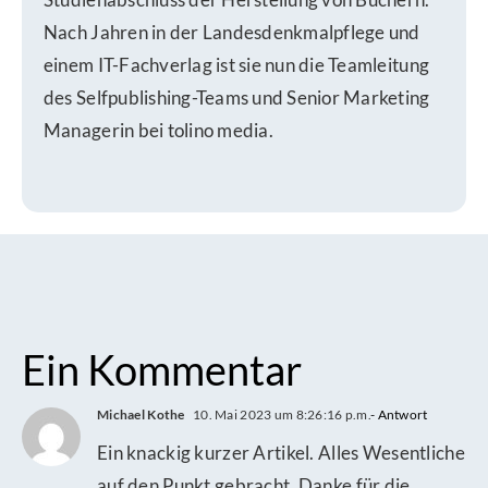
Nach Jahren in der Landesdenkmalpflege und
einem IT-Fachverlag ist sie nun die Teamleitung
des Selfpublishing-Teams und Senior Marketing
Managerin bei tolino media.
Ein Kommentar
Michael Kothe
10. Mai 2023 um 8:26:16 p.m.
- Antwort
Ein knackig kurzer Artikel. Alles Wesentliche
auf den Punkt gebracht. Danke für die