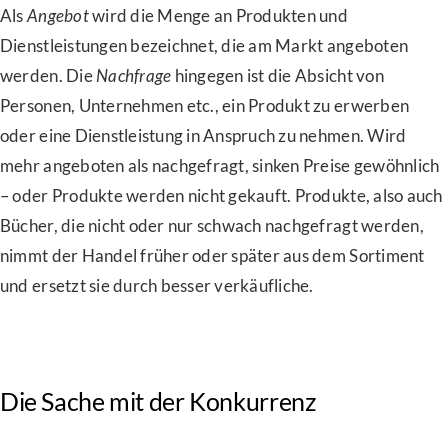
Als
Angebot
wird die Menge an Produkten und
Dienstleistungen bezeichnet, die am Markt angeboten
werden. Die
Nachfrage
hingegen ist die Absicht von
Personen, Unternehmen etc., ein Produkt zu erwerben
oder eine Dienstleistung in Anspruch zu nehmen. Wird
mehr angeboten als nachgefragt, sinken Preise gewöhnlich
– oder Produkte werden nicht gekauft. Produkte, also auch
Bücher, die nicht oder nur schwach nachgefragt werden,
nimmt der Handel früher oder später aus dem Sortiment
und ersetzt sie durch besser verkäufliche.
Die Sache mit der Konkurrenz