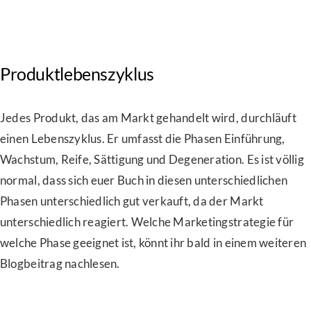
Produktlebenszyklus
Jedes Produkt, das am Markt gehandelt wird, durchläuft
einen Lebenszyklus. Er umfasst die Phasen Einführung,
Wachstum, Reife, Sättigung und Degeneration. Es ist völlig
normal, dass sich euer Buch in diesen unterschiedlichen
Phasen unterschiedlich gut verkauft, da der Markt
unterschiedlich reagiert. Welche Marketingstrategie für
welche Phase geeignet ist, könnt ihr bald in einem weiteren
Blogbeitrag nachlesen.