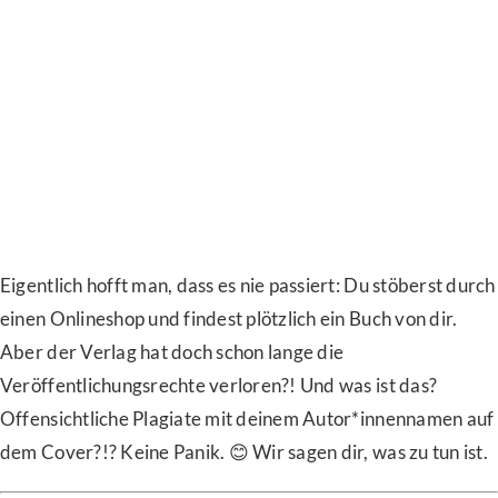
Eigentlich hofft man, dass es nie passiert: Du stöberst durch
einen Onlineshop und findest plötzlich ein Buch von dir.
Aber der Verlag hat doch schon lange die
Veröffentlichungsrechte verloren?! Und was ist das?
Offensichtliche Plagiate mit deinem Autor*innennamen auf
dem Cover?!? Keine Panik. 😊 Wir sagen dir, was zu tun ist.