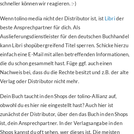
schneller können wir reagieren. :-)
Wenn tolino media nicht der Distributor ist, ist
Libri
der
beste Ansprechpartner für dich. Als
Auslieferungsdienstleister für den deutschen Buchhandel
kann Libri shopübergreifend Titel sperren. Schicke hierzu
einfach eine E-Mail mit allen betreffenden Informationen,
die du schon gesammelt hast. Füge ggf. auch einen
Nachweis bei, dass du die Rechte besitzt und z.B. der alte
Verlag oder Distributor nicht mehr.
Dein Buch taucht in den Shops der tolino-Allianz auf,
obwohl du es hier nie eingestellt hast? Auch hier ist
zunächst der Distributor, über den das Buch in den Shops
ist, dein Ansprechpartner. In der Verlagsangabe in den
Shops kannst du oft sehen, wer dieses ist. Die meisten