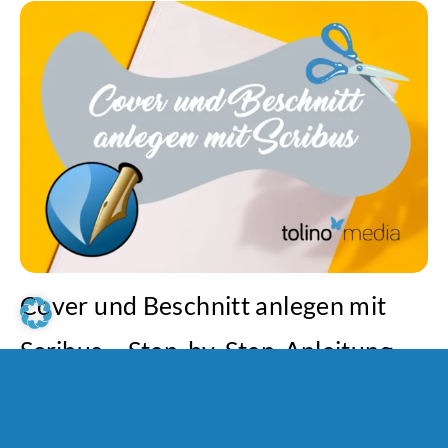
Cover und Beschnitt anlegen mit
Scribus – Step-by-Step-Anleitung
09. April 2026
Lea-Marie Wild
|