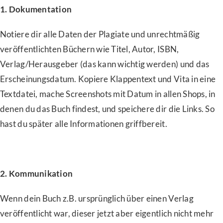
1. Dokumentation
Notiere dir alle Daten der Plagiate und unrechtmäßig
veröffentlichten Büchern wie Titel, Autor, ISBN,
Verlag/Herausgeber (das kann wichtig werden) und das
Erscheinungsdatum. Kopiere Klappentext und Vita in eine
Textdatei, mache Screenshots mit Datum in allen Shops, in
denen du das Buch findest, und speichere dir die Links. So
hast du später alle Informationen griffbereit.
2. Kommunikation
Wenn dein Buch z.B. ursprünglich über einen Verlag
veröffentlicht war, dieser jetzt aber eigentlich nicht mehr