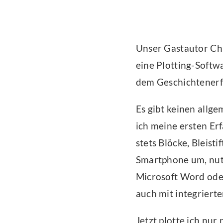
Unser Gastautor Chr
eine Plotting-Softw
dem Geschichtenerf
Es gibt keinen allge
ich meine ersten Er
stets Blöcke, Bleist
Smartphone um, nutz
Microsoft Word ode
auch mit integriert
Jetzt plotte ich nur