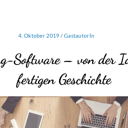
4. Oktober 2019 /
GastautorIn
ng-Software – von der I
fertigen Geschichte