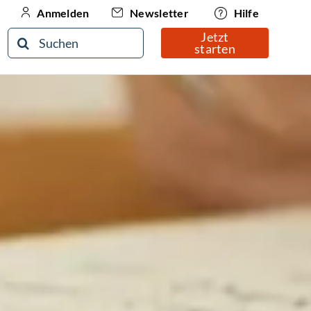
Newsletter
Hilfe
Anmelden
Jetzt
Suche
starten
nach: