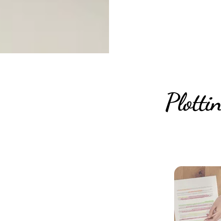
Plotti