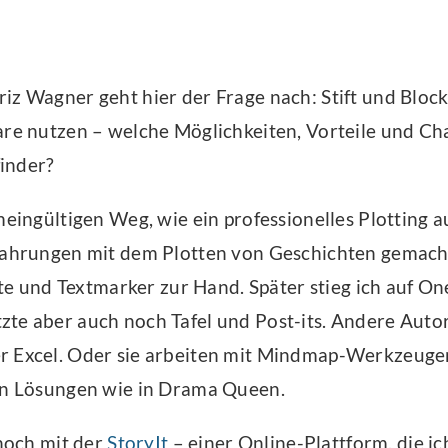
iz Wagner geht hier der Frage nach: Stift und Block
are nutzen – welche Möglichkeiten, Vorteile und Ch
inder?
meingültigen Weg, wie ein professionelles Plotting a
fahrungen mit dem Plotten von Geschichten gemacht
ifte und Textmarker zur Hand. Später stieg ich auf 
te aber auch noch Tafel und Post-its. Andere Auto
r Excel. Oder sie arbeiten mit Mindmap-Werkzeugen
en Lösungen wie in Drama Queen.
 noch mit der
StoryIt
– einer Online-Plattform, die ic