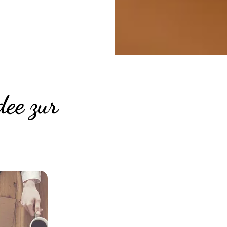
dee zur