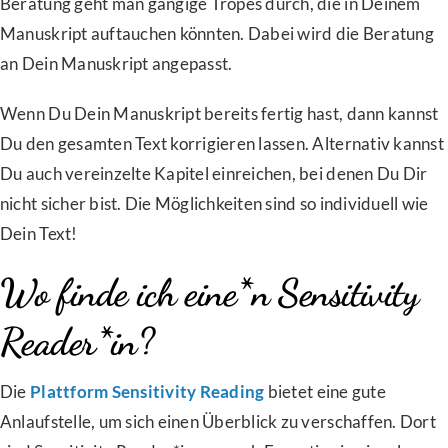
Beratung geht man gängige Tropes durch, die in Deinem
Manuskript auftauchen könnten. Dabei wird die Beratung
an Dein Manuskript angepasst.
Wenn Du Dein Manuskript bereits fertig hast, dann kannst
Du den gesamten Text korrigieren lassen. Alternativ kannst
Du auch vereinzelte Kapitel einreichen, bei denen Du Dir
nicht sicher bist. Die Möglichkeiten sind so individuell wie
Dein Text!
Wo finde ich eine*n Sensitivity
Reader*in?
Die
Plattform Sensitivity Reading
bietet eine gute
Anlaufstelle, um sich einen Überblick zu verschaffen. Dort