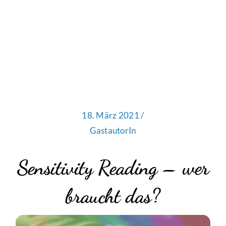
18. März 2021 /
GastautorIn
Sensitivity Reading – wer
braucht das?