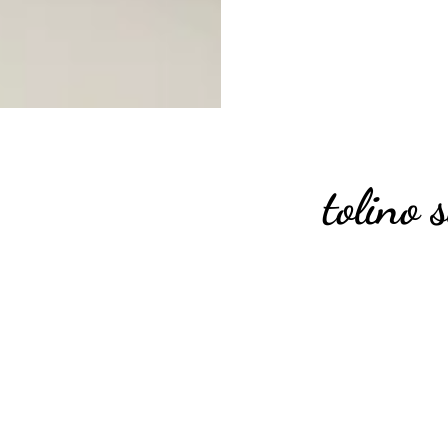
tolino 