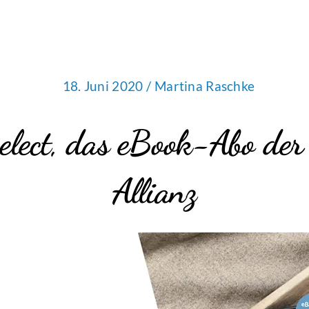
18. Juni 2020 /
Martina Raschke
select, das eBook-Abo der
Allianz