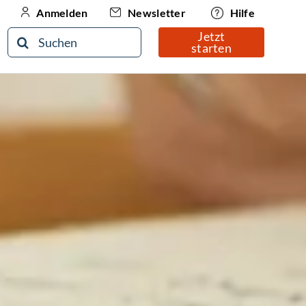
Newsletter
Hilfe
Anmelden
Jetzt
Suche
starten
nach: