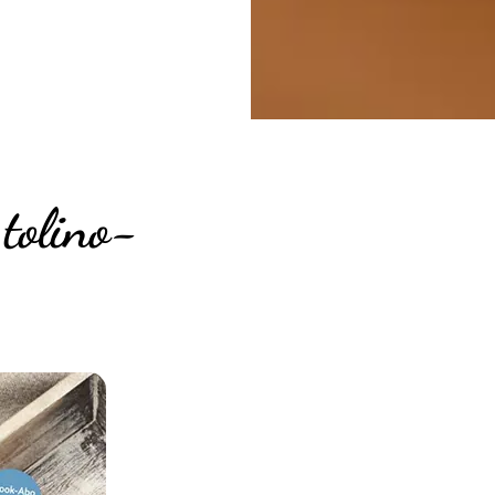
 tolino-