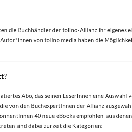
ten die Buchhändler der tolino-Allianz ihr eigene
e Autor*innen von tolino media haben die Möglichkeit
ct?
kuratiertes Abo, das seinen LeserInnen eine Auswahl 
 die von den BuchexpertInnen der Allianz ausgewäh
nentInnen 40 neue eBooks empfohlen, aus denen sie
reten sind dabei zurzeit die Kategorien: