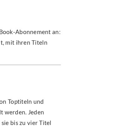
s eBook-Abonnement an:
, mit ihren Titeln
von Toptiteln und
lt werden. Jeden
 bis zu vier Titel