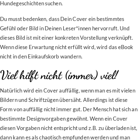
Hundegeschichten suchen.
Du musst bedenken, dass Dein Cover ein bestimmtes
Gefühl oder Bild in Deinen Leser*innen hervorruft. Und
dieses Bild ist mit einer konkreten Vorstellung verknüpft.
Wenn diese Erwartung nicht erfüllt wird, wird das eBook
nicht in den Einkaufskorb wandern.
Viel hilft nicht (immer) viel!
Natürlich wird ein Cover auffällig, wenn man es mit vielen
Bildern und Schriftzügen übersäht. Allerdings ist diese
Form von auffällig nicht immer gut. Der Mensch hat sich an
bestimmte Designvorgaben gewöhnt. Wenn ein Cover
diesen Vorgaben nicht entspricht und z.B. zu überladen ist,
dann kann es als chaotisch empfunden werden und man