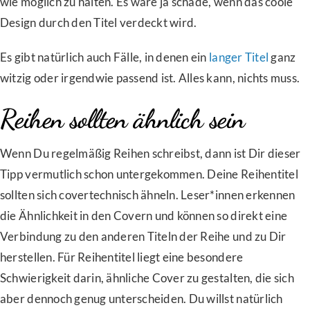
wie möglich zu halten. Es wäre ja schade, wenn das coole
Design durch den Titel verdeckt wird.
Es gibt natürlich auch Fälle, in denen ein
langer Titel
ganz
witzig oder irgendwie passend ist. Alles kann, nichts muss.
Reihen sollten ähnlich sein
Wenn Du regelmäßig Reihen schreibst, dann ist Dir dieser
Tipp vermutlich schon untergekommen. Deine Reihentitel
sollten sich covertechnisch ähneln. Leser*innen erkennen
die Ähnlichkeit in den Covern und können so direkt eine
Verbindung zu den anderen Titeln der Reihe und zu Dir
herstellen. Für Reihentitel liegt eine besondere
Schwierigkeit darin, ähnliche Cover zu gestalten, die sich
aber dennoch genug unterscheiden. Du willst natürlich