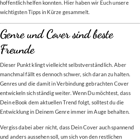
hoffentlich helfen konnten. Hier haben wir Euch unsere
wichtigsten Tipps in Kürze gesammelt.
Genre und Cover sind beste
Freunde
Dieser Punkt klingt vielleicht selbstverständlich. Aber
manchmal fällt es dennoch schwer, sich daran zu halten.
Genres und die damit in Verbindung gebrachten Cover
entwickeln sich ständig weiter. Wenn Du möchtest, dass
Dein eBook dem aktuellen Trend folgt, solltest du die
Entwicklung in Deinem Genre immer im Auge behalten.
Vergiss dabei aber nicht, dass Dein Cover auch spannend
und anders aussehen soll, um sich von den restlichen