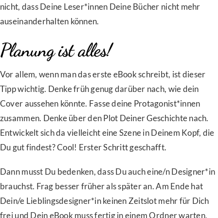
nicht, dass Deine Leser*innen Deine Bücher nicht mehr
auseinanderhalten können.
Planung ist alles!
Vor allem, wenn man das erste eBook schreibt, ist dieser
Tipp wichtig. Denke früh genug darüber nach, wie dein
Cover aussehen könnte. Fasse deine Protagonist*innen
zusammen. Denke über den Plot Deiner Geschichte nach.
Entwickelt sich da vielleicht eine Szene in Deinem Kopf, die
Du gut findest? Cool! Erster Schritt geschafft.
Dann musst Du bedenken, dass Du auch eine/n Designer*in
brauchst. Frag besser früher als später an. Am Ende hat
Dein/e Lieblingsdesigner*in keinen Zeitslot mehr für Dich
frei und Dein eBook muss fertig in einem Ordner warten,