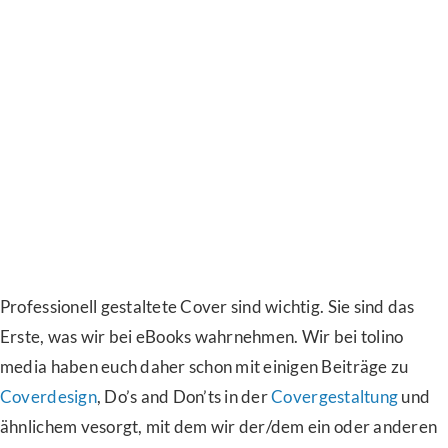
Professionell gestaltete Cover sind wichtig. Sie sind das
Erste, was wir bei eBooks wahrnehmen. Wir bei tolino
media haben euch daher schon mit einigen Beiträge zu
Coverdesign
, Do’s and Don’ts in der
Covergestaltung
und
ähnlichem vesorgt, mit dem wir der/dem ein oder anderen