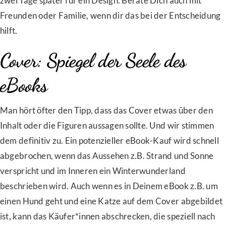
zwei Tage später für ein Design. Berate Dich auch mit
Freunden oder Familie, wenn dir das bei der Entscheidung
hilft.
Cover: Spiegel der Seele des
eBooks
Man hört öfter den Tipp, dass das Cover etwas über den
Inhalt oder die Figuren aussagen sollte. Und wir stimmen
dem definitiv zu. Ein potenzieller eBook-Kauf wird schnell
abgebrochen, wenn das Aussehen z.B. Strand und Sonne
verspricht und im Inneren ein Winterwunderland
beschrieben wird. Auch wenn es in Deinem eBook z.B. um
einen Hund geht und eine Katze auf dem Cover abgebildet
ist, kann das Käufer*innen abschrecken, die speziell nach