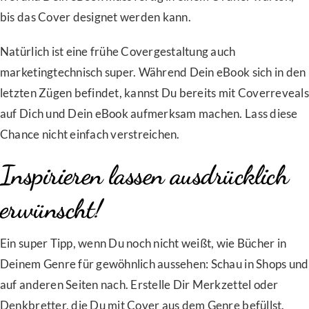
bis das Cover designet werden kann.
Natürlich ist eine frühe Covergestaltung auch
marketingtechnisch super. Während Dein eBook sich in den
letzten Zügen befindet, kannst Du bereits mit Coverreveals
auf Dich und Dein eBook aufmerksam machen. Lass diese
Chance nicht einfach verstreichen.
Inspirieren lassen ausdrücklich
erwünscht!
Ein super Tipp, wenn Du noch nicht weißt, wie Bücher in
Deinem Genre für gewöhnlich aussehen: Schau in Shops und
auf anderen Seiten nach. Erstelle Dir Merkzettel oder
Denkbretter, die Du mit Cover aus dem Genre befüllst.