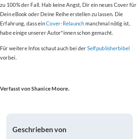
zu 100% der Fall. Hab keine Angst, Dir ein neues Cover für
Dein eBook oder Deine Reihe erstellen zu lassen. Die
Erfahrung, dass ein
Cover-Relaunch
manchmal nötig ist,
habe einige unserer Autor*innen schon gemacht.
Für weitere Infos schaut auch bei der
Selfpublisherbibel
vorbei.
Verfasst von Shanice Moore.
Geschrieben von