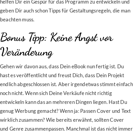
helfen Dir ein Gespür für das Programm zu entwickeln und
geben Dir auch schon Tipps für Gestaltungsregeln, die man
beachten muss.
Bonus Tipp: Keine Angst vor
Veränderung
Gehen wir davon aus, dass Dein eBook nun fertig ist. Du
hast es veröffentlicht und freust Dich, dass Dein Projekt
endlich abgeschlossen ist. Aber irgendetwas stimmt einfach
noch nicht. Wenn sich Deine Verkäufe nicht richtig
entwickeln kann das an mehreren Dingen liegen. Hast Du
genug Werbung gemacht? Wenn ja: Passen Cover und Text
wirklich zusammen? Wie bereits erwähnt, sollten Cover
und Genre zusammenpassen. Manchmal ist das nicht immer