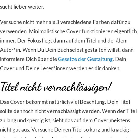
sucht lieber weiter.
Versuche nicht mehr als 3 verschiedene Farben dafür zu
verwenden. Minimalistische Cover funktionieren eigentlich
immer. Der Fokus liegt dann auf dem Titel und der/dem
Autor*in. Wenn Du Dein Buch selbst gestalten willst, dann
informiere Dich über die
Gesetze der Gestaltung
. Dein
Cover und Deine Leser*innen werden es dir danken.
Titel nicht vernachlässigen!
Das Cover bekommt natürlich viel Beachtung. Dein Titel
sollte dennoch nicht vernachlässigt werden. Wenn der Titel
zu lang und sperrig ist, sieht das auf dem Cover meistens
nicht gut aus. Versuche Deinen Titel so kurz und knackig