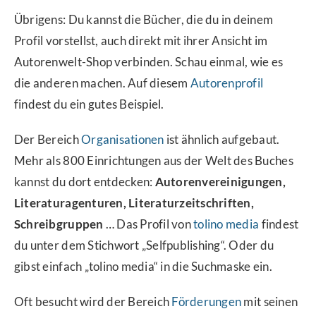
Übrigens: Du kannst die Bücher, die du in deinem
Profil vorstellst, auch direkt mit ihrer Ansicht im
Autorenwelt-Shop verbinden. Schau einmal, wie es
die anderen machen. Auf diesem
Autorenprofil
findest du ein gutes Beispiel.
Der Bereich
Organisationen
ist ähnlich aufgebaut.
Mehr als 800 Einrichtungen aus der Welt des Buches
kannst du dort entdecken:
Autorenvereinigungen,
Literaturagenturen, Literaturzeitschriften,
Schreibgruppen
… Das Profil von
tolino media
findest
du unter dem Stichwort „Selfpublishing“. Oder du
gibst einfach „tolino media“ in die Suchmaske ein.
Oft besucht wird der Bereich
Förderungen
mit seinen