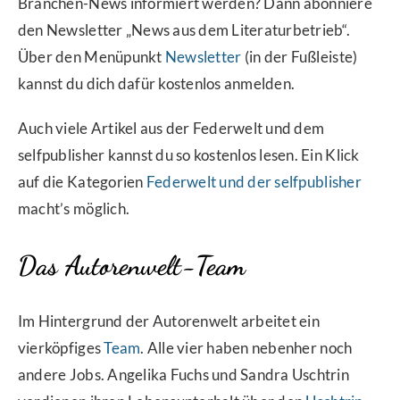
Branchen-News informiert werden? Dann abonniere
den Newsletter „News aus dem Literaturbetrieb“.
Über den Menüpunkt
Newsletter
(in der Fußleiste)
kannst du dich dafür kostenlos anmelden.
Auch viele Artikel aus der Federwelt und dem
selfpublisher kannst du so kostenlos lesen. Ein Klick
auf die Kategorien
Federwelt
und
der selfpublisher
macht’s möglich.
Das Autorenwelt-Team
Im Hintergrund der Autorenwelt arbeitet ein
vierköpfiges
Team
. Alle vier haben nebenher noch
andere Jobs. Angelika Fuchs und Sandra Uschtrin