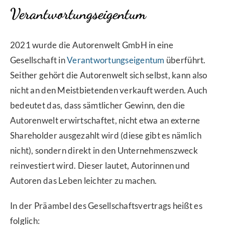
Verantwortungseigentum
2021 wurde die Autorenwelt GmbH in eine
Gesellschaft in
Verantwortungseigentum
überführt.
Seither gehört die Autorenwelt sich selbst, kann also
nicht an den Meistbietenden verkauft werden. Auch
bedeutet das, dass sämtlicher Gewinn, den die
Autorenwelt erwirtschaftet, nicht etwa an externe
Shareholder ausgezahlt wird (diese gibt es nämlich
nicht), sondern direkt in den Unternehmenszweck
reinvestiert wird. Dieser lautet, Autorinnen und
Autoren das Leben leichter zu machen.
In der Präambel des Gesellschaftsvertrags heißt es
folglich: