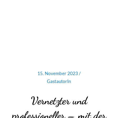
15. November 2023 /
GastautorIn
Vernetzter und
professioneller – mit der