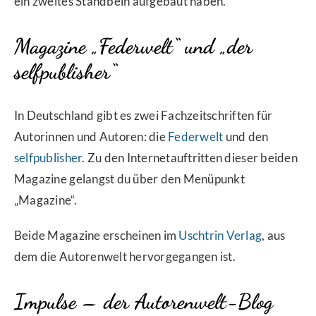
ein zweites Standbein aufgebaut haben.
Magazine „Federwelt“ und „der
selfpublisher“
In Deutschland gibt es zwei Fachzeitschriften für
Autorinnen und Autoren: die
Federwelt
und den
selfpublisher
. Zu den Internetauftritten dieser beiden
Magazine gelangst du über den Menüpunkt
„Magazine“.
Beide Magazine erscheinen im
Uschtrin Verlag
, aus
dem die Autorenwelt hervorgegangen ist.
Impulse – der Autorenwelt-Blog