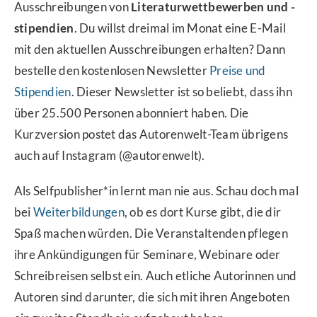
Ausschreibungen von
Literaturwettbewerben und -
stipendien
. Du willst dreimal im Monat eine E-Mail
mit den aktuellen Ausschreibungen erhalten? Dann
bestelle den kostenlosen Newsletter
Preise und
Stipendien
. Dieser Newsletter ist so beliebt, dass ihn
über 25.500 Personen abonniert haben. Die
Kurzversion postet das Autorenwelt-Team übrigens
auch auf Instagram (@autorenwelt).
Als Selfpublisher*in lernt man nie aus. Schau doch mal
bei
Weiterbildungen
, ob es dort Kurse gibt, die dir
Spaß machen würden. Die Veranstaltenden pflegen
ihre Ankündigungen für Seminare, Webinare oder
Schreibreisen selbst ein. Auch etliche Autorinnen und
Autoren sind darunter, die sich mit ihren Angeboten