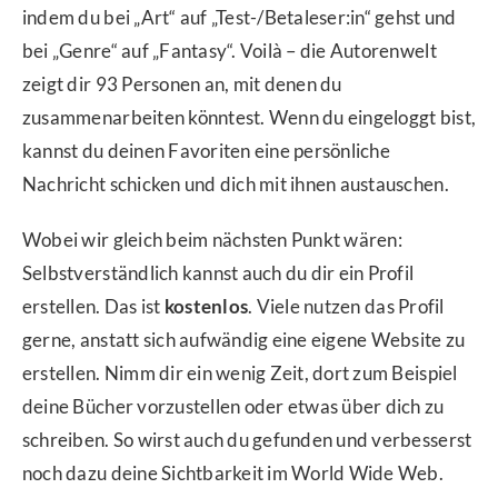
indem du bei „Art“ auf „Test-/Betaleser:in“ gehst und
bei „Genre“ auf „Fantasy“. Voilà – die Autorenwelt
zeigt dir 93 Personen an, mit denen du
zusammenarbeiten könntest. Wenn du eingeloggt bist,
kannst du deinen Favoriten eine persönliche
Nachricht schicken und dich mit ihnen austauschen.
Wobei wir gleich beim nächsten Punkt wären:
Selbstverständlich kannst auch du dir ein Profil
erstellen. Das ist
kostenlos
. Viele nutzen das Profil
gerne, anstatt sich aufwändig eine eigene Website zu
erstellen. Nimm dir ein wenig Zeit, dort zum Beispiel
deine Bücher vorzustellen oder etwas über dich zu
schreiben. So wirst auch du gefunden und verbesserst
noch dazu deine Sichtbarkeit im World Wide Web.