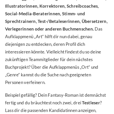
Illustratorinnen, Korrektoren, Schreibcoaches,
Social-Media-Beraterinnen, Stimm- und
Sprechtrainern, Test-/Betaleserinnen, Übersetzern,
Verlegerinnen oder anderen Buchmenschen.
Das
Aufklappmenü „Art“ hilft dir nun dabei, genau
diejenigen zu entdecken, deren Profil dich
interessieren könnte. Vielleicht findest du so deine
zukünftigen Teammitglieder für dein nächstes
Buchprojekt? Über die Aufklappmenüs „Ort“ und
„Genre“ kannst du die Suche nach geeigneten
Personen verfeinern.
Beispiel gefällig? Dein Fantasy-Roman ist demnächst
fertig und du bräuchtest noch zwei, drei
Testleser
?
Lass dir die passenden Kandidatinnen anzeigen,