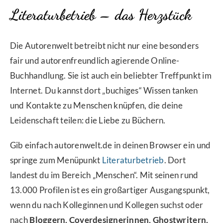
Literaturbetrieb – das Herzstück
Die Autorenwelt betreibt nicht nur eine besonders
fair und autorenfreundlich agierende Online-
Buchhandlung. Sie ist auch ein beliebter Treffpunkt im
Internet. Du kannst dort „buchiges“ Wissen tanken
und Kontakte zu Menschen knüpfen, die deine
Leidenschaft teilen: die Liebe zu Büchern.
Gib einfach autorenwelt.de in deinen Browser ein und
springe zum Menüpunkt
Literaturbetrieb
. Dort
landest du im Bereich „Menschen“. Mit seinen rund
13.000 Profilen ist es ein großartiger Ausgangspunkt,
wenn du nach Kolleginnen und Kollegen suchst oder
nach
Bloggern, Coverdesignerinnen, Ghostwritern,