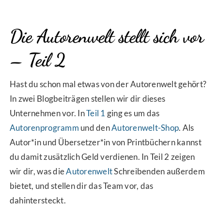
Die Autorenwelt stellt sich vor
– Teil 2
Hast du schon mal etwas von der Autorenwelt gehört?
In zwei Blogbeiträgen stellen wir dir dieses
Unternehmen vor. In
Teil 1
ging es um das
Autorenprogramm
und den
Autorenwelt-Shop
. Als
Autor*in und Übersetzer*in von Printbüchern kannst
du damit zusätzlich Geld verdienen. In Teil 2 zeigen
wir dir, was die
Autorenwelt
Schreibenden außerdem
bietet, und stellen dir das Team vor, das
dahintersteckt.