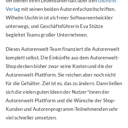
verdienen ihren Lebensunterhalt über den
Uschtrin
Verlag
mit seinen beiden Autorenfachzeitschriften.
Wilhelm Uschtrin ist als freier Softwareentwickler
unterwegs, und Geschäftsführerin Eva Stütze
begleitet Teams großer Unternehmen.
Dieses Autorenwelt-Team finanziert die Autorenwelt
komplett selbst. Die Einkünfte aus dem Autorenwelt-
Shop decken bisher zwar seine Kosten und die der
Autorenwelt-Plattform. Sie reichen aber noch nicht
für die Gehälter. Ziel ist es, das zu ändern. Dann ließen
sich die vielen guten Ideen der Nutzer*innen der
Autorenwelt-Plattform und die Wünsche der Shop-
Kunden und Autorenprogramm-Teilnehmenden sehr
viel schneller umsetzen.