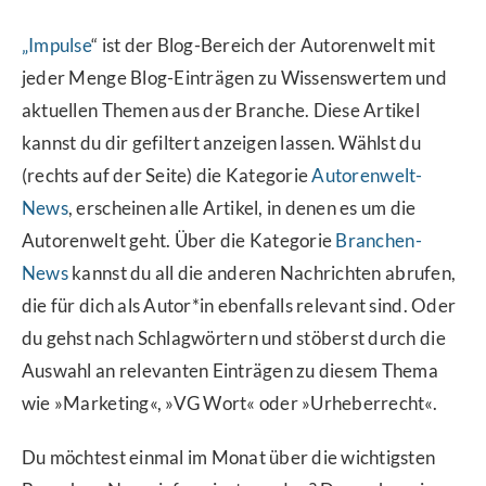
„Impulse
“ ist der Blog-Bereich der Autorenwelt mit
jeder Menge Blog-Einträgen zu Wissenswertem und
aktuellen Themen aus der Branche. Diese Artikel
kannst du dir gefiltert anzeigen lassen. Wählst du
(rechts auf der Seite) die Kategorie
Autorenwelt-
News
, erscheinen alle Artikel, in denen es um die
Autorenwelt geht. Über die Kategorie
Branchen-
News
kannst du all die anderen Nachrichten abrufen,
die für dich als Autor*in ebenfalls relevant sind. Oder
du gehst nach Schlagwörtern und stöberst durch die
Auswahl an relevanten Einträgen zu diesem Thema
wie »Marketing«, »VG Wort« oder »Urheberrecht«.
Du möchtest einmal im Monat über die wichtigsten