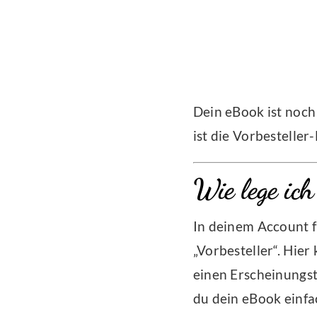
Dein eBook ist noch
ist die Vorbesteller
Wie lege ich
In deinem Account f
„Vorbesteller“. Hier
einen Erscheinungst
du dein eBook einfac