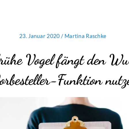
23. Januar 2020 /
Martina Raschke
frühe Vogel fängt den W
orbesteller-Funktion nutz