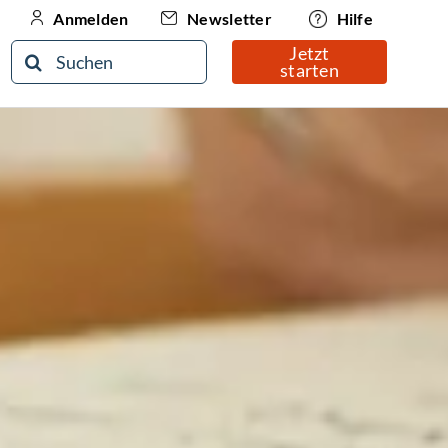
Newsletter
Hilfe
Anmelden
Jetzt
Suche
starten
nach: