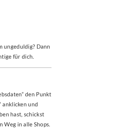
am ungeduldig? Dann
tige für dich.
iebsdaten“ den Punkt
“ anklicken und
en hast, schickst
n Weg in alle Shops.