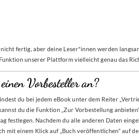
 nicht fertig, aber deine Leser*innen werden langs
-Funktion unserer Plattform vielleicht genau das Rich
 einen Vorbesteller an?
indest du bei jedem eBook unter dem Reiter „Vertr
 kannst du die Funktion „Zur Vorbestellung anbieten
ag festlegen. Nachdem du alle anderen Daten eingeb
h mit einem Klick auf „Buch veröffentlichen“ auf de