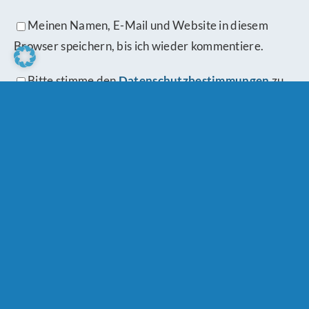
Meinen Namen, E-Mail und Website in diesem
Browser speichern, bis ich wieder kommentiere.
Bitte stimme den
Datenschutzbestimmungen
zu.
Schreibe einen Kommentar
Comment