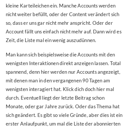
kleine Karteileichen ein. Manche Accounts werden
nicht weiter befüllt, oder der Content verändert sich
so, dass er uns gar nicht mehr anspricht. Oder der
Account fällt uns einfach nicht mehr auf. Dann wird es
Zeit, die Liste mal ein wenig auszudünnen.
Man kann sich beispielsweise die Accounts mit den
wenigsten Interaktionen direkt anzeigen lassen. Total
spannend, denn hier werden nur Accounts angezeigt,
mit denen man in den vergangenen 90 Tagen am
wenigsten interagiert hat. Klick dich doch hier mal
durch. Eventuell liegt der letzte Beitrag schon
Monate, oder gar Jahre zurück. Oder das Thema hat
sich geändert. Es gibt so viele Gründe, aber dies ist ein
erster Anlaufpunkt, um mal die Liste der abonnierten