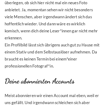
überlegen, ob sich hier nicht mal ein neues Foto
anbietet. Ja, momentan sehen wir nicht besonders
viele Menschen, aber irgendwann ändert sich das
hoffentlich wieder. Und dann wäre es wirklich
komisch, wenn dich deine Leser*innen gar nicht mehr
erkennen.
Ein Profilbild lässt sich übrigens auch gut zu Hause mit
einem Stativ und dem Selbstauslöser aufnehmen. Da
braucht es keinen Termin bei einem*einer
professionellen Fotograf*in.
Deine abonnierten Accounts
Meist abonnieren wir einen Account mal eben, weil er
uns gefällt. Und irgendwann schleichen sich aber