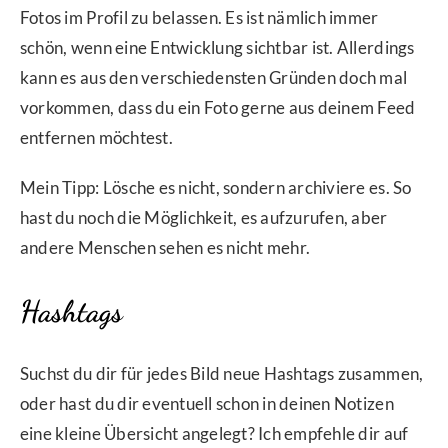
Fotos im Profil zu belassen. Es ist nämlich immer
schön, wenn eine Entwicklung sichtbar ist. Allerdings
kann es aus den verschiedensten Gründen doch mal
vorkommen, dass du ein Foto gerne aus deinem Feed
entfernen möchtest.
Mein Tipp: Lösche es nicht, sondern archiviere es. So
hast du noch die Möglichkeit, es aufzurufen, aber
andere Menschen sehen es nicht mehr.
Hashtags
Suchst du dir für jedes Bild neue Hashtags zusammen,
oder hast du dir eventuell schon in deinen Notizen
eine kleine Übersicht angelegt? Ich empfehle dir auf