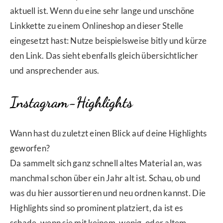
aktuell ist. Wenn du eine sehr lange und unschöne
Linkkette zu einem Onlineshop an dieser Stelle
eingesetzt hast: Nutze beispielsweise bitly und kürze
den Link. Das sieht ebenfalls gleich übersichtlicher
und ansprechender aus.
Instagram-Highlights
Wann hast du zuletzt einen Blick auf deine Highlights
geworfen?
Da sammelt sich ganz schnell altes Material an, was
manchmal schon über ein Jahr alt ist. Schau, ob und
was du hier aussortieren und neu ordnen kannst. Die
Highlights sind so prominent platziert, da ist es
schade, wenn sie mit keinem, wenig, oder altem