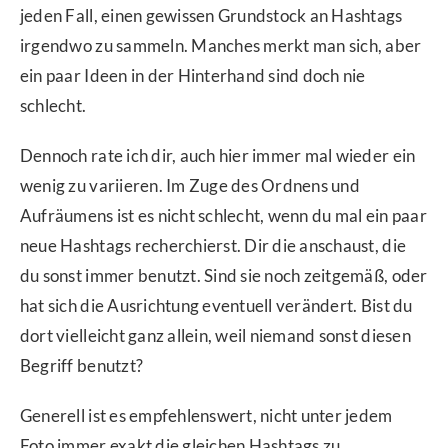
jeden Fall, einen gewissen Grundstock an Hashtags
irgendwo zu sammeln. Manches merkt man sich, aber
ein paar Ideen in der Hinterhand sind doch nie
schlecht.
Dennoch rate ich dir, auch hier immer mal wieder ein
wenig zu variieren. Im Zuge des Ordnens und
Aufräumens ist es nicht schlecht, wenn du mal ein paar
neue Hashtags recherchierst. Dir die anschaust, die
du sonst immer benutzt. Sind sie noch zeitgemäß, oder
hat sich die Ausrichtung eventuell verändert. Bist du
dort vielleicht ganz allein, weil niemand sonst diesen
Begriff benutzt?
Generell ist es empfehlenswert, nicht unter jedem
Foto immer exakt die gleichen Hashtags zu