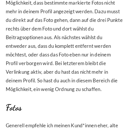
Möglichkeit, dass bestimmte markierte Fotos nicht
mehr in deinem Profil angezeigt werden. Dazu musst
du direkt auf das Foto gehen, dann auf die drei Punkte
rechts über dem Foto und dort wählst du
Beitragsoptionen aus. Als nächstes wählst du
entweder aus, dass du komplett entfernt werden
möchtest, oder dass das Foto eben nur in deinem
Profil verborgen wird. Bei letzterem bleibt die
Verlinkung aktiv, aber du hast das nicht mehr in
deinem Profil. So hast du auch in diesem Bereich die
Möglichkeit, ein wenig Ordnung zu schaffen.
Fotos
Generell empfehle ich meinen Kund*innen eher, alte