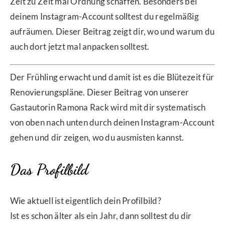
Zeit zu Zeit mal Ordnung schaffen. Besonders bei
deinem Instagram-Account solltest du regelmäßig
aufräumen. Dieser Beitrag zeigt dir, wo und warum du
auch dort jetzt mal anpacken solltest.
Der Frühling erwacht und damit ist es die Blütezeit für
Renovierungspläne. Dieser Beitrag von unserer
Gastautorin Ramona Rack wird mit dir systematisch
von oben nach unten durch deinen Instagram-Account
gehen und dir zeigen, wo du ausmisten kannst.
Das Profilbild
Wie aktuell ist eigentlich dein Profilbild?
Ist es schon älter als ein Jahr, dann solltest du dir