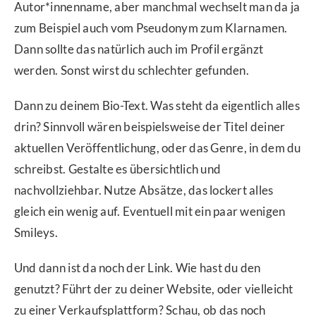
Autor*innenname, aber manchmal wechselt man da ja
zum Beispiel auch vom Pseudonym zum Klarnamen.
Dann sollte das natürlich auch im Profil ergänzt
werden. Sonst wirst du schlechter gefunden.
Dann zu deinem Bio-Text. Was steht da eigentlich alles
drin? Sinnvoll wären beispielsweise der Titel deiner
aktuellen Veröffentlichung, oder das Genre, in dem du
schreibst. Gestalte es übersichtlich und
nachvollziehbar. Nutze Absätze, das lockert alles
gleich ein wenig auf. Eventuell mit ein paar wenigen
Smileys.
Und dann ist da noch der Link. Wie hast du den
genutzt? Führt der zu deiner Website, oder vielleicht
zu einer Verkaufsplattform? Schau, ob das noch