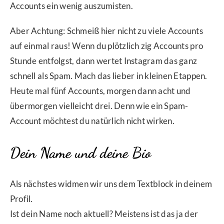
Accounts ein wenig auszumisten.
Aber Achtung: Schmeiß hier nicht zu viele Accounts
auf einmal raus! Wenn du plötzlich zig Accounts pro
Stunde entfolgst, dann wertet Instagram das ganz
schnell als Spam. Mach das lieber in kleinen Etappen.
Heute mal fünf Accounts, morgen dann acht und
übermorgen vielleicht drei. Denn wie ein Spam-
Account möchtest du natürlich nicht wirken.
Dein Name und deine Bio
Als nächstes widmen wir uns dem Textblock in deinem
Profil.
Ist dein Name noch aktuell? Meistens ist das ja der