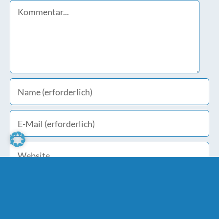
Comment
Meinen Namen, E-Mail und Website in diesem
Browser speichern, bis ich wieder kommentiere.