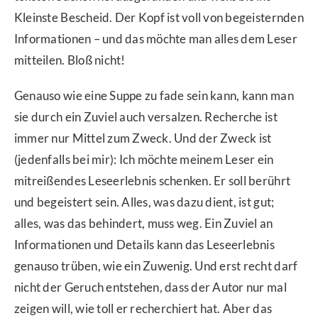
Kleinste Bescheid. Der Kopf ist voll von begeisternden
Informationen – und das möchte man alles dem Leser
mitteilen. Bloß nicht!
Genauso wie eine Suppe zu fade sein kann, kann man
sie durch ein Zuviel auch versalzen. Recherche ist
immer nur Mittel zum Zweck. Und der Zweck ist
(jedenfalls bei mir): Ich möchte meinem Leser ein
mitreißendes Leseerlebnis schenken. Er soll berührt
und begeistert sein. Alles, was dazu dient, ist gut;
alles, was das behindert, muss weg. Ein Zuviel an
Informationen und Details kann das Leseerlebnis
genauso trüben, wie ein Zuwenig. Und erst recht darf
nicht der Geruch entstehen, dass der Autor nur mal
zeigen will, wie toll er recherchiert hat. Aber das