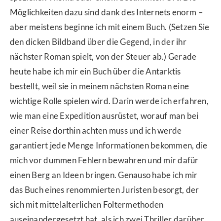
Möglichkeiten dazu sind dank des Internets enorm –
aber meistens beginne ich mit einem Buch. (Setzen Sie
den dicken Bildband über die Gegend, in der ihr
nächster Roman spielt, von der Steuer ab.) Gerade
heute habe ich mir ein Buch über die Antarktis
bestellt, weil sie in meinem nächsten Roman eine
wichtige Rolle spielen wird. Darin werde ich erfahren,
wie man eine Expedition ausrüstet, worauf man bei
einer Reise dorthin achten muss und ich werde
garantiert jede Menge Informationen bekommen, die
mich vor dummen Fehlern bewahren und mir dafür
einen Berg an Ideen bringen. Genauso habe ich mir
das Buch eines renommierten Juristen besorgt, der
sich mit mittelalterlichen Foltermethoden
auseinandergesetzt hat, als ich zwei Thriller darüber