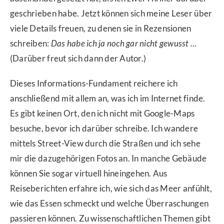
geschrieben habe. Jetzt können sich meine Leser über
viele Details freuen, zu denen sie in Rezensionen
schreiben:
Das habe ich ja noch gar nicht gewusst …
(Darüber freut sich dann der Autor.)
Dieses Informations-Fundament reichere ich
anschließend mit allem an, was ich im Internet finde.
Es gibt keinen Ort, den ich nicht mit Google-Maps
besuche, bevor ich darüber schreibe. Ich wandere
mittels Street-View durch die Straßen und ich sehe
mir die dazugehörigen Fotos an. In manche Gebäude
können Sie sogar virtuell hineingehen. Aus
Reiseberichten erfahre ich, wie sich das Meer anfühlt,
wie das Essen schmeckt und welche Überraschungen
passieren können. Zu wissenschaftlichen Themen gibt