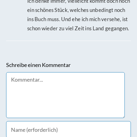
Ich denke immer, vielleicht kommt doch noch
ein schönes Stück, welches unbedingt noch
ins Buch muss. Und ehe ich mich versehe, ist
schon wieder zu viel Zeit ins Land gegangen.
Schreibe einen Kommentar
Comment