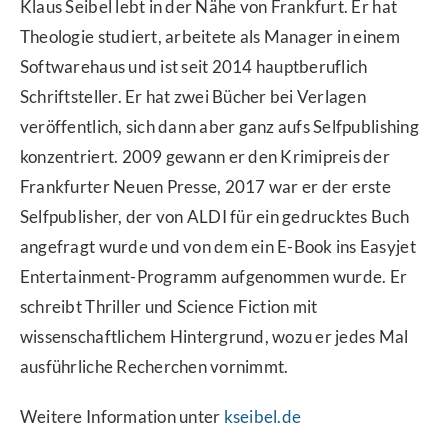
Klaus Seibel lebt in der Nähe von Frankfurt. Er hat
Theologie studiert, arbeitete als Manager in einem
Softwarehaus und ist seit 2014 hauptberuflich
Schriftsteller. Er hat zwei Bücher bei Verlagen
veröffentlich, sich dann aber ganz aufs Selfpublishing
konzentriert. 2009 gewann er den Krimipreis der
Frankfurter Neuen Presse, 2017 war er der erste
Selfpublisher, der von ALDI für ein gedrucktes Buch
angefragt wurde und von dem ein E-Book ins Easyjet
Entertainment-Programm aufgenommen wurde. Er
schreibt Thriller und Science Fiction mit
wissenschaftlichem Hintergrund, wozu er jedes Mal
ausführliche Recherchen vornimmt.
Weitere Information unter
kseibel.de