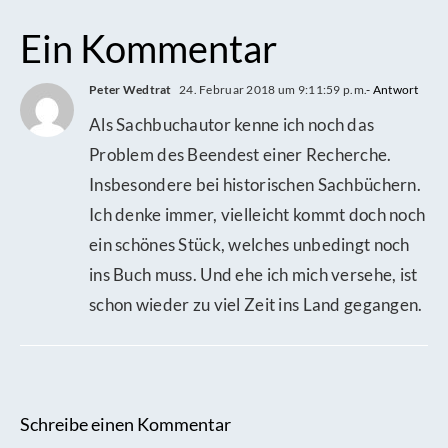
Ein Kommentar
Peter Wedtrat
24. Februar 2018 um 9:11:59 p.m.
- Antwort
Als Sachbuchautor kenne ich noch das
Problem des Beendest einer Recherche.
Insbesondere bei historischen Sachbüchern.
Ich denke immer, vielleicht kommt doch noch
ein schönes Stück, welches unbedingt noch
ins Buch muss. Und ehe ich mich versehe, ist
schon wieder zu viel Zeit ins Land gegangen.
Schreibe einen Kommentar