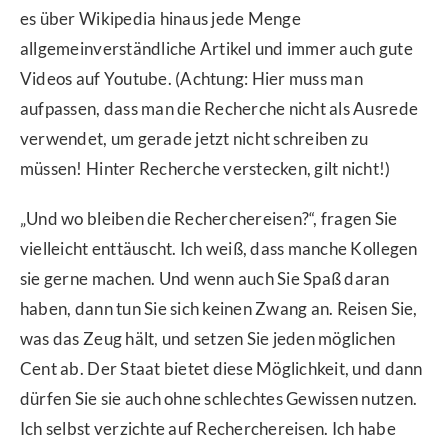
es über Wikipedia hinaus jede Menge
allgemeinverständliche Artikel und immer auch gute
Videos auf Youtube. (Achtung: Hier muss man
aufpassen, dass man die Recherche nicht als Ausrede
verwendet, um gerade jetzt nicht schreiben zu
müssen! Hinter Recherche verstecken, gilt nicht!)
„Und wo bleiben die Recherchereisen?“, fragen Sie
vielleicht enttäuscht. Ich weiß, dass manche Kollegen
sie gerne machen. Und wenn auch Sie Spaß daran
haben, dann tun Sie sich keinen Zwang an. Reisen Sie,
was das Zeug hält, und setzen Sie jeden möglichen
Cent ab. Der Staat bietet diese Möglichkeit, und dann
dürfen Sie sie auch ohne schlechtes Gewissen nutzen.
Ich selbst verzichte auf Recherchereisen. Ich habe