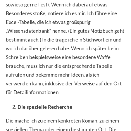
sowieso gerne liest). Wenn ich dabei auf etwas
Besonderes stoße, notiere ich es mir. Ich führe eine
Excel-Tabelle, die ich etwas großspurig
„Wissensdatenbank“ nenne. (Ein gutes Notizbuch geht
bestimmt auch.) In die trage ich ein Stichwort ein und
wo ich darüber gelesen habe. Wenn ich später beim
Schreiben beispielsweise eine besondere Waffe
brauche, muss ich nur die entsprechende Tabelle
aufrufen und bekomme mehr Ideen, als ich
verwenden kann, inklusive der Verweise auf den Ort
für Detailinformationen.
Die spezielle Recherche
Die mache ich zu einem konkreten Roman, zu einem
speziellen Thema oder einem bestimmten Ort. Die