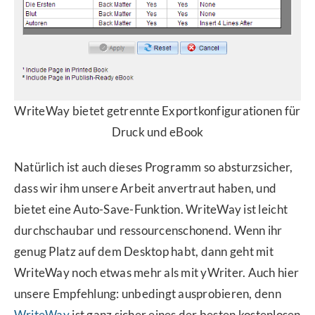
WriteWay bietet getrennte Exportkonfigurationen für
Druck und eBook
Natürlich ist auch dieses Programm so absturzsicher,
dass wir ihm unsere Arbeit anvertraut haben, und
bietet eine Auto-Save-Funktion. WriteWay ist leicht
durchschaubar und ressourcenschonend. Wenn ihr
genug Platz auf dem Desktop habt, dann geht mit
WriteWay noch etwas mehr als mit yWriter. Auch hier
unsere Empfehlung: unbedingt ausprobieren, denn
WriteWay
ist ganz sicher eines der besten kostenlosen