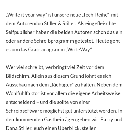
„Write it your way“ ist unsere neue „Tech-Reihe“ mit
dem Autorenduo Stiller & Stiller. Als eingefleischte
Selfpublisher haben die beiden Autoren schon das ein
oder andere Schreibprogramm getestet. Heute geht
es um das Gratisprogramm „WriteWay“.
Wer viel schreibt, verbringt viel Zeit vor dem
Bildschirm. Allein aus diesem Grund lohnt es sich,
Ausschau nach dem „Richtigen“ zu halten. Neben dem
Wohlfühlfaktor ist vor allem die eigene Arbeitsweise
entscheidend – und die sollte von einer
Schreibsoftware möglichst gut unterstützt werden. In
den kommenden Gastbeiträgen geben wir, Barry und
Dana Stiller, euch einen Überblick, stellen