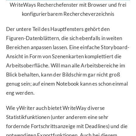
WriteWays Recherchefenster mit Browser und frei
konfigurierbarem Rechercheverzeichnis
Der untere Teil des Hauptfensters gehört den
Figuren-Datenblättern, die sich ebenfalls in weiten
Bereichen anpassen lassen. Eine einfache Storyboard-
Ansicht in Form von Szenenkarten komplettiert die
Arbeitsoberfläche. Will man alle Arbeitsbereiche im
Blick behalten, kann der Bildschirm gar nicht groß
genug sein; auf einem Notebook kann es schon einmal
eng werden.
Wie yWriter auch bietet WriteWay diverse
Statistikfunktionen (unter anderem eine sehr
fordernde Fortschrittsanzeige mit Deadlines) und die
notwendigen Exportfunktionen. Auch bei diesem