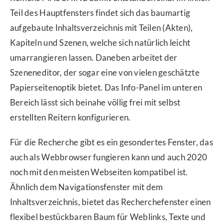
Teil des Hauptfensters findet sich das baumartig
aufgebaute Inhaltsverzeichnis mit Teilen (Akten),
Kapiteln und Szenen, welche sich natürlich leicht
umarrangieren lassen. Daneben arbeitet der
Szeneneditor, der sogar eine von vielen geschätzte
Papierseitenoptik bietet. Das Info-Panel im unteren
Bereich lässt sich beinahe völlig frei mit selbst
erstellten Reitern konfigurieren.
Für die Recherche gibt es ein gesondertes Fenster, das
auch als Webbrowser fungieren kann und auch 2020
noch mit den meisten Webseiten kompatibel ist.
Ähnlich dem Navigationsfenster mit dem
Inhaltsverzeichnis, bietet das Recherchefenster einen
flexibel bestückbaren Baum für Weblinks, Texte und