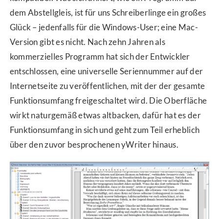
dem Abstellgleis, ist für uns Schreiberlinge ein großes
Glück – jedenfalls für die Windows-User; eine Mac-
Version gibt es nicht. Nach zehn Jahren als
kommerzielles Programm hat sich der Entwickler
entschlossen, eine universelle Seriennummer auf der
Internetseite zu veröffentlichen, mit der der gesamte
Funktionsumfang freigeschaltet wird. Die Oberfläche
wirkt naturgemäß etwas altbacken, dafür hat es der
Funktionsumfang in sich und geht zum Teil erheblich
über den zuvor besprochenen yWriter hinaus.