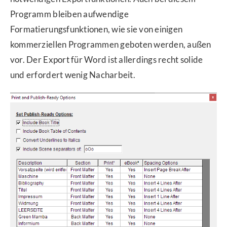
Programm bleiben aufwendige
Formatierungsfunktionen, wie sie von einigen
kommerziellen Programmen geboten werden, außen
vor. Der Export für Word ist allerdings recht solide
und erfordert wenig Nacharbeit.