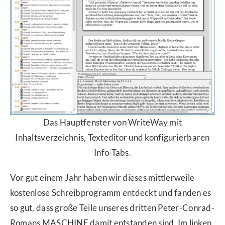
Das Hauptfenster von WriteWay mit
Inhaltsverzeichnis, Texteditor und konfigurierbaren
Info-Tabs.
Vor gut einem Jahr haben wir dieses mittlerweile
kostenlose Schreibprogramm entdeckt und fanden es
so gut, dass große Teile unseres dritten Peter-Conrad-
Romans MASCHINE damit entstanden sind. Im linken