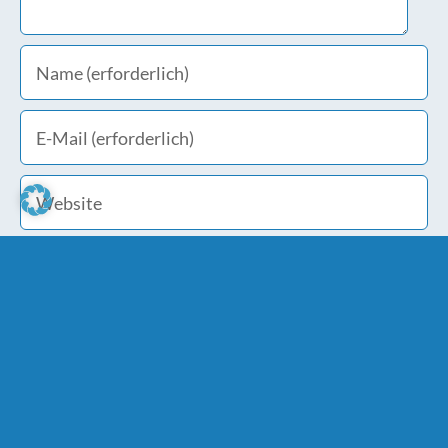
Meinen Namen, E-Mail und Website in diesem
Browser speichern, bis ich wieder kommentiere.
Bitte stimme den
Datenschutzbestimmungen
zu.