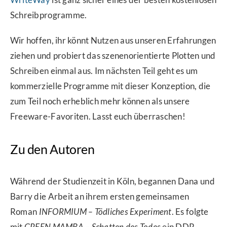
Schreibprogramme.
Wir hoffen, ihr könnt Nutzen aus unseren Erfahrungen
ziehen und probiert das szenenorientierte Plotten und
Schreiben einmal aus. Im nächsten Teil geht es um
kommerzielle Programme mit dieser Konzeption, die
zum Teil noch erheblich mehr können als unsere
Freeware-Favoriten. Lasst euch überraschen!
Zu den Autoren
Während der Studienzeit in Köln, begannen Dana und
Barry die Arbeit an ihrem ersten gemeinsamen
Roman
INFORMIUM – Tödliches Experiment
. Es folgte
mit
GREEN MAMBA – Schatten des Todes
ein DDR-