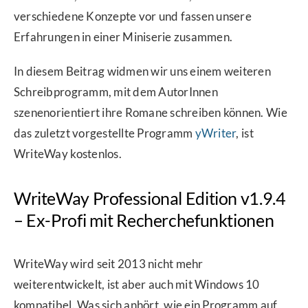
verschiedene Konzepte vor und fassen unsere
Erfahrungen in einer Miniserie zusammen.
In diesem Beitrag widmen wir uns einem weiteren
Schreibprogramm, mit dem AutorInnen
szenenorientiert ihre Romane schreiben können. Wie
das zuletzt vorgestellte Programm
yWriter
, ist
WriteWay kostenlos.
WriteWay Professional Edition v1.9.4
– Ex-Profi mit Recherchefunktionen
WriteWay wird seit 2013 nicht mehr
weiterentwickelt, ist aber auch mit Windows 10
kompatibel. Was sich anhört, wie ein Programm auf