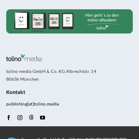
tolino media GmbH & Co. KG Albrechtstr. 14
80636 München
Kontakt
publishing[at]tolino.media