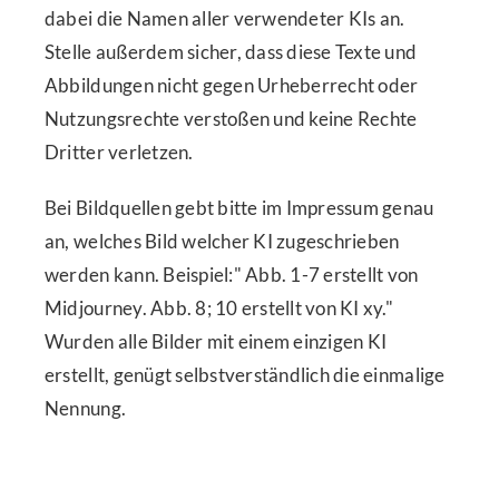
dabei die Namen aller verwendeter KIs an.
Stelle außerdem sicher, dass diese Texte und
Abbildungen nicht gegen Urheberrecht oder
Nutzungsrechte verstoßen und keine Rechte
Dritter verletzen.
Bei Bildquellen gebt bitte im Impressum genau
an, welches Bild welcher KI zugeschrieben
werden kann. Beispiel:" Abb. 1-7 erstellt von
Midjourney. Abb. 8; 10 erstellt von KI xy."
Wurden alle Bilder mit einem einzigen KI
erstellt, genügt selbstverständlich die einmalige
Nennung.