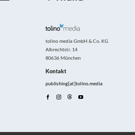
tolino media GmbH & Co. KG
Albrechtstr. 14
80636 München
Kontakt
publishing[at]tolino.media