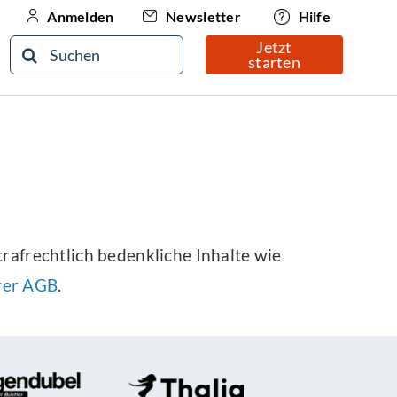
Newsletter
Hilfe
Anmelden
Jetzt
Suche
starten
nach:
trafrechtlich bedenkliche Inhalte wie
rer AGB
.