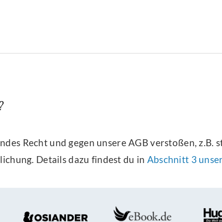
?
tendes Recht und gegen unsere AGB verstoßen, z.B. s
lichung
. Details dazu findest du in
Abschnitt 3 unse