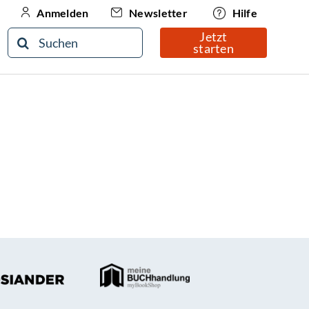
Newsletter
Hilfe
Anmelden
Jetzt
Suche
starten
nach: