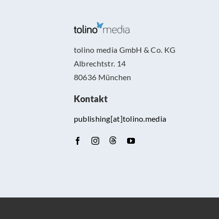
tolino media GmbH & Co. KG
Albrechtstr. 14
80636 München
Kontakt
publishing[at]tolino.media