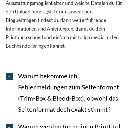
Ausstattungsmöglichkeiten und welche Dateien du für
den Upload benötigst. In den angegeben
Blogbeiträgen findest du dann weiterführende
Informationen und Anleitungen, damit du dein
Printbuch schnell und einfach mit tolino media in den
Buchhandel bringen kannst.
Warum bekomme ich
Fehlermeldungen zum Seitenformat
(Trim-Box & Bleed-Box), obwohl das
Seitenformat doch exakt stimmt?
Warum werden für meinen Printtitel