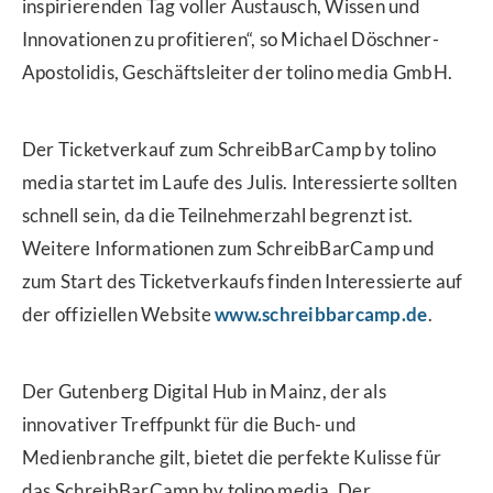
inspirierenden Tag voller Austausch, Wissen und
Innovationen zu profitieren“, so Michael Döschner-
Apostolidis, Geschäftsleiter der tolino media GmbH.
Der Ticketverkauf zum SchreibBarCamp by tolino
media startet im Laufe des Julis. Interessierte sollten
schnell sein, da die Teilnehmerzahl begrenzt ist.
Weitere Informationen zum SchreibBarCamp und
zum Start des Ticketverkaufs finden Interessierte auf
der offiziellen Website
www.schreibbarcamp.de
.
Der Gutenberg Digital Hub in Mainz, der als
innovativer Treffpunkt für die Buch- und
Medienbranche gilt, bietet die perfekte Kulisse für
das SchreibBarCamp by tolino media. Der