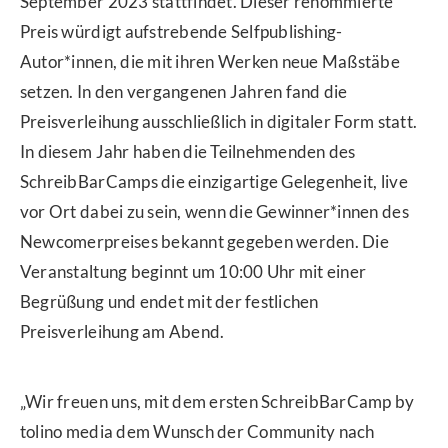
September 2023 stattfindet. Dieser renommierte
Preis würdigt aufstrebende Selfpublishing-
Autor*innen, die mit ihren Werken neue Maßstäbe
setzen. In den vergangenen Jahren fand die
Preisverleihung ausschließlich in digitaler Form statt.
In diesem Jahr haben die Teilnehmenden des
SchreibBarCamps die einzigartige Gelegenheit, live
vor Ort dabei zu sein, wenn die Gewinner*innen des
Newcomerpreises bekannt gegeben werden. Die
Veranstaltung beginnt um 10:00 Uhr mit einer
Begrüßung und endet mit der festlichen
Preisverleihung am Abend.
„Wir freuen uns, mit dem ersten SchreibBarCamp by
tolino media dem Wunsch der Community nach