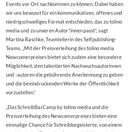
Events vor Ort nachkommen zu können. Dabei haben
wir uns bewusst für ein kommunikatives, offenes und
niedrigschwelliges Format entschieden, das zu tolino
media und zu unseren Autor*innen passt“, sagt
Martina Raschke, Teamleiterin des Selfpublishing-
Teams. „Mit der Preisverleihung des tolino media
Newcomerpreises bietet sich zudem eine besondere
Möglichkeit, den talentierten Nachwuchsautorinnen
und -autoren die gebührende Anerkennung zu geben
und die beeindruckenden Werke der Öffentlichkeit
vorzustellen.“
„Das SchreibBarCamp by tolino media und die
Preisverleihung des Newcomerpreises bieten eine
einmalige Chance für Schreibbegeisterte, von einem