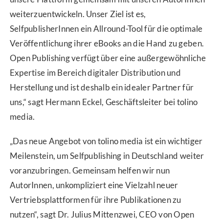
weiterzuentwickeln. Unser Ziel ist es,
SelfpublisherInnen ein Allround-Tool für die optimale
Veröffentlichung ihrer eBooks an die Hand zu geben.
Open Publishing verfügt über eine außergewöhnliche
Expertise im Bereich digitaler Distribution und
Herstellung und ist deshalb ein idealer Partner für
uns,“ sagt Hermann Eckel, Geschäftsleiter bei tolino
media.
„Das neue Angebot von tolino media ist ein wichtiger
Meilenstein, um Selfpublishing in Deutschland weiter
voranzubringen. Gemeinsam helfen wir nun
AutorInnen, unkompliziert eine Vielzahl neuer
Vertriebsplattformen für ihre Publikationen zu
nutzen“, sagt Dr. Julius Mittenzwei, CEO von Open