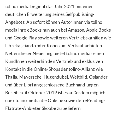
tolino media beginnt das Jahr 2021 mit einer
deutlichen Erweiterung seines Selfpublishing-
Angebots: Ab sofort können AutorInnen via tolino
media ihre eBooks nun auch bei Amazon, Apple Books
und Google Play sowie weiteren Vertriebskanälen wie
Libreka, ciando oder Kobo zum Verkauf anbieten.
Neben dieser Neuerung bietet tolino media seinen
KundInnen weiterhin den Vertrieb und exklusiven
Kontakt in die Online-Shops der tolino-Allianz wie
Thalia, Mayersche, Hugendubel, Weltbild, Osiander
und über Libri angeschlossene Buchhandlungen.
Bereits seit Oktober 2019 ist es außerdem möglich,
über tolino media die Onleihe sowie den eReading-
Flatrate-Anbieter Skoobe zu beliefern.