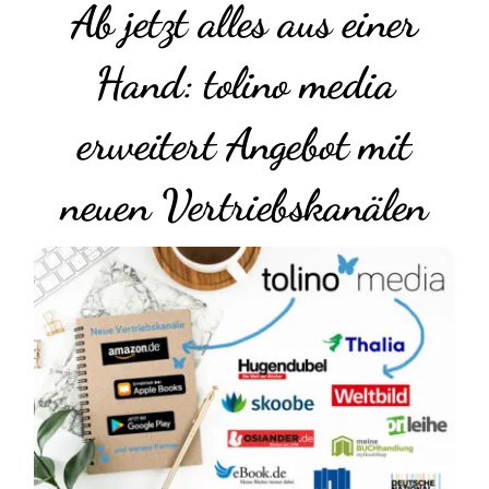
Ab jetzt alles aus einer
Hand: tolino media
erweitert Angebot mit
neuen Vertriebskanälen