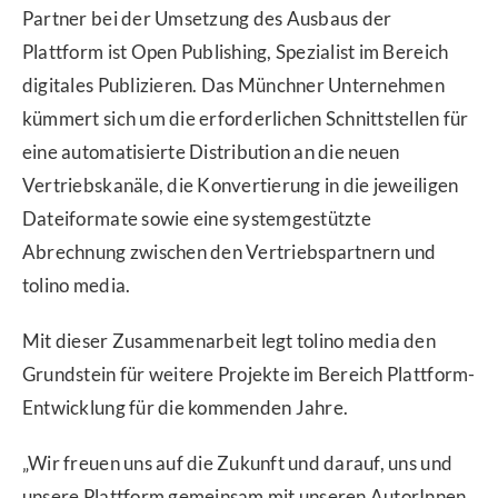
Partner bei der Umsetzung des Ausbaus der
Plattform ist Open Publishing, Spezialist im Bereich
digitales Publizieren. Das Münchner Unternehmen
kümmert sich um die erforderlichen Schnittstellen für
eine automatisierte Distribution an die neuen
Vertriebskanäle, die Konvertierung in die jeweiligen
Dateiformate sowie eine systemgestützte
Abrechnung zwischen den Vertriebspartnern und
tolino media.
Mit dieser Zusammenarbeit legt tolino media den
Grundstein für weitere Projekte im Bereich Plattform-
Entwicklung für die kommenden Jahre.
„Wir freuen uns auf die Zukunft und darauf, uns und
unsere Plattform gemeinsam mit unseren AutorInnen