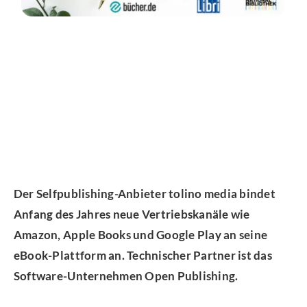
Der Selfpublishing-Anbieter tolino media bindet
Anfang des Jahres neue Vertriebskanäle wie
Amazon, Apple Books und Google Play an seine
eBook-Plattform an. Technischer Partner ist das
Software-Unternehmen Open Publishing.