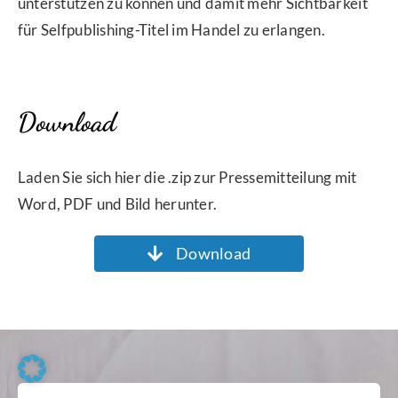
unterstützen zu können und damit mehr Sichtbarkeit
für Selfpublishing-Titel im Handel zu erlangen.
Download
Laden Sie sich hier die .zip zur Pressemitteilung mit
Word, PDF und Bild herunter.
Download