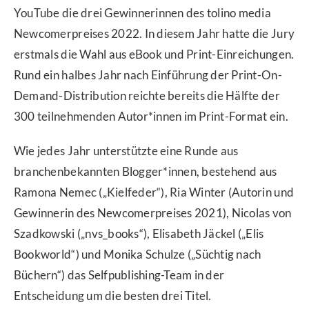
YouTube die drei Gewinnerinnen des tolino media
Newcomerpreises 2022. In diesem Jahr hatte die Jury
erstmals die Wahl aus eBook und Print-Einreichungen.
Rund ein halbes Jahr nach Einführung der Print-On-
Demand-Distribution reichte bereits die Hälfte der
300 teilnehmenden Autor*innen im Print-Format ein.
Wie jedes Jahr unterstützte eine Runde aus
branchenbekannten Blogger*innen, bestehend aus
Ramona Nemec („Kielfeder“), Ria Winter (Autorin und
Gewinnerin des Newcomerpreises 2021), Nicolas von
Szadkowski („nvs_books“), Elisabeth Jäckel („Elis
Bookworld“) und Monika Schulze („Süchtig nach
Büchern“) das Selfpublishing-Team in der
Entscheidung um die besten drei Titel.