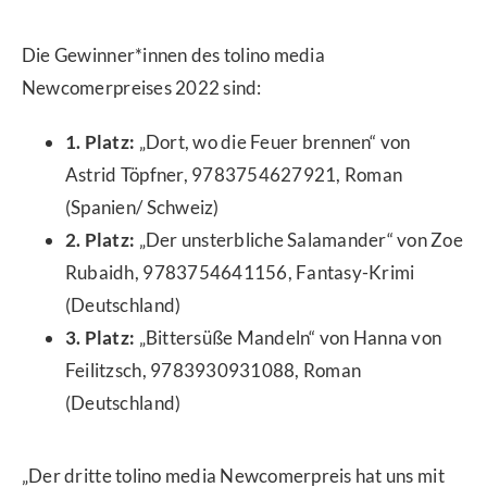
Die Gewinner*innen des tolino media
Newcomerpreises 2022 sind:
1. Platz:
„Dort, wo die Feuer brennen“ von
Astrid Töpfner, 9783754627921, Roman
(Spanien/ Schweiz)
2. Platz:
„Der unsterbliche Salamander“ von Zoe
Rubaidh, 9783754641156, Fantasy-Krimi
(Deutschland)
3. Platz:
„Bittersüße Mandeln“ von Hanna von
Feilitzsch, 9783930931088, Roman
(Deutschland)
„Der dritte tolino media Newcomerpreis hat uns mit