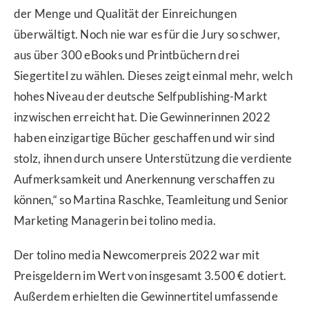
der Menge und Qualität der Einreichungen
überwältigt. Noch nie war es für die Jury so schwer,
aus über 300 eBooks und Printbüchern drei
Siegertitel zu wählen. Dieses zeigt einmal mehr, welch
hohes Niveau der deutsche Selfpublishing-Markt
inzwischen erreicht hat. Die Gewinnerinnen 2022
haben einzigartige Bücher geschaffen und wir sind
stolz, ihnen durch unsere Unterstützung die verdiente
Aufmerksamkeit und Anerkennung verschaffen zu
können,“ so Martina Raschke, Teamleitung und Senior
Marketing Managerin bei tolino media.
Der tolino media Newcomerpreis 2022 war mit
Preisgeldern im Wert von insgesamt 3.500 € dotiert.
Außerdem erhielten die Gewinnertitel umfassende