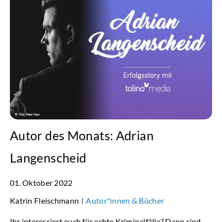
Autor des Monats: Adrian
Langenscheid
01. Oktober 2022
Katrin Fleischmann
Autor*innen & Bücher
|
Ihr interessiert euch für echte Kriminalfälle? Dann sind