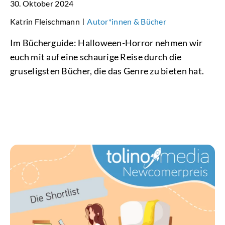
30. Oktober 2024
Katrin Fleischmann
Autor*innen & Bücher
|
Im Bücherguide: Halloween-Horror nehmen wir
euch mit auf eine schaurige Reise durch die
gruseligsten Bücher, die das Genre zu bieten hat.