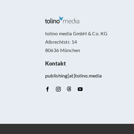
tolino media GmbH & Co. KG
Albrechtstr. 14
80636 München
Kontakt
publishing[at]tolino.media