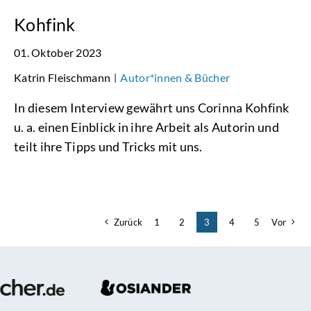
Kohfink
01. Oktober 2023
Katrin Fleischmann
Autor*innen & Bücher
|
In diesem Interview gewährt uns Corinna Kohfink
u. a. einen Einblick in ihre Arbeit als Autorin und
teilt ihre Tipps und Tricks mit uns.
Zurück
1
2
3
4
5
Vor