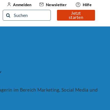
Newsletter
Hilfe
Anmelden
Jetzt
Suche
starten
nach:
n
nagerin im Bereich Marketing, Social Media und