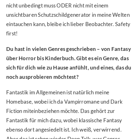
nicht unbedingt muss ODER nicht mit einem
unsichtbaren Schutzschildgenerator in meine Welten
eintauchen kann, bleibe ich lieber Beobachter. Safety
first!
Du hast in vielen Genres geschrieben – von Fantasy
über Horror bis Kinderbuch. Gibt es ein Genre, das
sich für dich wie zu Hause anfühlt, und eines, das du
noch ausprobieren möchtest?
Fantastik im Allgemeinen ist natürlich meine
Homebase, wobei ich da Vampirromane und Dark
Fiction miteinbeziehen möchte. Das gehört zur
Fantastik für mich dazu, wobei klassische Fantasy
ebenso dort angesiedelt ist. Ich weiß, verwirrend.
Aber das ist schon wieder Deep Talk, was Genres