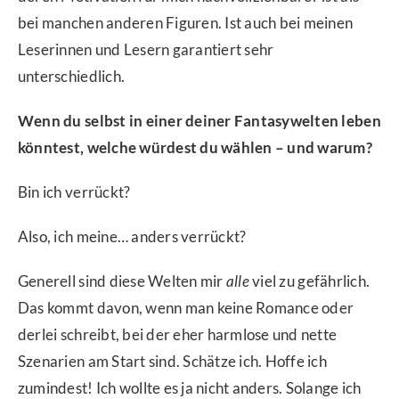
bei manchen anderen Figuren. Ist auch bei meinen
Leserinnen und Lesern garantiert sehr
unterschiedlich.
Wenn du selbst in einer deiner Fantasywelten leben
könntest, welche würdest du wählen – und warum?
Bin ich verrückt?
Also, ich meine… anders verrückt?
Generell sind diese Welten mir
alle
viel zu gefährlich.
Das kommt davon, wenn man keine Romance oder
derlei schreibt, bei der eher harmlose und nette
Szenarien am Start sind. Schätze ich. Hoffe ich
zumindest! Ich wollte es ja nicht anders. Solange ich