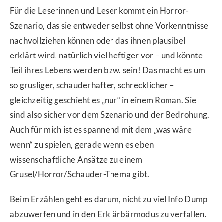
Für die Leserinnen und Leser kommt ein Horror-
Szenario, das sie entweder selbst ohne Vorkenntnisse
nachvollziehen können oder das ihnen plausibel
erklärt wird, natürlich viel heftiger vor – und könnte
Teil ihres Lebens werden bzw. sein! Das macht es um
so grusliger, schauderhafter, schrecklicher –
gleichzeitig geschieht es „nur“ in einem Roman. Sie
sind also sicher vor dem Szenario und der Bedrohung.
Auch für mich ist es spannend mit dem „was wäre
wenn“ zu spielen, gerade wenn es eben
wissenschaftliche Ansätze zu einem
Grusel/Horror/Schauder-Thema gibt.
Beim Erzählen geht es darum, nicht zu viel Info Dump
abzuwerfen und in den Erklärbärmodus zu verfallen.