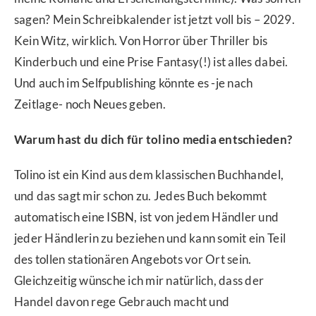
sagen? Mein Schreibkalender ist jetzt voll bis – 2029.
Kein Witz, wirklich. Von Horror über Thriller bis
Kinderbuch und eine Prise Fantasy(!) ist alles dabei.
Und auch im Selfpublishing könnte es -je nach
Zeitlage- noch Neues geben.
Warum hast du dich für tolino media entschieden?
Tolino ist ein Kind aus dem klassischen Buchhandel,
und das sagt mir schon zu. Jedes Buch bekommt
automatisch eine ISBN, ist von jedem Händler und
jeder Händlerin zu beziehen und kann somit ein Teil
des tollen stationären Angebots vor Ort sein.
Gleichzeitig wünsche ich mir natürlich, dass der
Handel davon rege Gebrauch macht und