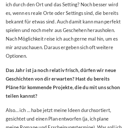
ich durch den Ort und das Setting? Noch besser wird
es, wenn es reale Orte oder Settings sind, die bereits
bekannt für etwas sind. Auch damit kann man perfekt
spielen und noch mehr aus Geschehen herausholen.
Nach Möglichkeit reise ich auch gerne mal hin, um es
mir anzuschauen. Daraus ergeben sich oft weitere
Optionen.
Das Jahr ist ja noch relativ frisch, dürfen wir neue
Geschichten von dir erwarten? Hast du bereits
Pläne für kommende Projekte, die du mit uns schon
teilen kannst?
Also… ich … habe jetzt meine Ideen durchsortiert,
gesichtet und einen Plan entworfen (ja, ich plane
meine Romane und Erscheinungstermine). Was soll ich