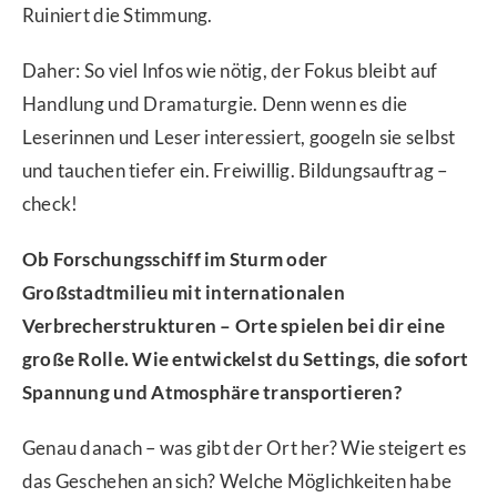
Ruiniert die Stimmung.
Daher: So viel Infos wie nötig, der Fokus bleibt auf
Handlung und Dramaturgie. Denn wenn es die
Leserinnen und Leser interessiert, googeln sie selbst
und tauchen tiefer ein. Freiwillig. Bildungsauftrag –
check!
Ob Forschungsschiff im Sturm oder
Großstadtmilieu mit internationalen
Verbrecherstrukturen – Orte spielen bei dir eine
große Rolle. Wie entwickelst du Settings, die sofort
Spannung und Atmosphäre transportieren?
Genau danach – was gibt der Ort her? Wie steigert es
das Geschehen an sich? Welche Möglichkeiten habe