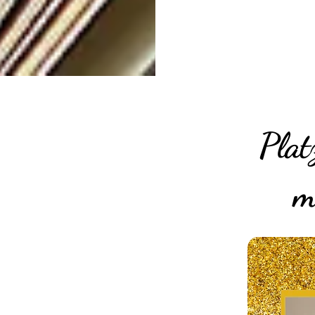
Plat
m