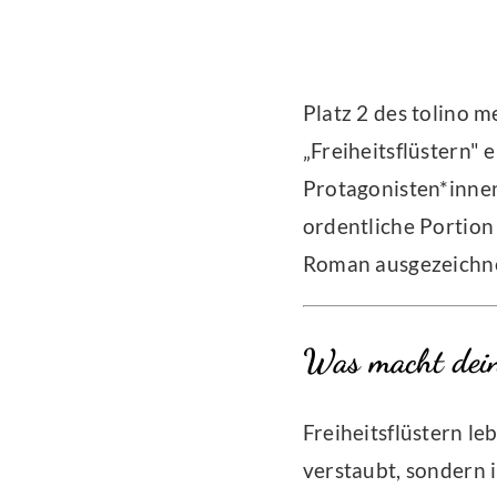
Platz 2 des tolino 
„Freiheitsflüstern" 
Protagonisten*innen
ordentliche Portion
Roman ausgezeichnet
Was macht dein
Freiheitsflüstern le
verstaubt, sondern 