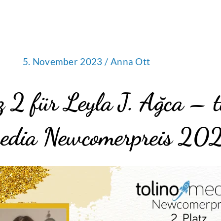
5. November 2023 /
Anna Ott
z 2 für Leyla J. Ağca – t
edia Newcomerpreis 20