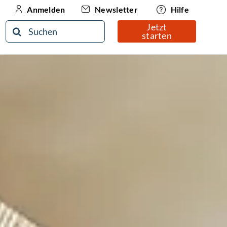
Newsletter
Hilfe
Anmelden
Jetzt
Suche
starten
nach: