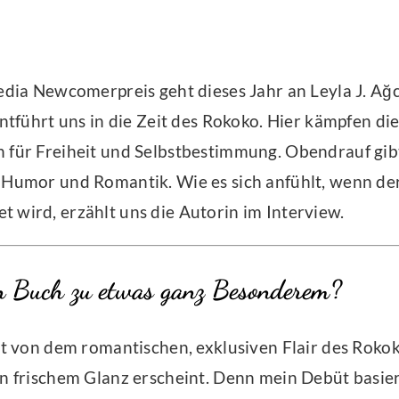
media Newcomerpreis geht dieses Jahr an Leyla
J
. Ağ
entführt uns in die Zeit des Rokoko. Hier kämpfen di
 für Freiheit und Selbstbestimmung. Obendrauf gib
 Humor und Romantik. Wie es sich anfühlt, wenn der
 wird, erzählt uns die Autorin im Interview.
 Buch zu etwas ganz Besonderem?
bt von dem romantischen, exklusiven Flair des Rokok
in frischem Glanz erscheint. Denn mein Debüt basier