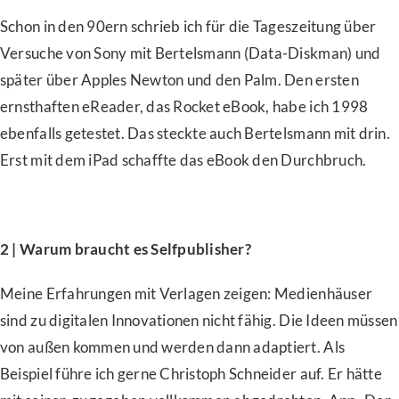
Schon in den 90ern schrieb ich für die Tageszeitung über
Versuche von Sony mit Bertelsmann (Data-Diskman) und
später über Apples Newton und den Palm. Den ersten
ernsthaften eReader, das Rocket eBook, habe ich 1998
ebenfalls getestet. Das steckte auch Bertelsmann mit drin.
Erst mit dem iPad schaffte das eBook den Durchbruch.
2 | Warum braucht es Selfpublisher?
Meine Erfahrungen mit Verlagen zeigen: Medienhäuser
sind zu digitalen Innovationen nicht fähig. Die Ideen müssen
von außen kommen und werden dann adaptiert. Als
Beispiel führe ich gerne Christoph Schneider auf. Er hätte