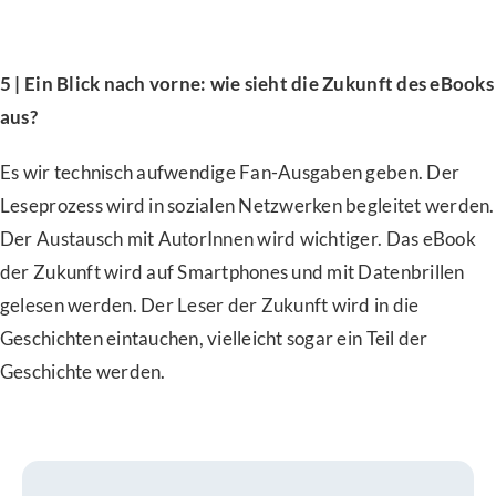
5 | Ein Blick nach vorne: wie sieht die Zukunft des eBooks
aus?
Es wir technisch aufwendige Fan-Ausgaben geben. Der
Leseprozess wird in sozialen Netzwerken begleitet werden.
Der Austausch mit AutorInnen wird wichtiger. Das eBook
der Zukunft wird auf Smartphones und mit Datenbrillen
gelesen werden. Der Leser der Zukunft wird in die
Geschichten eintauchen, vielleicht sogar ein Teil der
Geschichte werden.