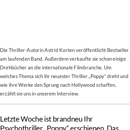
Die Thriller-Autorin Astrid Korten veröffentlicht Bestseller
am laufenden Band. Außerdem verkaufte sie schon einige
Drehbücher an die internationale Filmbranche. Um
welches Thema sich ihr neuester Thriller „Poppy“ dreht und
wie ihre Werke den Sprung nach Hollywood schaffen,
erzählt sie uns in unserem Interview.
Letzte Woche ist brandneu Ihr
Psychothriller „Poppy“ erschienen. Das