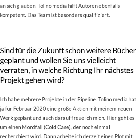
an sich glauben. Tolino media hilft Autoren ebenfalls
kompetent. Das Team ist besonders qualifiziert.
Sind für die Zukunft schon weitere Bücher
geplant und wollen Sie uns vielleicht
verraten, in welche Richtung Ihr nächstes
Projekt gehen wird?
Ich habe mehrere Projekte in der Pipeline. Tolino media hat
ja für Februar 2020 eine große Aktion mit meinem neuen
Werk geplant und auch darauf freue ich mich. Hier geht es
um einen Mordfall (Cold Case), der noch einmal
recherchiert wird. Dann arbeite ich derzeit einen Plot mit