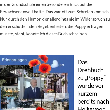
in der Grundschule einen besonderen Blick auf die
Erwachsenenwelt hatte. Das war oft zum Schreien komisch.
Nur durch den Humor, der allerdings nie im Widerspruch zu
den erschütternden Begebenheiten, die Poppy ertragen
musste, steht, konnte ich dieses Buch schreiben.
Das
Drehbuch
zu „Poppy“
wurde vor
kurzem
bereits nach
Hollywood