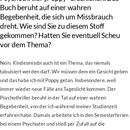
Buch beruht auf einer wahren
Begebenheit, die sich um Missbrauch
dreht. Wie sind Sie zu diesem Stoff
gekommen? Hatten Sie eventuell Scheu
vor dem Thema?
Nein. Kindesmissbrauch ist ein Thema, das niemals
tabuisiert werden darf. Wir müssen dem ein Gesicht geben
und das habe ich mit Poppy getan. Insbesondere, weil
immer wieder neue Fälle ans Tageslicht kommen. Der
Psychothriller beruht in der Tat auf einer wahren
Begebenheit, von der ich während meiner Studienzeit
erfahren habe. Damals arbeitete ich in den Semesterferien
bei einem Psychiater und stieß per Zufall auf die