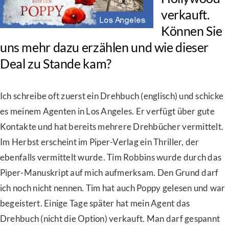
verkauft.
Können Sie
uns mehr dazu erzählen und wie dieser
Deal zu Stande kam?
Ich schreibe oft zuerst ein Drehbuch (englisch) und schicke
es meinem Agenten in Los Angeles. Er verfügt über gute
Kontakte und hat bereits mehrere Drehbücher vermittelt.
Im Herbst erscheint im Piper-Verlag ein Thriller, der
ebenfalls vermittelt wurde. Tim Robbins wurde durch das
Piper-Manuskript auf mich aufmerksam. Den Grund darf
ich noch nicht nennen. Tim hat auch Poppy gelesen und war
begeistert. Einige Tage später hat mein Agent das
Drehbuch (nicht die Option) verkauft. Man darf gespannt