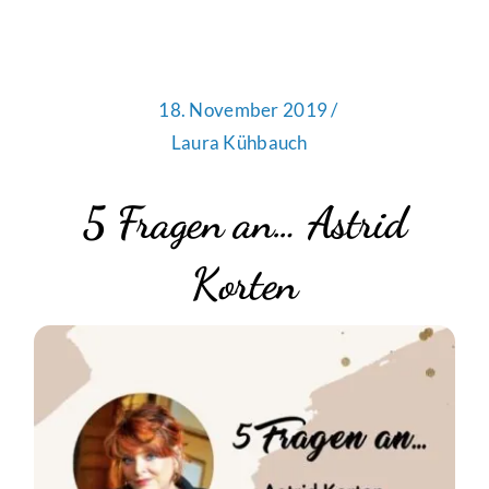
18. November 2019 /
Laura Kühbauch
5 Fragen an… Astrid
Korten