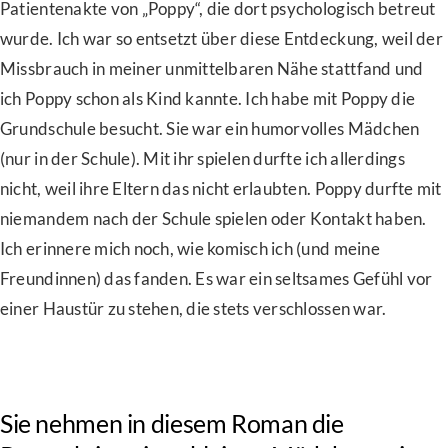
Patientenakte von „Poppy“, die dort psychologisch betreut
wurde. Ich war so entsetzt über diese Entdeckung, weil der
Missbrauch in meiner unmittelbaren Nähe stattfand und
ich Poppy schon als Kind kannte. Ich habe mit Poppy die
Grundschule besucht. Sie war ein humorvolles Mädchen
(nur in der Schule). Mit ihr spielen durfte ich allerdings
nicht, weil ihre Eltern das nicht erlaubten. Poppy durfte mit
niemandem nach der Schule spielen oder Kontakt haben.
Ich erinnere mich noch, wie komisch ich (und meine
Freundinnen) das fanden. Es war ein seltsames Gefühl vor
einer Haustür zu stehen, die stets verschlossen war.
Sie nehmen in diesem Roman die