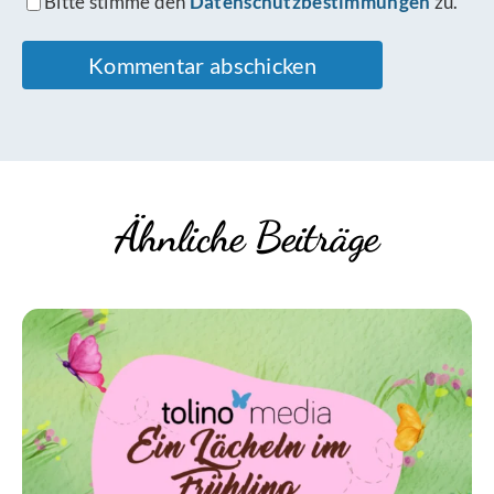
Bitte stimme den
Datenschutzbestimmungen
zu.
Ähnliche Beiträge