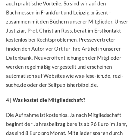
auch praktische Vorteile. So sind wir auf den
Buchmessen in Frankfurt und Leipzig präsent –
zusammen mit den Büchern unserer Mitglieder. Unser
Justiziar, Prof. Christian Russ, berät im Erstkontakt
kostenlos bei Rechtsproblemen. Pressevertreter
finden den Autor vor Ort für ihre Artikel in unserer
Datenbank. Neuveröffentlichungen der Mitglieder
werden regelmäßig vorgestellt und erscheinen
automatisch auf Websites wie was-lese-ich.de, rezi-
suche.de oder der Selfpublisherbibel.de.
4 | Was kostet die Mitgliedschaft?
Die Aufnahme ist kostenlos. Ja nach Mitgliedschaft
beginnt der Jahresbeitrag bereits ab 96 Euro im Jahr,
das sind 8 Euro pro Monat. Mitglieder sparen durch