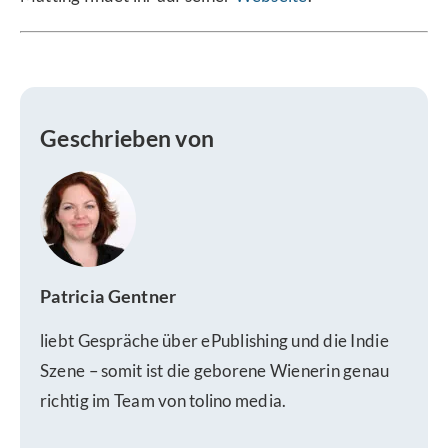
Geschrieben von
Patricia Gentner
liebt Gespräche über ePublishing und die Indie
Szene – somit ist die geborene Wienerin genau
richtig im Team von tolino media.