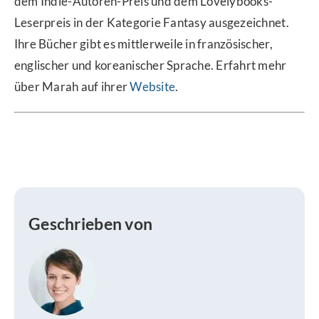
dem Indie-Autoren-Preis und dem Lovelybooks-
Leserpreis in der Kategorie Fantasy ausgezeichnet.
Ihre Bücher gibt es mittlerweile in französischer,
englischer und koreanischer Sprache. Erfahrt mehr
über Marah auf ihrer
Website
.
Geschrieben von