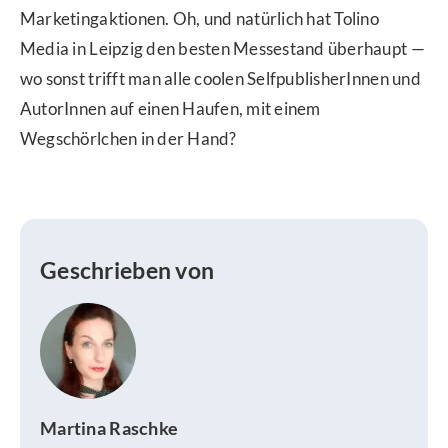
Marketingaktionen. Oh, und natürlich hat Tolino
Media in Leipzig den besten Messestand überhaupt —
wo sonst trifft man alle coolen SelfpublisherInnen und
AutorInnen auf einen Haufen, mit einem
Wegschörlchen in der Hand?
Geschrieben von
Martina Raschke