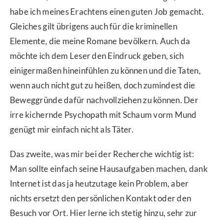
habe ich meines Erachtens einen guten Job gemacht.
Gleiches gilt übrigens auch für die kriminellen
Elemente, die meine Romane bevölkern. Auch da
möchte ich dem Leser den Eindruck geben, sich
einigermaßen hineinfühlen zu können und die Taten,
wenn auch nicht gut zu heißen, doch zumindest die
Beweggründe dafür nachvollziehen zu können. Der
irre kichernde Psychopath mit Schaum vorm Mund
genügt mir einfach nicht als Täter.
Das zweite, was mir bei der Recherche wichtig ist:
Man sollte einfach seine Hausaufgaben machen, dank
Internet ist das ja heutzutage kein Problem, aber
nichts ersetzt den persönlichen Kontakt oder den
Besuch vor Ort. Hier lerne ich stetig hinzu, sehr zur