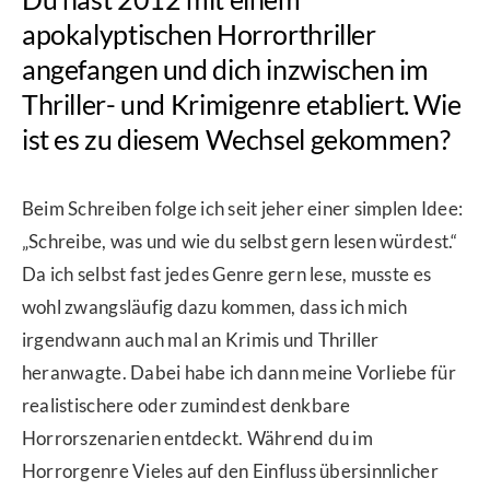
apokalyptischen Horrorthriller
angefangen und dich inzwischen im
Thriller- und Krimigenre etabliert. Wie
ist es zu diesem Wechsel gekommen?
Beim Schreiben folge ich seit jeher einer simplen Idee:
„Schreibe, was und wie du selbst gern lesen würdest.“
Da ich selbst fast jedes Genre gern lese, musste es
wohl zwangsläufig dazu kommen, dass ich mich
irgendwann auch mal an Krimis und Thriller
heranwagte. Dabei habe ich dann meine Vorliebe für
realistischere oder zumindest denkbare
Horrorszenarien entdeckt. Während du im
Horrorgenre Vieles auf den Einfluss übersinnlicher