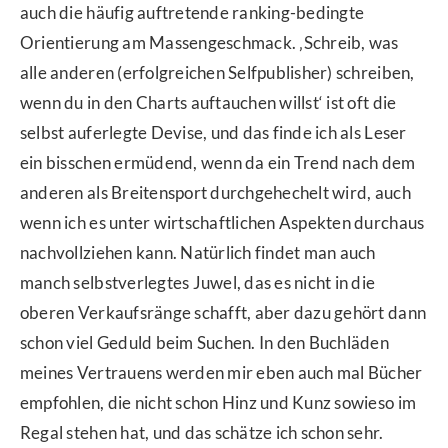
auch die häufig auftretende ranking-bedingte
Orientierung am Massengeschmack. ‚Schreib, was
alle anderen (erfolgreichen Selfpublisher) schreiben,
wenn du in den Charts auftauchen willst‘ ist oft die
selbst auferlegte Devise, und das finde ich als Leser
ein bisschen ermüdend, wenn da ein Trend nach dem
anderen als Breitensport durchgehechelt wird, auch
wenn ich es unter wirtschaftlichen Aspekten durchaus
nachvollziehen kann. Natürlich findet man auch
manch selbstverlegtes Juwel, das es nicht in die
oberen Verkaufsränge schafft, aber dazu gehört dann
schon viel Geduld beim Suchen. In den Buchläden
meines Vertrauens werden mir eben auch mal Bücher
empfohlen, die nicht schon Hinz und Kunz sowieso im
Regal stehen hat, und das schätze ich schon sehr.