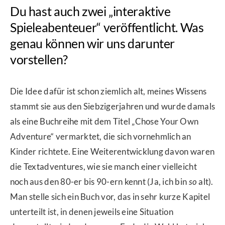
Du hast auch zwei „interaktive
Spieleabenteuer“ veröffentlicht. Was
genau können wir uns darunter
vorstellen?
Die Idee dafür ist schon ziemlich alt, meines Wissens
stammt sie aus den Siebzigerjahren und wurde damals
als eine Buchreihe mit dem Titel „Chose Your Own
Adventure“ vermarktet, die sich vornehmlich an
Kinder richtete. Eine Weiterentwicklung davon waren
die Textadventures, wie sie manch einer vielleicht
noch aus den 80-er bis 90-ern kennt (Ja, ich bin
so
alt).
Man stelle sich ein Buch vor, das in sehr kurze Kapitel
unterteilt ist, in denen jeweils eine Situation