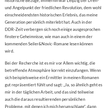
historische Bezüge, immerhin war Leipzig der Dreh-
und Angelpunkt der friedlichen Revolution, dem wohl
einschneidendsten historischen Erlebnis, das meine
Generation persönlich miterlebt hat. Auch in der
DDR-Zeit verbergen sich noch einige ausgesprochen
finstere Geheimnisse, wie man auch in einem der
kommenden Seiler&Novic-Romane lesen können
wird.
Bei der Recherche ist es mir vor Allem wichtig, die
betreffende Atmosphäre korrekt einzufangen. Wenn
sich beispielsweise ein Ermittler in meinen Romanen
gut repräsentiert fühlt und sagt: „Ja, so ähnlich geht es
mir in der täglichen Arbeit, und das sind teilweise
auch die daraus resultierenden persönlichen
Probleme, mit denen ich mich herumschlage“, dann