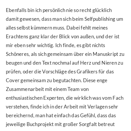
Ebenfalls bin ich persönlich nie so recht glücklich
damit gewesen, dass man sich beim Selfpublishing um
alles selbst kümmern muss. Dabei fehlt meines
Erachtens ganz klar der Blick von außen, und der ist
mir eben sehr wichtig. Ich finde, es gibt nichts
Schöneres, als sich gemeinsam über ein Manuskript zu
beugen und den Text nochmal auf Herz und Nieren zu
prüfen, oder die Vorschläge des Grafikers für das
Cover gemeinsam zu begutachten. Diese enge
Zusammenarbeit mit einem Team von
enthusiastischen Experten, die wirklich was vom Fach
verstehen, finde ich in der Arbeit mit Verlagen sehr
bereichernd, man hat einfach das Gefühl, dass das
jeweilige Buchprojekt mit großer Sorgfalt betreut