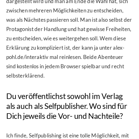
dargestellt wird und man am Ende die Wahl hat, sich
zwischen mehreren Möglichkeiten zu entscheiden,
was als Nächstes passieren soll. Man ist also selbst der
Protagonist der Handlung und hat gewisse Freiheiten,
zu entscheiden, wie es weitergehen soll. Wem diese
Erklärung zu kompliziert ist, der kann ja unter alex-
pohl.de/interaktiv mal reinlesen. Beide Abenteuer
sind kostenlos in jedem Browser spielbar und recht
selbsterklärend.
Du veröffentlichst sowohl im Verlag
als auch als Selfpublisher. Wo sind für
Dich jeweils die Vor- und Nachteile?
Ich finde, Selfpublishing ist eine tolle Möglichkeit, mit