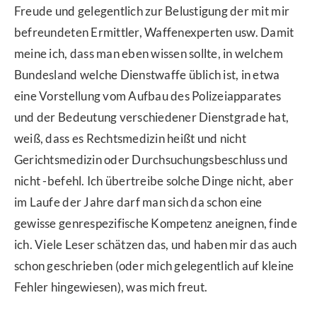
Freude und gelegentlich zur Belustigung der mit mir
befreundeten Ermittler, Waffenexperten usw. Damit
meine ich, dass man eben wissen sollte, in welchem
Bundesland welche Dienstwaffe üblich ist, in etwa
eine Vorstellung vom Aufbau des Polizeiapparates
und der Bedeutung verschiedener Dienstgrade hat,
weiß, dass es Rechtsmedizin heißt und nicht
Gerichtsmedizin oder Durchsuchungsbeschluss und
nicht -befehl. Ich übertreibe solche Dinge nicht, aber
im Laufe der Jahre darf man sich da schon eine
gewisse genrespezifische Kompetenz aneignen, finde
ich. Viele Leser schätzen das, und haben mir das auch
schon geschrieben (oder mich gelegentlich auf kleine
Fehler hingewiesen), was mich freut.