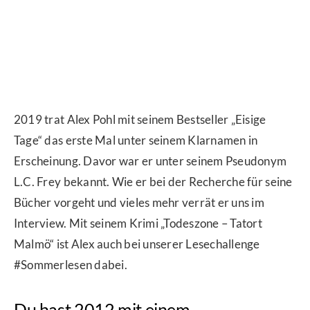
2019 trat Alex Pohl mit seinem Bestseller „Eisige
Tage“ das erste Mal unter seinem Klarnamen in
Erscheinung. Davor war er unter seinem Pseudonym
L.C. Frey bekannt. Wie er bei der Recherche für seine
Bücher vorgeht und vieles mehr verrät er uns im
Interview. Mit seinem Krimi „Todeszone – Tatort
Malmö“ ist Alex auch bei unserer Lesechallenge
#Sommerlesen dabei.
Du hast 2012 mit einem