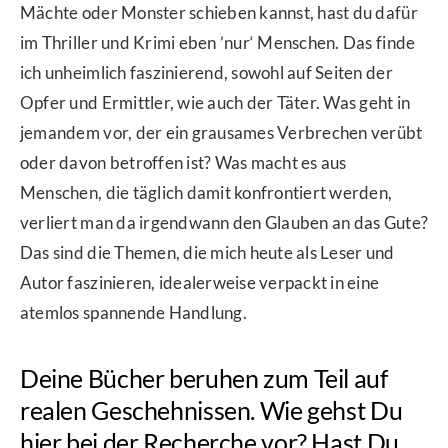
Mächte oder Monster schieben kannst, hast du dafür
im Thriller und Krimi eben ’nur‘ Menschen. Das finde
ich unheimlich faszinierend, sowohl auf Seiten der
Opfer und Ermittler, wie auch der Täter. Was geht in
jemandem vor, der ein grausames Verbrechen verübt
oder davon betroffen ist? Was macht es aus
Menschen, die täglich damit konfrontiert werden,
verliert man da irgendwann den Glauben an das Gute?
Das sind die Themen, die mich heute als Leser und
Autor faszinieren, idealerweise verpackt in eine
atemlos spannende Handlung.
Deine Bücher beruhen zum Teil auf
realen Geschehnissen. Wie gehst Du
hier bei der Recherche vor? Hast Du