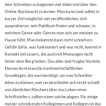
dem Schreiben zu beginnen und dabei viel über den
Online-Buchmarkt zu lernen. Man kann (und sollte) in
kurzer Zeit möglichst viel veröffentlichen, sich
ausprobieren, sein Publikum finden und schauen, in
welchem Genre oder Genres man sich am meisten zu
Hause fühlt. Man bekommt dann recht schnell ein
Gefühl dafür, was funktioniert und was nicht, kommt in
Kontakt mit Lesern, die auch mit Meinungen nicht
hinter dem Berg halten. Das alles sind fraglos Vorteile.
Ebenso lernt man die marktwirtschaftlichen
Grundlagen, die man benötigt, um vom Schreiben
leben zu können, und verabschiedet sich recht schnell
von dämlichen Klischees über das Leben eines
Schriftstellers, sollten einen solche plagen. Für einige
meiner schreibenden Kolleginnen und Kollegen ist das