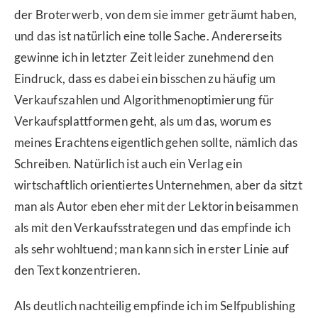
der Broterwerb, von dem sie immer geträumt haben,
und das ist natürlich eine tolle Sache. Andererseits
gewinne ich in letzter Zeit leider zunehmend den
Eindruck, dass es dabei ein bisschen zu häufig um
Verkaufszahlen und Algorithmenoptimierung für
Verkaufsplattformen geht, als um das, worum es
meines Erachtens eigentlich gehen sollte, nämlich das
Schreiben. Natürlich ist auch ein Verlag ein
wirtschaftlich orientiertes Unternehmen, aber da sitzt
man als Autor eben eher mit der Lektorin beisammen
als mit den Verkaufsstrategen und das empfinde ich
als sehr wohltuend; man kann sich in erster Linie auf
den Text konzentrieren.
Als deutlich nachteilig empfinde ich im Selfpublishing