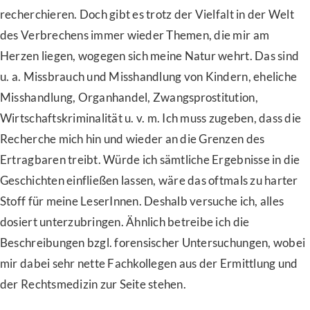
recherchieren. Doch gibt es trotz der Vielfalt in der Welt
des Verbrechens immer wieder Themen, die mir am
Herzen liegen, wogegen sich meine Natur wehrt. Das sind
u. a. Missbrauch und Misshandlung von Kindern, eheliche
Misshandlung, Organhandel, Zwangsprostitution,
Wirtschaftskriminalität u. v. m. Ich muss zugeben, dass die
Recherche mich hin und wieder an die Grenzen des
Ertragbaren treibt. Würde ich sämtliche Ergebnisse in die
Geschichten einfließen lassen, wäre das oftmals zu harter
Stoff für meine LeserInnen. Deshalb versuche ich, alles
dosiert unterzubringen. Ähnlich betreibe ich die
Beschreibungen bzgl. forensischer Untersuchungen, wobei
mir dabei sehr nette Fachkollegen aus der Ermittlung und
der Rechtsmedizin zur Seite stehen.