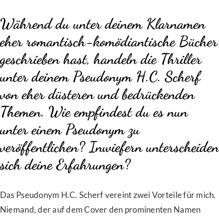
Während du unter deinem Klarnamen
eher romantisch-komödiantische Bücher
geschrieben hast, handeln die Thriller
unter deinem Pseudonym H.C. Scherf
von eher düsteren und bedrückenden
Themen. Wie empfindest du es nun
unter einem Pseudonym zu
veröffentlichen? Inwiefern unterscheiden
sich deine Erfahrungen?
Das Pseudonym H.C. Scherf vereint zwei Vorteile für mich.
Niemand, der auf dem Cover den prominenten Namen