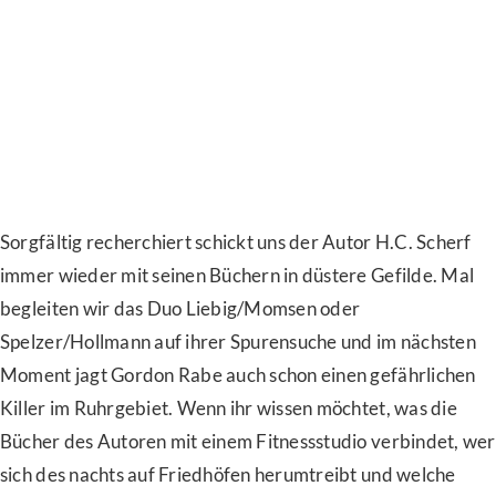
Sorgfältig recherchiert schickt uns der Autor H.C. Scherf
immer wieder mit seinen Büchern in düstere Gefilde. Mal
begleiten wir das Duo Liebig/Momsen oder
Spelzer/Hollmann auf ihrer Spurensuche und im nächsten
Moment jagt Gordon Rabe auch schon einen gefährlichen
Killer im Ruhrgebiet. Wenn ihr wissen möchtet, was die
Bücher des Autoren mit einem Fitnessstudio verbindet, wer
sich des nachts auf Friedhöfen herumtreibt und welche