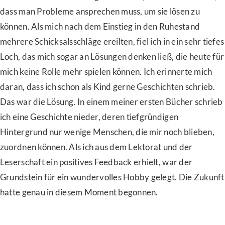
dass man Probleme ansprechen muss, um sie lösen zu
können. Als mich nach dem Einstieg in den Ruhestand
mehrere Schicksalsschläge ereilten, fiel ich in ein sehr tiefes
Loch, das mich sogar an Lösungen denken ließ, die heute für
mich keine Rolle mehr spielen können. Ich erinnerte mich
daran, dass ich schon als Kind gerne Geschichten schrieb.
Das war die Lösung. In einem meiner ersten Bücher schrieb
ich eine Geschichte nieder, deren tiefgründigen
Hintergrund nur wenige Menschen, die mir noch blieben,
zuordnen können. Als ich aus dem Lektorat und der
Leserschaft ein positives Feedback erhielt, war der
Grundstein für ein wundervolles Hobby gelegt. Die Zukunft
hatte genau in diesem Moment begonnen.