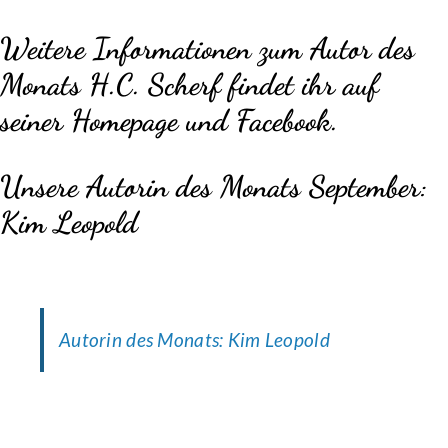
Weitere Informationen zum Autor des
Monats H.C. Scherf findet ihr auf
seiner
Homepage
und
Facebook
.
Unsere Autorin des Monats September:
Kim Leopold
Autorin des Monats: Kim Leopold