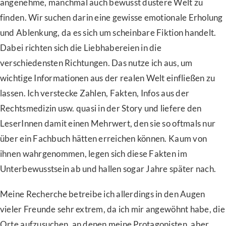
angenehme, manchmal auch bewusst düstere Welt zu
finden. Wir suchen darin eine gewisse emotionale Erholung
und Ablenkung, da es sich um scheinbare Fiktion handelt.
Dabei richten sich die Liebhabereien in die
verschiedensten Richtungen. Das nutze ich aus, um
wichtige Informationen aus der realen Welt einfließen zu
lassen. Ich verstecke Zahlen, Fakten, Infos aus der
Rechtsmedizin usw. quasi in der Story und liefere den
LeserInnen damit einen Mehrwert, den sie so oftmals nur
über ein Fachbuch hätten erreichen können. Kaum von
ihnen wahrgenommen, legen sich diese Fakten im
Unterbewusstsein ab und hallen sogar Jahre später nach.
Meine Recherche betreibe ich allerdings in den Augen
vieler Freunde sehr extrem, da ich mir angewöhnt habe, die
Orte aufzusuchen, an denen meine Protagonisten, aber