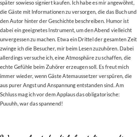
später sowieso signiert kaufen. Ich habe es mir angewöhnt,
die Gäste mit Informationen zu versorgen, die das Buch und
den Autor hinter der Geschichte beschreiben. Humor ist
dabei ein geeignetes Instrument, um den Abend vielleicht
unvergessen zu machen. Etwa ein Drittel der gesamten Zeit
zwinge ich die Besucher, mir beim Lesen zuzuhören. Dabei
allerdings versuche ich, eine Atmosphäre zu schaffen, die
echte Gefühle beim Zuhörer erzeugen soll. Es freut mich
immer wieder, wenn Gäste Atemaussetzer verspüren, die
aus purer Angst und Anspannung entstanden sind. Am
Schluss mag ich vor dem Applaus das obligatorische:
Puuuhh, war das spannend!