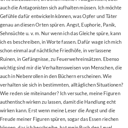
auch die Antagonisten sich aufhalten müssen. Ich möchte
Gefühle dafür entwickeln können, was Opfer und Täter
genau an diesen Orten spüren. Angst, Euphorie, Panik,
Sehnsüchte u. v. m. Nur wenn ich das Gleiche spüre, kann
ich es beschreiben, in Worte fassen. Dafür wage ich mich
schon einmal auf nächtliche Friedhöfe, in verlassene
Ruinen, in Gefängnisse, zu Feuerwehreinsätzen. Ebenso
wichtig sind mir die Verhaltensweisen von Menschen, die
auch in Nebenrollen in den Büchern erscheinen. Wie
verhalten sie sich in bestimmten, alltäglichen Situationen?
Wie reden sie miteinander? Ich versuche, meine Figuren
authentisch wirken zu lassen, damit die Handlung echt
wirken kann. Erst wenn meine Leser die Angst und die
Freude meiner Figuren spüren, sogar das Essen riechen
können, das ich beschreibe, hat mein Buch den Level