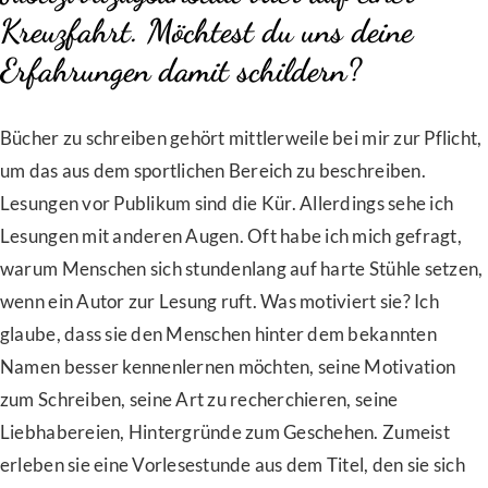
Kreuzfahrt. Möchtest du uns deine
Erfahrungen damit schildern?
Bücher zu schreiben gehört mittlerweile bei mir zur Pflicht,
um das aus dem sportlichen Bereich zu beschreiben.
Lesungen vor Publikum sind die Kür. Allerdings sehe ich
Lesungen mit anderen Augen. Oft habe ich mich gefragt,
warum Menschen sich stundenlang auf harte Stühle setzen,
wenn ein Autor zur Lesung ruft. Was motiviert sie? Ich
glaube, dass sie den Menschen hinter dem bekannten
Namen besser kennenlernen möchten, seine Motivation
zum Schreiben, seine Art zu recherchieren, seine
Liebhabereien, Hintergründe zum Geschehen. Zumeist
erleben sie eine Vorlesestunde aus dem Titel, den sie sich