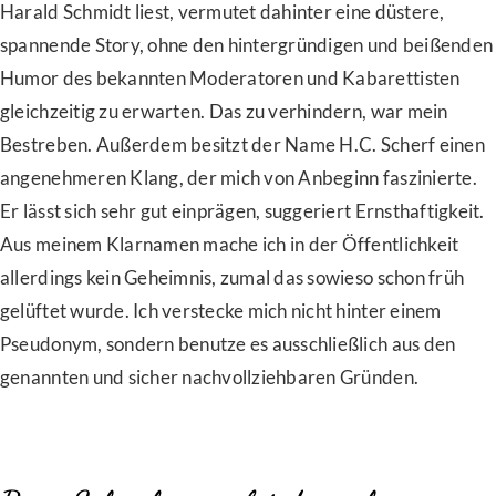
Harald Schmidt liest, vermutet dahinter eine düstere,
spannende Story, ohne den hintergründigen und beißenden
Humor des bekannten Moderatoren und Kabarettisten
gleichzeitig zu erwarten. Das zu verhindern, war mein
Bestreben. Außerdem besitzt der Name H.C. Scherf einen
angenehmeren Klang, der mich von Anbeginn faszinierte.
Er lässt sich sehr gut einprägen, suggeriert Ernsthaftigkeit.
Aus meinem Klarnamen mache ich in der Öffentlichkeit
allerdings kein Geheimnis, zumal das sowieso schon früh
gelüftet wurde. Ich verstecke mich nicht hinter einem
Pseudonym, sondern benutze es ausschließlich aus den
genannten und sicher nachvollziehbaren Gründen.