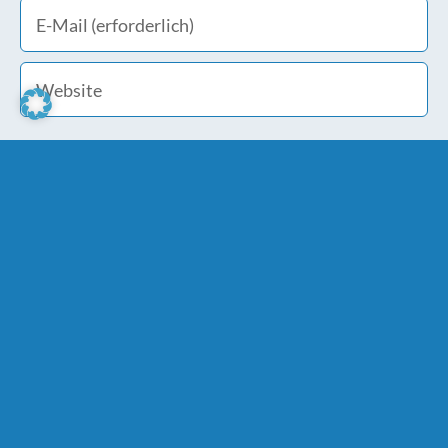
Meinen Namen, E-Mail und Website in diesem
Browser speichern, bis ich wieder kommentiere.
Bitte stimme den
Datenschutzbestimmungen
zu.