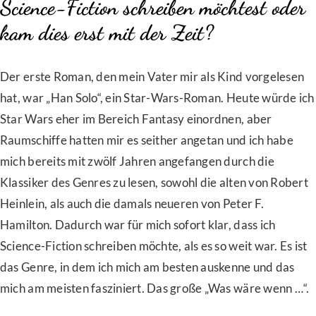
Science-Fiction schreiben möchtest oder
kam dies erst mit der Zeit?
Der erste Roman, den mein Vater mir als Kind vorgelesen
hat, war „Han Solo“, ein Star-Wars-Roman. Heute würde ich
Star Wars eher im Bereich Fantasy einordnen, aber
Raumschiffe hatten mir es seither angetan und ich habe
mich bereits mit zwölf Jahren angefangen durch die
Klassiker des Genres zu lesen, sowohl die alten von Robert
Heinlein, als auch die damals neueren von Peter F.
Hamilton. Dadurch war für mich sofort klar, dass ich
Science-Fiction schreiben möchte, als es so weit war. Es ist
das Genre, in dem ich mich am besten auskenne und das
mich am meisten fasziniert. Das große „Was wäre wenn …“.