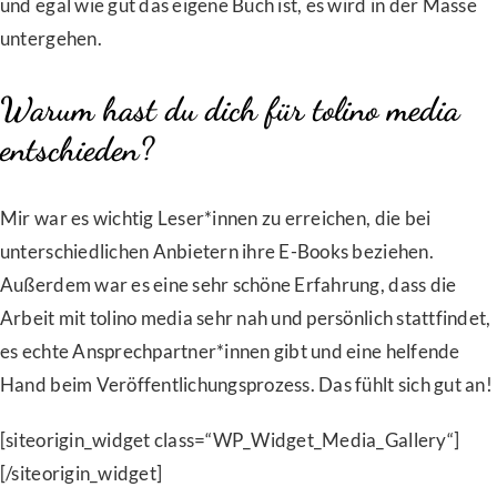
und egal wie gut das eigene Buch ist, es wird in der Masse
untergehen.
Warum hast du dich für tolino media
entschieden?
Mir war es wichtig Leser*innen zu erreichen, die bei
unterschiedlichen Anbietern ihre E-Books beziehen.
Außerdem war es eine sehr schöne Erfahrung, dass die
Arbeit mit tolino media sehr nah und persönlich stattfindet,
es echte Ansprechpartner*innen gibt und eine helfende
Hand beim Veröffentlichungsprozess. Das fühlt sich gut an!
[siteorigin_widget class=“WP_Widget_Media_Gallery“]
[/siteorigin_widget]