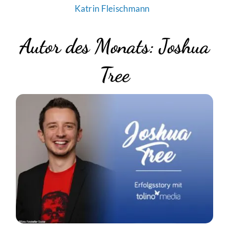
Katrin Fleischmann
Autor des Monats: Joshua
Tree