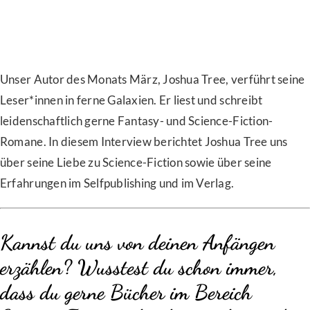
Unser Autor des Monats März, Joshua Tree, verführt seine
Leser*innen in ferne Galaxien. Er liest und schreibt
leidenschaftlich gerne Fantasy- und Science-Fiction-
Romane. In diesem Interview berichtet Joshua Tree uns
über seine Liebe zu Science-Fiction sowie über seine
Erfahrungen im Selfpublishing und im Verlag.
Kannst du uns von deinen Anfängen
erzählen? Wusstest du schon immer,
dass du gerne Bücher im Bereich