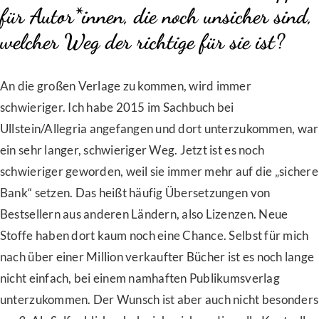
für Autor*innen, die noch unsicher sind,
welcher Weg der richtige für sie ist?
An die großen Verlage zu kommen, wird immer
schwieriger. Ich habe 2015 im Sachbuch bei
Ullstein/Allegria angefangen und dort unterzukommen, war
ein sehr langer, schwieriger Weg. Jetzt ist es noch
schwieriger geworden, weil sie immer mehr auf die „sichere
Bank“ setzen. Das heißt häufig Übersetzungen von
Bestsellern aus anderen Ländern, also Lizenzen. Neue
Stoffe haben dort kaum noch eine Chance. Selbst für mich
nach über einer Million verkaufter Bücher ist es noch lange
nicht einfach, bei einem namhaften Publikumsverlag
unterzukommen. Der Wunsch ist aber auch nicht besonders