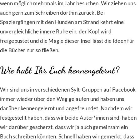
wenn möglich mehrmals im Jahr besuchen. Wir ziehen uns
auch gern zum Schreiben dorthin zurück. Bei
Spaziergängen mit den Hunden am Strand kehrt eine
unvergleichliche innere Ruhe ein, der Kopf wird
freigepustet und die Magie dieser Insel lässt die Ideen für
die Bücher nur so fließen.
Wie habt Ihr Euch kennengelernt?
Wir sind uns in verschiedenen Sylt-Gruppen auf Facebook
immer wieder über den Weg gelaufen und haben uns
darüber kennengelernt und angefreundet. Nachdem wir
festgestellt haben, dass wir beide Autor*innen sind, haben
wir darüber gescherzt, dass wir ja auch gemeinsam ein
Buch schreiben könnten. Schnell haben wir gemerkt, dass