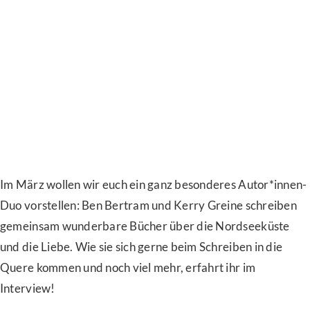
Im März wollen wir euch ein ganz besonderes Autor*innen-
Duo vorstellen: Ben Bertram und Kerry Greine schreiben
gemeinsam wunderbare Bücher über die Nordseeküste
und die Liebe. Wie sie sich gerne beim Schreiben in die
Quere kommen und noch viel mehr, erfahrt ihr im
Interview!