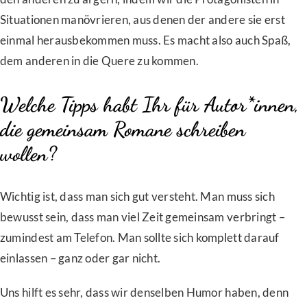
Situationen manövrieren, aus denen der andere sie erst
einmal herausbekommen muss. Es macht also auch Spaß,
dem anderen in die Quere zu kommen.
Welche Tipps habt Ihr für Autor*innen,
die gemeinsam Romane schreiben
wollen?
Wichtig ist, dass man sich gut versteht. Man muss sich
bewusst sein, dass man viel Zeit gemeinsam verbringt –
zumindest am Telefon. Man sollte sich komplett darauf
einlassen – ganz oder gar nicht.
Uns hilft es sehr, dass wir denselben Humor haben, denn