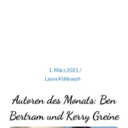
1. März 2021 /
Laura Kühbauch
Autoren des Monats: Ben
Bertram und Kerry Greine