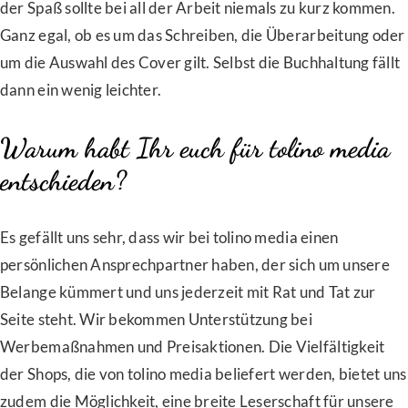
der Spaß sollte bei all der Arbeit niemals zu kurz kommen.
Ganz egal, ob es um das Schreiben, die Überarbeitung oder
um die Auswahl des Cover gilt. Selbst die Buchhaltung fällt
dann ein wenig leichter.
Warum habt Ihr euch für tolino media
entschieden?
Es gefällt uns sehr, dass wir bei tolino media einen
persönlichen Ansprechpartner haben, der sich um unsere
Belange kümmert und uns jederzeit mit Rat und Tat zur
Seite steht. Wir bekommen Unterstützung bei
Werbemaßnahmen und Preisaktionen. Die Vielfältigkeit
der Shops, die von tolino media beliefert werden, bietet uns
zudem die Möglichkeit, eine breite Leserschaft für unsere