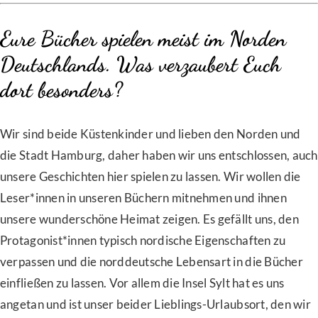
Eure Bücher spielen meist im Norden
Deutschlands. Was verzaubert Euch
dort besonders?
Wir sind beide Küstenkinder und lieben den Norden und
die Stadt Hamburg, daher haben wir uns entschlossen, auch
unsere Geschichten hier spielen zu lassen. Wir wollen die
Leser*innen in unseren Büchern mitnehmen und ihnen
unsere wunderschöne Heimat zeigen. Es gefällt uns, den
Protagonist*innen typisch nordische Eigenschaften zu
verpassen und die norddeutsche Lebensart in die Bücher
einfließen zu lassen. Vor allem die Insel Sylt hat es uns
angetan und ist unser beider Lieblings-Urlaubsort, den wir