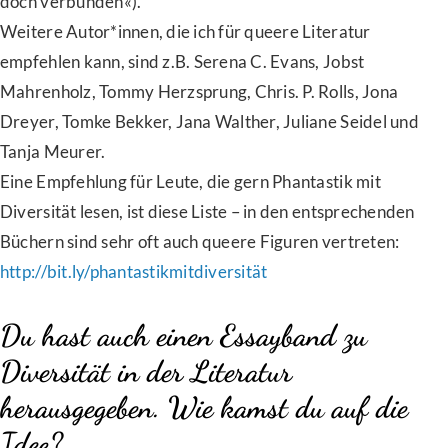
doch verbunden«).
Weitere Autor*innen, die ich für queere Literatur
empfehlen kann, sind z.B. Serena C. Evans, Jobst
Mahrenholz, Tommy Herzsprung, Chris. P. Rolls, Jona
Dreyer, Tomke Bekker, Jana Walther, Juliane Seidel und
Tanja Meurer.
Eine Empfehlung für Leute, die gern Phantastik mit
Diversität lesen, ist diese Liste – in den entsprechenden
Büchern sind sehr oft auch queere Figuren vertreten:
http://bit.ly/phantastikmitdiversität
Du hast auch einen Essayband zu
Diversität in der Literatur
herausgegeben. Wie kamst du auf die
Idee?