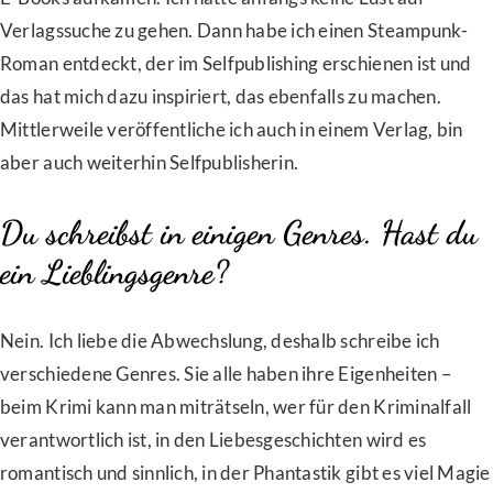
Verlagssuche zu gehen. Dann habe ich einen Steampunk-
Roman entdeckt, der im Selfpublishing erschienen ist und
das hat mich dazu inspiriert, das ebenfalls zu machen.
Mittlerweile veröffentliche ich auch in einem Verlag, bin
aber auch weiterhin Selfpublisherin.
Du schreibst in einigen Genres. Hast du
ein Lieblingsgenre?
Nein. Ich liebe die Abwechslung, deshalb schreibe ich
verschiedene Genres. Sie alle haben ihre Eigenheiten –
beim Krimi kann man miträtseln, wer für den Kriminalfall
verantwortlich ist, in den Liebesgeschichten wird es
romantisch und sinnlich, in der Phantastik gibt es viel Magie