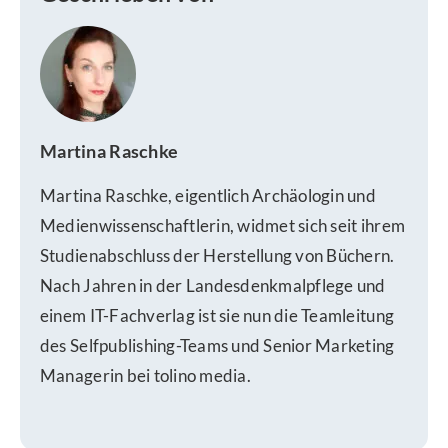
Martina Raschke
Martina Raschke, eigentlich Archäologin und
Medienwissenschaftlerin, widmet sich seit ihrem
Studienabschluss der Herstellung von Büchern.
Nach Jahren in der Landesdenkmalpflege und
einem IT-Fachverlag ist sie nun die Teamleitung
des Selfpublishing-Teams und Senior Marketing
Managerin bei tolino media.