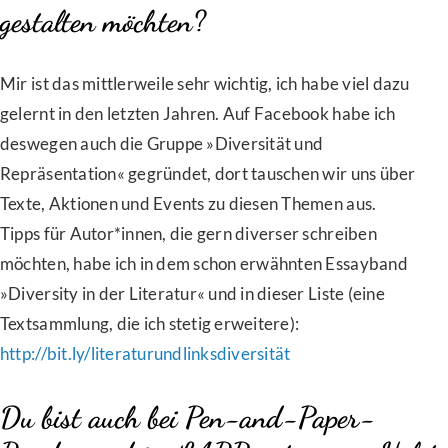
gestalten möchten?
Mir ist das mittlerweile sehr wichtig, ich habe viel dazu
gelernt in den letzten Jahren. Auf Facebook habe ich
deswegen auch die Gruppe »Diversität und
Repräsentation« gegründet, dort tauschen wir uns über
Texte, Aktionen und Events zu diesen Themen aus.
Tipps für Autor*innen, die gern diverser schreiben
möchten, habe ich in dem schon erwähnten Essayband
»Diversity in der Literatur« und in dieser Liste (eine
Textsammlung, die ich stetig erweitere):
http://bit.ly/literaturundlinksdiversität
Du bist auch bei Pen-and-Paper-