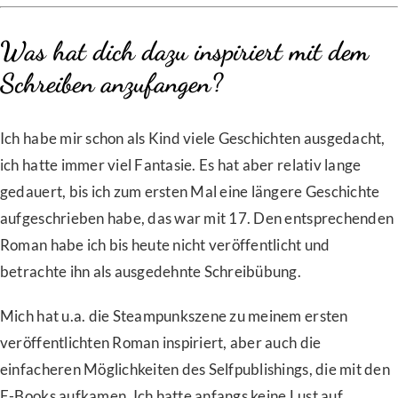
Was hat dich dazu inspiriert mit dem
Schreiben anzufangen?
Ich habe mir schon als Kind viele Geschichten ausgedacht,
ich hatte immer viel Fantasie. Es hat aber relativ lange
gedauert, bis ich zum ersten Mal eine längere Geschichte
aufgeschrieben habe, das war mit 17. Den entsprechenden
Roman habe ich bis heute nicht veröffentlicht und
betrachte ihn als ausgedehnte Schreibübung.
Mich hat u.a. die Steampunkszene zu meinem ersten
veröffentlichten Roman inspiriert, aber auch die
einfacheren Möglichkeiten des Selfpublishings, die mit den
E-Books aufkamen. Ich hatte anfangs keine Lust auf