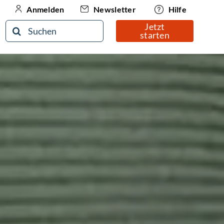
Newsletter
Hilfe
Anmelden
Jetzt
Suche
starten
nach: