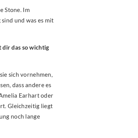
e Stone. Im
 sind und was es mit
dir das so wichtig
 sie sich vornehmen,
sen, dass andere es
 Amelia Earhart oder
t. Gleichzeitig liegt
gung noch lange