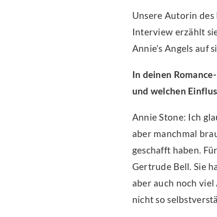
Unsere Autorin des
Interview erzählt s
Annie’s Angels auf s
In deinen Romance-B
und welchen Einflus
Annie Stone: Ich gl
aber manchmal brauc
geschafft haben. Fü
Gertrude Bell. Sie h
aber auch noch viel
nicht so selbstverstä