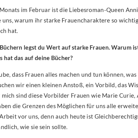
 Monats im Februar ist die Liebesroman-Queen Anni
ie uns, warum ihr starke Frauencharaktere so wichtig
ich hat.
üchern legst du Wert auf starke Frauen. Warum ist 
s hat das auf deine Bücher?
aube, dass Frauen alles machen und tun können, was
hen wir einen kleinen Anstoß, ein Vorbild, das Wis
r mich sind diese Vorbilder Frauen wie Marie Curie,
aben die Grenzen des Möglichen für uns alle erweiter
 Arbeit vor uns, denn auch heute ist Gleichberechti
ndlich, wie sie sein sollte.