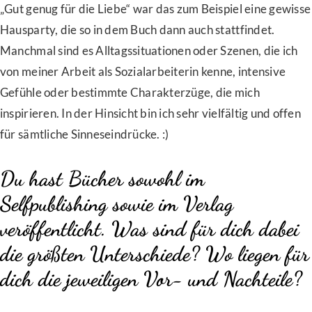
„Gut genug für die Liebe“ war das zum Beispiel eine gewisse
Hausparty, die so in dem Buch dann auch stattfindet.
Manchmal sind es Alltagssituationen oder Szenen, die ich
von meiner Arbeit als Sozialarbeiterin kenne, intensive
Gefühle oder bestimmte Charakterzüge, die mich
inspirieren. In der Hinsicht bin ich sehr vielfältig und offen
für sämtliche Sinneseindrücke. :)
Du hast Bücher sowohl im
Selfpublishing sowie im Verlag
veröffentlicht. Was sind für dich dabei
die größten Unterschiede? Wo liegen für
dich die jeweiligen Vor- und Nachteile?