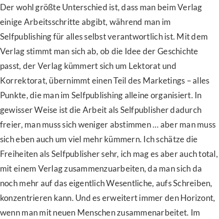
Der wohl größte Unterschied ist, dass man beim Verlag
einige Arbeitsschritte abgibt, während man im
Selfpublishing für alles selbst verantwortlich ist. Mit dem
Verlag stimmt man sich ab, ob die Idee der Geschichte
passt, der Verlag kümmert sich um Lektorat und
Korrektorat, übernimmt einen Teil des Marketings – alles
Punkte, die man im Selfpublishing alleine organisiert.
In
gewisser Weise ist die Arbeit als Selfpublisher dadurch
freier, man muss sich weniger abstimmen … aber man muss
sich eben auch um viel mehr kümmern.
Ich schätze die
Freiheiten als Selfpublisher sehr, ich mag es aber auch total,
mit einem Verlag zusammenzuarbeiten, da man sich da
noch mehr auf das eigentlich Wesentliche, aufs Schreiben,
konzentrieren kann. Und es erweitert immer den Horizont,
wenn man mit neuen Menschen zusammenarbeitet.
Im