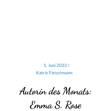
1. Juni 2023 /
Katrin Fleischmann
Autorin des Monats:
Emma S. Rose