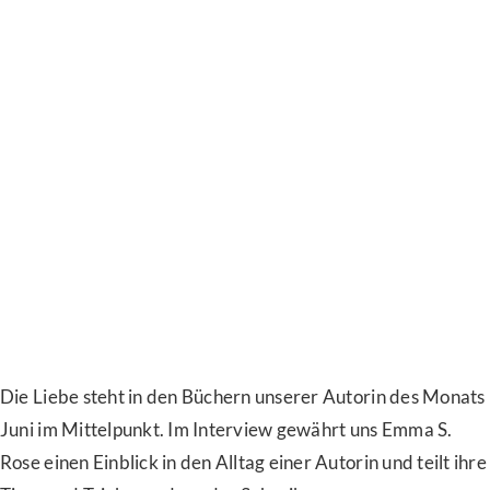
Die Liebe steht
in den Büchern
unserer Autorin des Monats
Juni im Mittelpunkt. Im
Interview gewährt uns Emma S.
Rose einen Einblick in den Alltag einer Autorin und teilt ihre