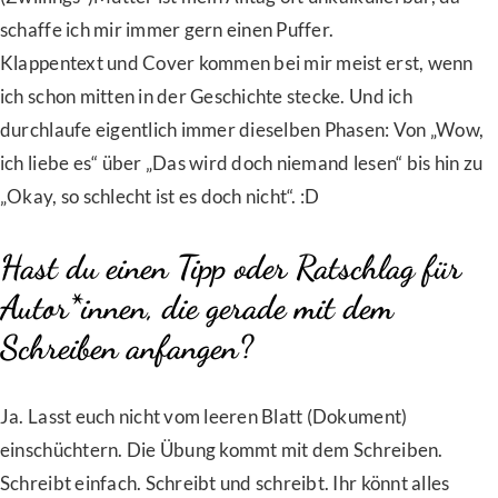
schaffe ich mir immer gern einen Puffer.
Klappentext und Cover kommen bei mir meist erst, wenn
ich schon mitten in der Geschichte stecke. Und ich
durchlaufe eigentlich immer dieselben Phasen: Von „Wow,
ich liebe es“ über „Das wird doch niemand lesen“ bis hin zu
„Okay, so schlecht ist es doch nicht“. :D
Hast du einen Tipp oder Ratschlag für
Autor*innen, die gerade mit dem
Schreiben anfangen?
Ja. Lasst euch nicht vom leeren Blatt (Dokument)
einschüchtern. Die Übung kommt mit dem Schreiben.
Schreibt einfach. Schreibt und schreibt. Ihr könnt alles