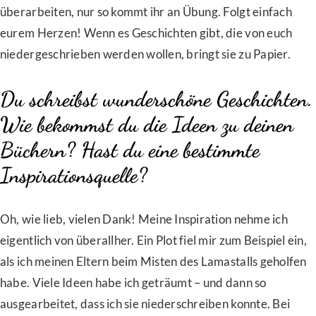
überarbeiten, nur so kommt ihr an Übung. Folgt einfach
eurem Herzen! Wenn es Geschichten gibt, die von euch
niedergeschrieben werden wollen, bringt sie zu Papier.
Du schreibst wunderschöne Geschichten.
Wie bekommst du die Ideen zu deinen
Büchern? Hast du eine bestimmte
Inspirationsquelle?
Oh, wie lieb, vielen Dank! Meine Inspiration nehme ich
eigentlich von überallher. Ein Plot fiel mir zum Beispiel ein,
als ich meinen Eltern beim Misten des Lamastalls geholfen
habe. Viele Ideen habe ich geträumt – und dann so
ausgearbeitet, dass ich sie niederschreiben konnte. Bei