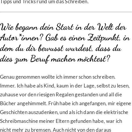
Tipps und Tricks rund um das Schreiben.
Wie begann dein Start in der Welt der
Autor*innen? Gab es einen Zeitpunkt, in
dem du dir bewusst wurdest, dass du
dies zum Beruf machen möchtest?
Genau genommen wollte ich immer schon schreiben.
Immer. Ich habe als Kind, kaum in der Lage, selbst zu lesen,
zuhause vor den riesigen Regalen gestanden und all die
Bücher angehimmelt. Früh habe ich angefangen, mir eigene
Geschichten auszudenken, und als ich dann die elektrische
Schreibmaschine meiner Eltern gefunden habe, war ich
nicht mehr zu bremsen. Auch nicht von den daraus