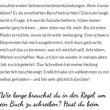
resultierenden Sehnenscheidenentzündungen. Aber davon
leben? Es als ernsthaften Beruf betrachten? Das kam lange
nicht in Frage. Ich wurde Sozialarbeiterin. Habe immer
weitergeschrieben … aber eben nur für mich. Bis ich einen
Punkt erreichte, wo es nicht mehr weiterging. Eine schwere
Depression hat mich ausgebremst, mich dazu gebracht,
mich auf das zu besinnen, was ich wirklich will. Schreiben.
Welten erschaffen. Nun, ich bin nie wieder in meinen alten
Job zurückgekehrt. Das Schreiben hat meine Heilung
sicherlich beschleunigt. Endlich habe ich vollkommen zu mir
selbst gefunden – und bin sehr glücklich darüber!
Wie lange brauchst du in der Regel, um
ein Buch zu schreiben? Hast du beim